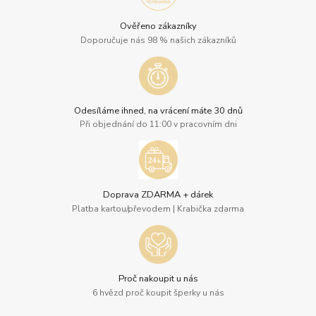
Ověřeno zákazníky
Doporučuje nás 98 % našich zákazníků
Odesíláme ihned, na vrácení máte 30 dnů
Při objednání do 11:00 v pracovním dni
Doprava ZDARMA + dárek
Platba kartou/převodem | Krabička zdarma
Proč nakoupit u nás
6 hvězd proč koupit šperky u nás