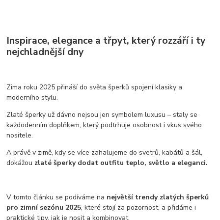
Inspirace, elegance a třpyt, který rozzáří i ty
nejchladnější dny
Zima roku 2025 přináší do světa šperků spojení klasiky a
moderního stylu.
Zlaté šperky už dávno nejsou jen symbolem luxusu – staly se
každodenním doplňkem, který podtrhuje osobnost i vkus svého
nositele.
A právě v zimě, kdy se více zahalujeme do svetrů, kabátů a šál,
dokážou
zlaté šperky dodat outfitu teplo, světlo a eleganci.
V tomto článku se podíváme na
největší trendy zlatých šperků
pro zimní sezónu 2025
, které stojí za pozornost, a přidáme i
praktické tipy, jak je nosit a kombinovat.