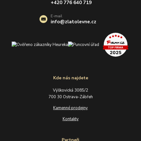
+420 776 640 719
E-mail
info@zlatolevne.cz
Kde nás najdete
Výškovická 3085/2
700 30 Ostrava-Zábřeh
Kamenné prodejny
Kontakty
Partneři