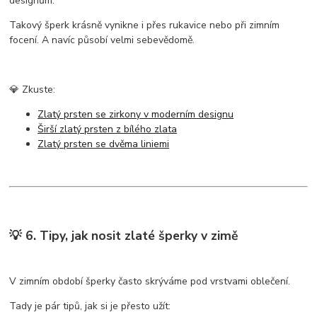
designům.
Takový šperk krásně vynikne i přes rukavice nebo při zimním
focení. A navíc působí velmi sebevědomě.
💎 Zkuste:
Zlatý prsten se zirkony v moderním designu
Širší zlatý prsten z bílého zlata
Zlatý prsten se dvěma liniemi
💡 6. Tipy, jak nosit zlaté šperky v zimě
V zimním období šperky často skrýváme pod vrstvami oblečení.
Tady je pár tipů, jak si je přesto užít: