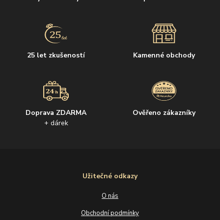
25 let zkušeností
Kamenné obchody
Doprava ZDARMA
Ověřeno zákazníky
+ dárek
Užitečné odkazy
O nás
Obchodní podmínky