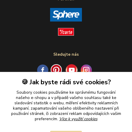
Sledujte nás
🍪 Jak byste rádi své cookies?
Plaťte u nás bezpečně
Soubory cookies používáme ke správnému fungování
našeho e-shopu a v případě vašeho souhlasu také ke
sledování statistik o webu, měření efektivity reklamních
kampaní, zapamatování vašeho oblíbeného nastavení při
používání stránek, či zobrazení reklam odpovídajících vašim
preferencím.
Více k využití cookies