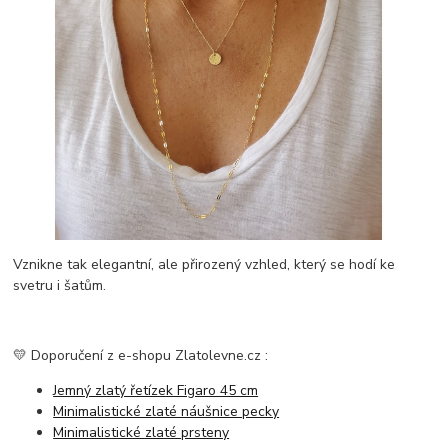
Vznikne tak elegantní, ale přirozený vzhled, který se hodí ke
svetru i šatům.
💛 Doporučení z e-shopu Zlatolevne.cz :
Jemný zlatý řetízek Figaro 45 cm
Minimalistické zlaté náušnice pecky
Minimalistické zlaté prsteny