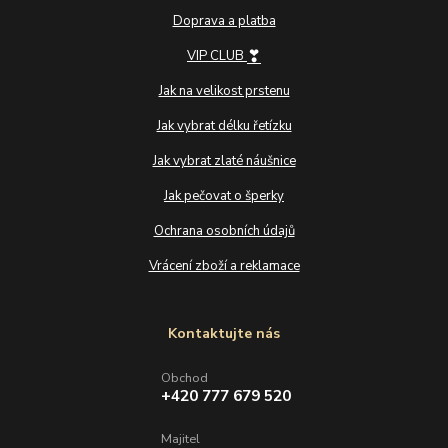
Doprava a platba
❣
VIP CLUB
Jak na velikost prstenu
Jak vybrat délku řetízku
Jak vybrat zlaté náušnice
Jak pečovat o šperky
Ochrana osobních údajů
Vrácení zboží a reklamace
Kontaktujte nás
Obchod
+420 777 679 520
Majitel