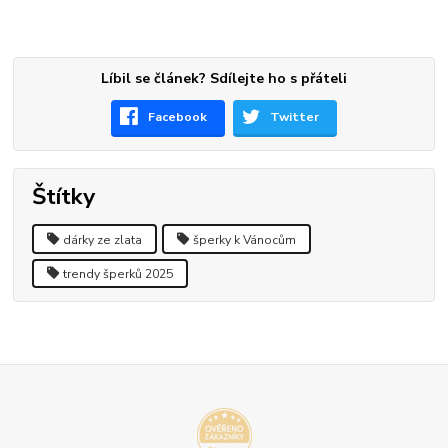
Líbil se článek? Sdílejte ho s přáteli
Facebook
Twitter
Štítky
dárky ze zlata
šperky k Vánocům
trendy šperků 2025