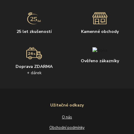
25 let zkušeností
Kamenné obchody
Ověřeno zákazníky
Doprava ZDARMA
+ dárek
Užitečné odkazy
O nás
Obchodní podmínky