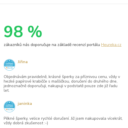
98 %
zákazníků nás doporučuje na základě recenzí portálu
Heureka.cz
Jiřina
Objednávám pravidelně, krásné šperky za příznivou cenu, vždy v
hezké papírové krabičče s mašličkou, doručení do druhého dne,
jednoznačně doporučuji, nakupuji v podstatě pouze zde již řadu
let.
janinka
Pěkné šperky, velice rychlé doručení. Již jsem nakupovala vícekrát,
vždy dobrá zkušenost :-)