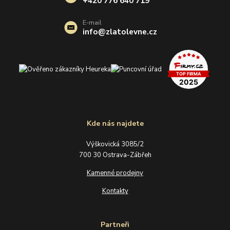
+420 776 640 719
E-mail
info@zlatolevne.cz
Kde nás najdete
Výškovická 3085/2
700 30 Ostrava-Zábřeh
Kamenné prodejny
Kontakty
Partneři