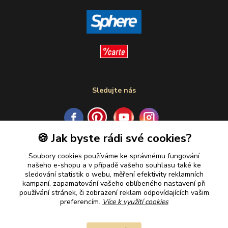
Sledujte nás
🍪 Jak byste rádi své cookies?
Plaťte u nás bezpečně
Soubory cookies používáme ke správnému fungování
našeho e-shopu a v případě vašeho souhlasu také ke
sledování statistik o webu, měření efektivity reklamních
kampaní, zapamatování vašeho oblíbeného nastavení při
používání stránek, či zobrazení reklam odpovídajících vašim
preferencím.
Více k využití cookies