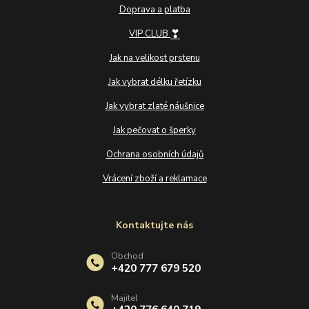
Doprava a platba
❣
VIP CLUB
Jak na velikost prstenu
Jak vybrat délku řetízku
Jak vybrat zlaté náušnice
Jak pečovat o šperky
Ochrana osobních údajů
Vrácení zboží a reklamace
Kontaktujte nás
Obchod
+420 777 679 520
Majitel