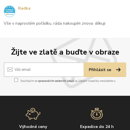
Radka
Vše v naprostém pořádku, ráda nakoupím znova. děkuji
Žijte ve zlatě a buďte v obraze
Přihlásit se
Souhlasím se
zpracováním osobních údajů
za účelem rozesílky newsletteru.
Výhodné ceny
Expedice do 24 h