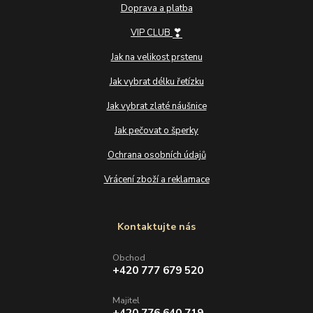
Doprava a platba
❣
VIP CLUB
Jak na velikost prstenu
Jak vybrat délku řetízku
Jak vybrat zlaté náušnice
Jak pečovat o šperky
Ochrana osobních údajů
Vrácení zboží a reklamace
Kontaktujte nás
Obchod
+420 777 679 520
Majitel
+420 776 640 719