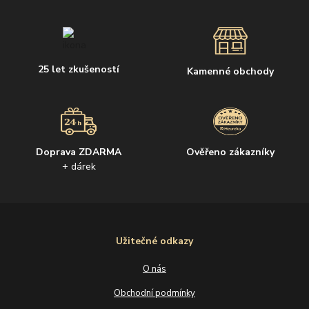
25 let zkušeností
Kamenné obchody
Doprava ZDARMA
Ověřeno zákazníky
+ dárek
Užitečné odkazy
O nás
Obchodní podmínky