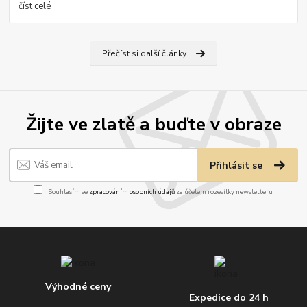
číst celé
Přečíst si další články
Žijte ve zlatě a buďte v obraze
Přihlásit se
Souhlasím se
zpracováním osobních údajů
za účelem rozesílky newsletteru.
Výhodné ceny
Expedice do 24 h