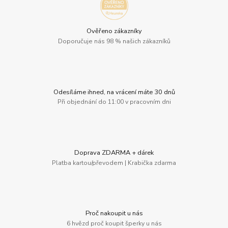
Ověřeno zákazníky
Doporučuje nás 98 % našich zákazníků
Odesíláme ihned, na vrácení máte 30 dnů
Při objednání do 11:00 v pracovním dni
Doprava ZDARMA + dárek
Platba kartou/převodem | Krabička zdarma
Proč nakoupit u nás
6 hvězd proč koupit šperky u nás