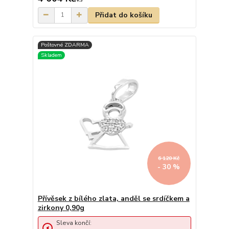
Přidat do košíku
6 120 Kč
- 30 %
Přívěsek z bílého zlata, anděl se srdíčkem a
zirkony 0,90g
Sleva končí: