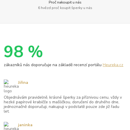
Proč nakoupit u nás
6 hvězd proč koupit šperky u nás
98 %
zákazníků nás doporučuje na základě recenzí portálu
Heureka.cz
Jiřina
Objednávám pravidelně, krásné šperky za příznivou cenu, vždy v
hezké papírové krabičče s mašličkou, doručení do druhého dne,
jednoznačně doporučuji, nakupuji v podstatě pouze zde již řadu
let.
janinka