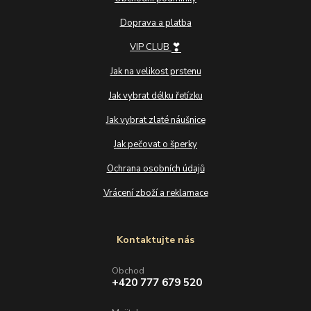
Doprava a platba
❣
VIP CLUB
Jak na velikost prstenu
Jak vybrat délku řetízku
Jak vybrat zlaté náušnice
Jak pečovat o šperky
Ochrana osobních údajů
Vrácení zboží a reklamace
Kontaktujte nás
Obchod
+420 777 679 520