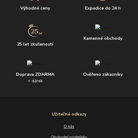
Výhodné ceny
Expedice do 24 h
Kamenné obchody
25 let zkušeností
Doprava ZDARMA
Ověřeno zákazníky
+ dárek
Užitečné odkazy
O nás
Obchodní podmínky