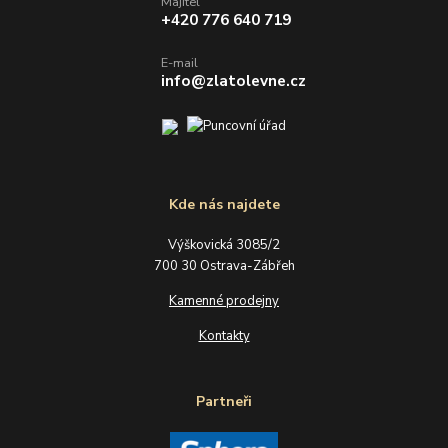
Majitel
+420 776 640 719
E-mail
info@zlatolevne.cz
Kde nás najdete
Výškovická 3085/2
700 30 Ostrava-Zábřeh
Kamenné prodejny
Kontakty
Partneři