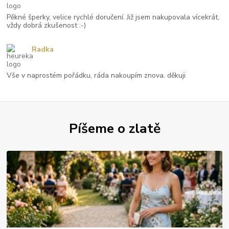
Pěkné šperky, velice rychlé doručení. Již jsem nakupovala vícekrát,
vždy dobrá zkušenost :-)
Radka
Vše v naprostém pořádku, ráda nakoupím znova. děkuji
Píšeme o zlatě