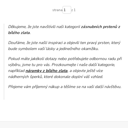
strana
z 1
Děkujeme, že jste navštívili naši kategorii
zásnubních prstenů z
bílého zlata
.
Doufáme, že jste našli inspiraci a objevili ten pravý prsten, který
bude symbolem vaší lásky a jedinečného okamžiku.
Pokud máte jakékoli dotazy nebo potřebujete odbornou radu při
výběru, jsme tu pro vás. Prozkoumejte i naše další kategorie,
například
náramky z bílého zlata
, a objevte ještě více
nádherných šperků, které dokonale doplní váš vzhled.
Přejeme vám příjemný nákup a těšíme se na vaši další návštěvu.