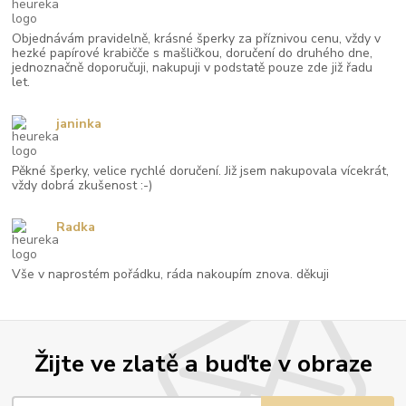
Objednávám pravidelně, krásné šperky za příznivou cenu, vždy v
hezké papírové krabičče s mašličkou, doručení do druhého dne,
jednoznačně doporučuji, nakupuji v podstatě pouze zde již řadu
let.
janinka
Pěkné šperky, velice rychlé doručení. Již jsem nakupovala vícekrát,
vždy dobrá zkušenost :-)
Radka
Vše v naprostém pořádku, ráda nakoupím znova. děkuji
Žijte ve zlatě a buďte v obraze