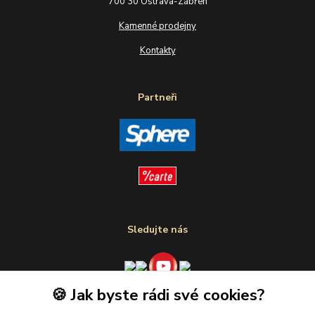
700 30 Ostrava-Zábřeh
Kamenné prodejny
Kontakty
Partneři
Sledujte nás
🍪 Jak byste rádi své cookies?
Plaťte u nás bezpečně