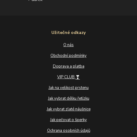
Užitečné odkazy
O nás
Obchodní podmínky
Doprava a platba
❣
VIP CLUB
Jak na velikost prstenu
Jak vybrat délku řetízku
Jak vybrat zlaté náušnice
Jak pečovat o šperky
Ochrana osobních údajů