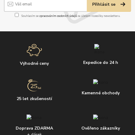
Přihlásit se
Souhlasím se
zpracováním osobních údajů
za účelem rozesílky newsletteru.
Expedice do 24 h
Výhodné ceny
Kamenné obchody
25 let zkušeností
Doprava ZDARMA
Ověřeno zákazníky
+ dárek