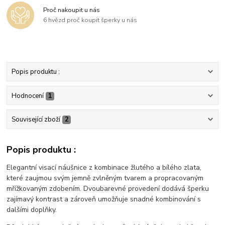
Proč nakoupit u nás
6 hvězd proč koupit šperky u nás
Popis produktu :
Hodnocení
1
Související zboží
2
Popis produktu :
Elegantní visací náušnice z kombinace žlutého a bílého zlata,
které zaujmou svým jemně zvlněným tvarem a propracovaným
mřížkovaným zdobením. Dvoubarevné provedení dodává šperku
zajímavý kontrast a zároveň umožňuje snadné kombinování s
dalšími doplňky.