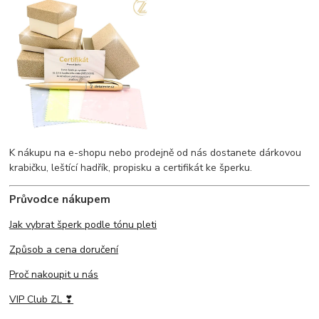
K nákupu na e-shopu nebo prodejně od nás dostanete dárkovou
krabičku, leštící hadřík, propisku a certifikát ke šperku.
Průvodce nákupem
Jak vybrat šperk podle tónu pleti
Způsob a cena doručení
Proč nakoupit u nás
VIP Club ZL ❣