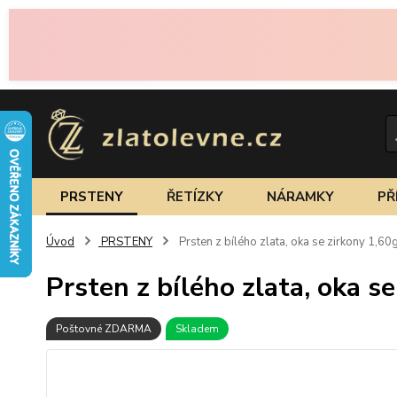
PRSTENY
ŘETÍZKY
NÁRAMKY
PŘ
Úvod
PRSTENY
Prsten z bílého zlata, oka se zirkony 1,60
Prsten z bílého zlata, oka s
Poštovné ZDARMA
Skladem