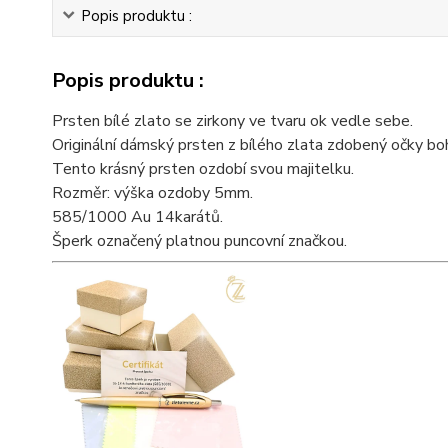
Popis produktu :
Popis produktu :
Prsten bílé zlato se zirkony ve tvaru ok vedle sebe.
Originální dámský prsten z bílého zlata zdobený očky b
Tento krásný prsten ozdobí svou majitelku.
Rozměr: výška ozdoby 5mm.
585/1000 Au 14karátů.
Šperk označený platnou puncovní značkou.