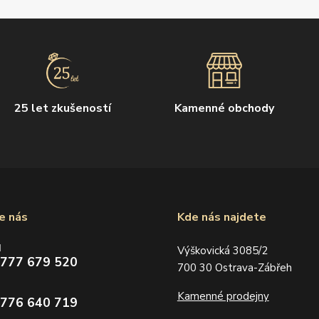
25 let zkušeností
Kamenné obchody
e nás
Kde nás najdete
d
Výškovická 3085/2
 777 679 520
700 30 Ostrava-Zábřeh
Kamenné prodejny
 776 640 719