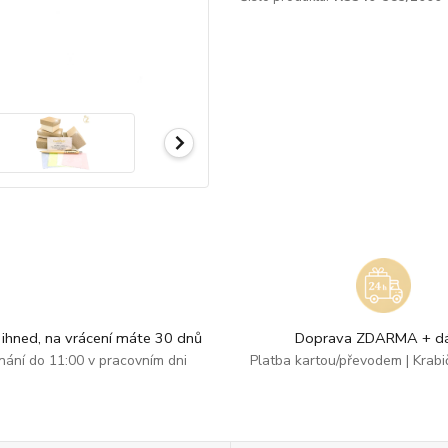
ihned, na vrácení máte 30 dnů
Doprava ZDARMA + dá
dnání do 11:00 v pracovním dni
Platba kartou/převodem | Krab