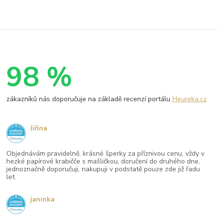
98 %
zákazníků nás doporučuje na základě recenzí portálu
Heureka.cz
Jiřina
Objednávám pravidelně, krásné šperky za příznivou cenu, vždy v
hezké papírové krabičče s mašličkou, doručení do druhého dne,
jednoznačně doporučuji, nakupuji v podstatě pouze zde již řadu
let.
janinka