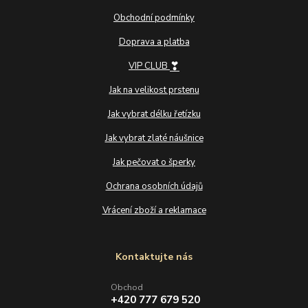
Obchodní podmínky
Doprava a platba
❣
VIP CLUB
Jak na velikost prstenu
Jak vybrat délku řetízku
Jak vybrat zlaté náušnice
Jak pečovat o šperky
Ochrana osobních údajů
Vrácení zboží a reklamace
Kontaktujte nás
Obchod
+420 777 679 520