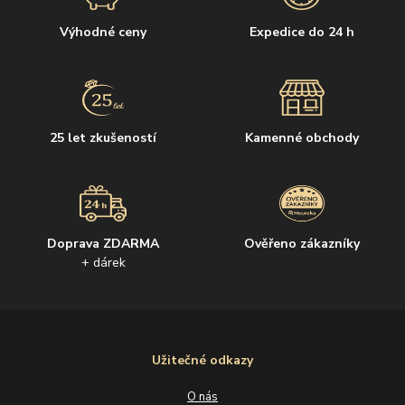
Výhodné ceny
Expedice do 24 h
25 let zkušeností
Kamenné obchody
Doprava ZDARMA
Ověřeno zákazníky
+ dárek
Užitečné odkazy
O nás