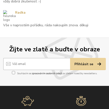
vždy dobrá zkušenost :-)
Radka
Vše v naprostém pořádku, ráda nakoupím znova. děkuji
Žijte ve zlatě a buďte v obraze
Přihlásit se
Souhlasím se
zpracováním osobních údajů
za účelem rozesílky newsletteru.