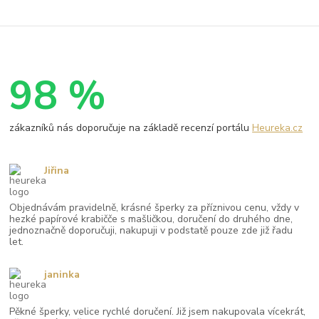
98 %
zákazníků nás doporučuje na základě recenzí portálu
Heureka.cz
Jiřina
Objednávám pravidelně, krásné šperky za příznivou cenu, vždy v
hezké papírové krabičče s mašličkou, doručení do druhého dne,
jednoznačně doporučuji, nakupuji v podstatě pouze zde již řadu
let.
janinka
Pěkné šperky, velice rychlé doručení. Již jsem nakupovala vícekrát,