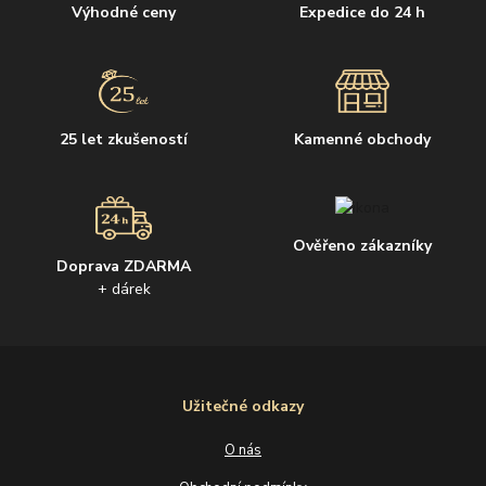
Výhodné ceny
Expedice do 24 h
25 let zkušeností
Kamenné obchody
Ověřeno zákazníky
Doprava ZDARMA
+ dárek
Užitečné odkazy
O nás