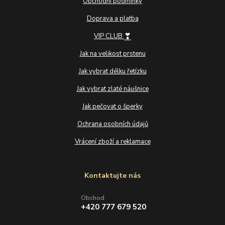
Obchodní podmínky
Doprava a platba
❣
VIP CLUB
Jak na velikost prstenu
Jak vybrat délku řetízku
Jak vybrat zlaté náušnice
Jak pečovat o šperky
Ochrana osobních údajů
Vrácení zboží a reklamace
Kontaktujte nás
Obchod
+420 777 679 520