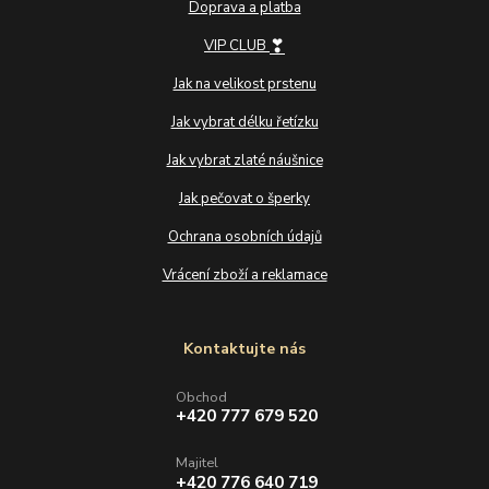
Doprava a platba
❣
VIP CLUB
Jak na velikost prstenu
Jak vybrat délku řetízku
Jak vybrat zlaté náušnice
Jak pečovat o šperky
Ochrana osobních údajů
Vrácení zboží a reklamace
Kontaktujte nás
Obchod
+420 777 679 520
Majitel
+420 776 640 719