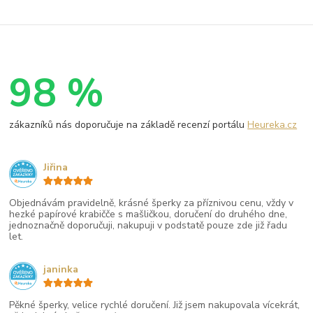
98 %
zákazníků nás doporučuje na základě recenzí portálu
Heureka.cz
Jiřina
Objednávám pravidelně, krásné šperky za příznivou cenu, vždy v
hezké papírové krabičče s mašličkou, doručení do druhého dne,
jednoznačně doporučuji, nakupuji v podstatě pouze zde již řadu
let.
janinka
Pěkné šperky, velice rychlé doručení. Již jsem nakupovala vícekrát,