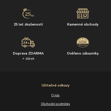
25 let zkušeností
Kamenné obchody
Doprava ZDARMA
Ověřeno zákazníky
+ dárek
Užitečné odkazy
O nás
Obchodní podmínky