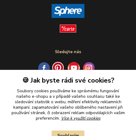
Sledujte nás
🍪 Jak byste rádi své cookies?
Plaťte u nás bezpečně
Soubory cookies používáme ke správnému fungování
našeho e-shopu a v případě vašeho souhlasu také ke
sledování statistik o webu, měření efektivity reklamních
kampaní, zapamatování vašeho oblíbeného nastavení při
používání stránek, či zobrazení reklam odpovídajících vašim
preferencím.
Více k využití cookies
Souhlasím