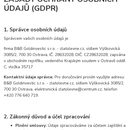
ÚDAJŮ (GDPR)
1. Správce osobních údajů
Správcem vašich osobních údajů je:
firma B&B Goldinvestic s.r.o. - zlatolevne.cz, sídlem Výškovická
3085/2, 700 30 Ostrava, IČ: 28632028, DIČ: CZ28632028, zapsána
v obchodním rejstříku, vedeného Krajským soudem v Ostravě oddíl
C, vložka 35717.
Kontaktní údaje správce:
Pro doručování prosím využijte adresu:
B&B Goldinvestic s.r.o. - zlatolevne.cz, sídlem Výškovická 3085/2,
700 30 Ostrava, elektronická zlatolevne@centrum.cz, telefon
+420 776 640 719.
2. Zákonný důvod a účel zpracování
Plnění smlouvy:
Údaje zpracováváme za účelem zajištění a