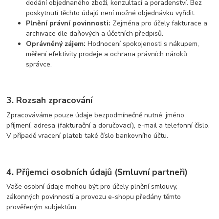
dodání objednaného zboží, konzultací a poradenství. Bez
poskytnutí těchto údajů není možné objednávku vyřídit.
Plnění právní povinnosti:
Zejména pro účely fakturace a
archivace dle daňových a účetních předpisů.
Oprávněný zájem:
Hodnocení spokojenosti s nákupem,
měření efektivity prodeje a ochrana právních nároků
správce.
3. Rozsah zpracování
Zpracováváme pouze údaje bezpodmínečně nutné: jméno,
příjmení, adresa (fakturační a doručovací), e-mail a telefonní číslo.
V případě vracení plateb také číslo bankovního účtu.
4. Příjemci osobních údajů (Smluvní partneři)
Vaše osobní údaje mohou být pro účely plnění smlouvy,
zákonných povinností a provozu e-shopu předány těmto
prověřeným subjektům: