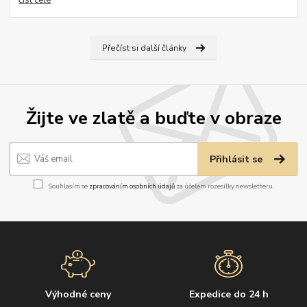
číst celé
Přečíst si další články
Žijte ve zlatě a buďte v obraze
Přihlásit se
Souhlasím se
zpracováním osobních údajů
za účelem rozesílky newsletteru.
Výhodné ceny
Expedice do 24 h