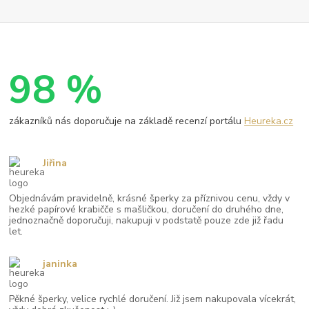
98 %
zákazníků nás doporučuje na základě recenzí portálu
Heureka.cz
Jiřina
Objednávám pravidelně, krásné šperky za příznivou cenu, vždy v
hezké papírové krabičče s mašličkou, doručení do druhého dne,
jednoznačně doporučuji, nakupuji v podstatě pouze zde již řadu
let.
janinka
Pěkné šperky, velice rychlé doručení. Již jsem nakupovala vícekrát,