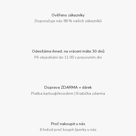
Ověřeno zákazníky
Doporučuje nás 98 % našich zákazníků
Odesíláme ihned, na vrácení máte 30 dnů
Při objednání do 11:00 v pracovním dni
Doprava ZDARMA + dárek
Platba kartou/převodem | Krabička zdarma
Proč nakoupit u nás
6 hvězd proč koupit šperky u nás