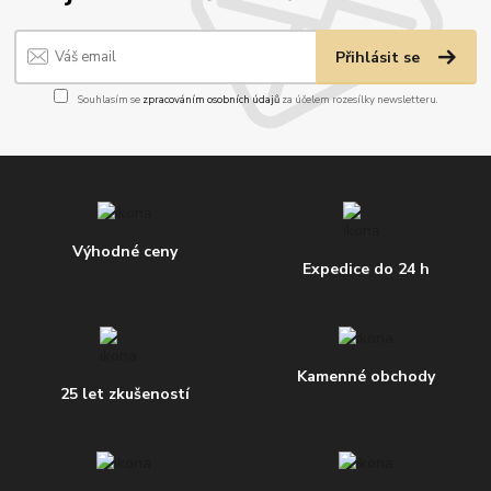
Přihlásit se
Souhlasím se
zpracováním osobních údajů
za účelem rozesílky newsletteru.
Výhodné ceny
Expedice do 24 h
Kamenné obchody
25 let zkušeností