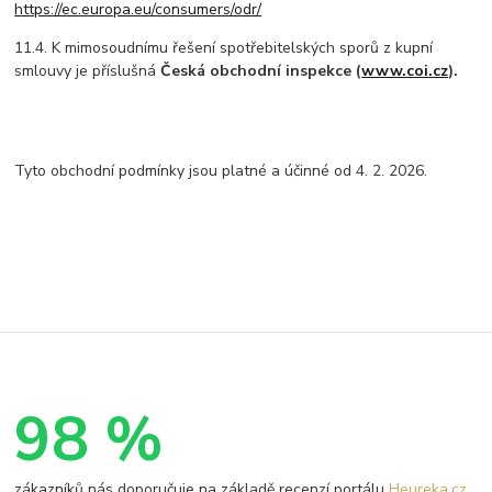
https://ec.europa.eu/consumers/odr/
11.4. K mimosoudnímu řešení spotřebitelských sporů z kupní
smlouvy je příslušná
Česká obchodní inspekce (
www.coi.cz
).
Tyto obchodní podmínky jsou platné a účinné od 4. 2. 2026.
98 %
zákazníků nás doporučuje na základě recenzí portálu
Heureka.cz