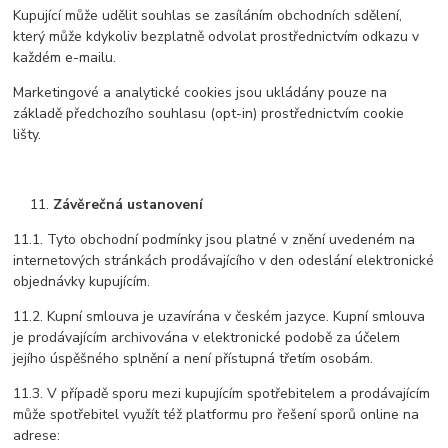
Kupující může udělit souhlas se zasíláním obchodních sdělení,
který může kdykoliv bezplatně odvolat prostřednictvím odkazu v
každém e-mailu.
Marketingové a analytické cookies jsou ukládány pouze na
základě předchozího souhlasu (opt-in) prostřednictvím cookie
lišty.
Závěrečná ustanovení
11.1. Tyto obchodní podmínky jsou platné v znění uvedeném na
internetových stránkách prodávajícího v den odeslání elektronické
objednávky kupujícím.
11.2. Kupní smlouva je uzavírána v českém jazyce. Kupní smlouva
je prodávajícím archivována v elektronické podobě za účelem
jejího úspěšného splnění a není přístupná třetím osobám.
11.3. V případě sporu mezi kupujícím spotřebitelem a prodávajícím
může spotřebitel využít též platformu pro řešení sporů online na
adrese: