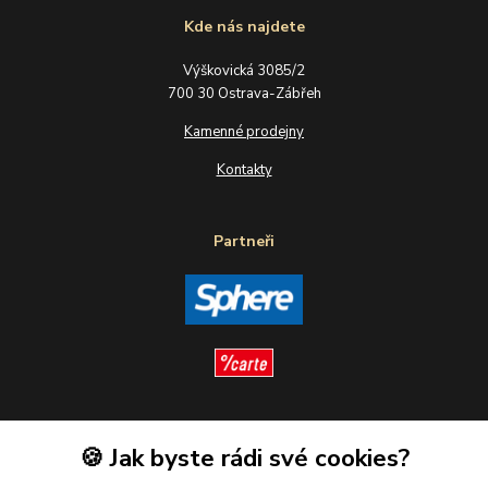
Kde nás najdete
Výškovická 3085/2
700 30 Ostrava-Zábřeh
Kamenné prodejny
Kontakty
Partneři
Sledujte nás
🍪 Jak byste rádi své cookies?