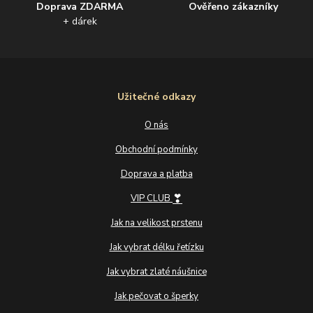
Doprava ZDARMA
Ověřeno zákazníky
+ dárek
Užitečné odkazy
O nás
Obchodní podmínky
Doprava a platba
❣
VIP CLUB
Jak na velikost prstenu
Jak vybrat délku řetízku
Jak vybrat zlaté náušnice
Jak pečovat o šperky