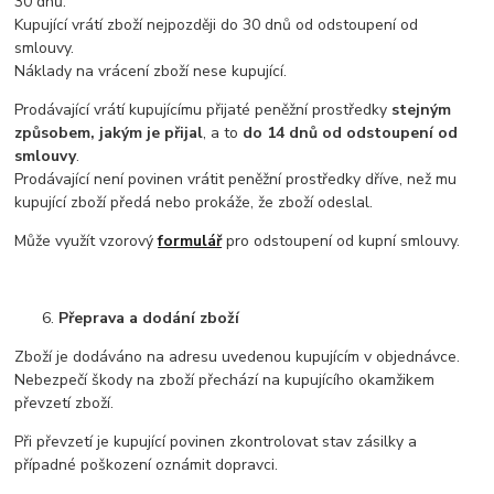
30 dnů.
Kupující vrátí zboží nejpozději do 30 dnů od odstoupení od
smlouvy.
Náklady na vrácení zboží nese kupující.
Prodávající vrátí kupujícímu přijaté peněžní prostředky
stejným
způsobem, jakým je přijal
, a to
do 14 dnů od odstoupení od
smlouvy
.
Prodávající není povinen vrátit peněžní prostředky dříve, než mu
kupující zboží předá nebo prokáže, že zboží odeslal.
Může využít vzorový
formulář
pro odstoupení od kupní smlouvy.
Přeprava a dodání zboží
Zboží je dodáváno na adresu uvedenou kupujícím v objednávce.
Nebezpečí škody na zboží přechází na kupujícího okamžikem
převzetí zboží.
Při převzetí je kupující povinen zkontrolovat stav zásilky a
případné poškození oznámit dopravci.