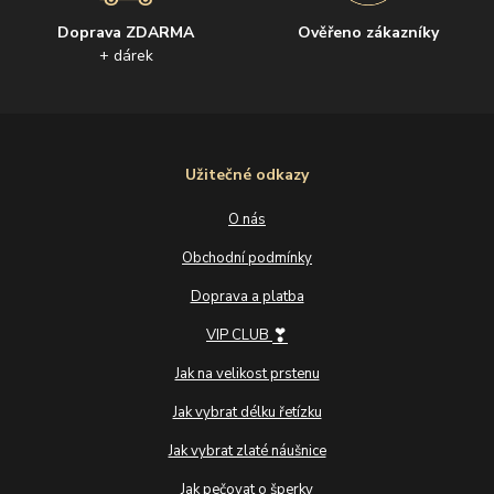
Doprava ZDARMA
Ověřeno zákazníky
+ dárek
Užitečné odkazy
O nás
Obchodní podmínky
Doprava a platba
❣
VIP CLUB
Jak na velikost prstenu
Jak vybrat délku řetízku
Jak vybrat zlaté náušnice
Jak pečovat o šperky