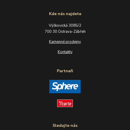
Kde nás najdete
Výškovická 3085/2
700 30 Ostrava-Zábřeh
Kamenné prodejny
Kontakty
Partneři
Sledujte nás