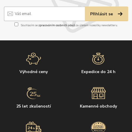
Přihlásit se
Souhlasím se
zpracováním osobních údajů
za účelem rozesílky newsletteru.
Výhodné ceny
Expedice do 24 h
25 let zkušeností
Kamenné obchody