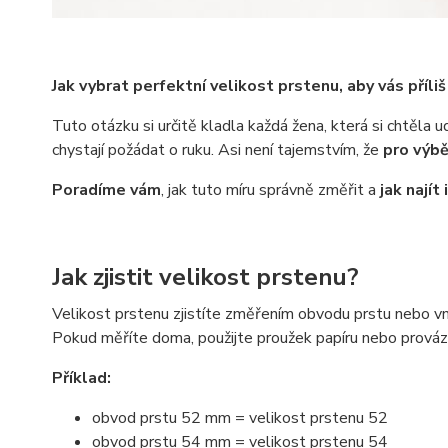
Jak vybrat perfektní velikost prstenu, aby vás příliš
Tuto otázku si určitě kladla každá žena, která si chtěla 
chystají požádat o ruku. Asi není tajemstvím, že
pro výbě
Poradíme vám
, jak tuto míru správně změřit a
jak najít
Jak zjistit velikost prstenu?
Velikost prstenu zjistíte změřením obvodu prstu nebo vni
Pokud měříte doma, použijte proužek papíru nebo prováz
Příklad:
obvod prstu 52 mm = velikost prstenu 52
obvod prstu 54 mm = velikost prstenu 54