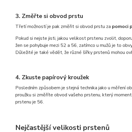
3. Změřte si obvod prstu
Třetí možností je pak změřit si obvod prstu za
pomoci p
Pokud si nejste jisti, jakou velikost prstenu zvolit, dop
žen se pohybuje mezi 52 a 56, zatímco u mužů je to obvyk
Důležité je také vědět, že různé šířky prstenů mohou ovl
4. Zkuste papírový kroužek
Posledním způsobem je stejná technika jako u měření ob
proužku si změříte obvod vašeho prstenu, který momentá
prstenu je 56.
Nejčastější velikosti prstenů