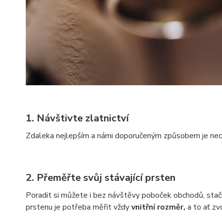
1. Návštivte zlatnictví
Zdaleka nejlepším a námi doporučeným způsobem je nech
2. Přeměřte svůj stávající prsten
Poradit si můžete i bez návštěvy poboček obchodů, stačí
prstenu je potřeba měřit vždy
vnitřní rozměr,
a to ať zv