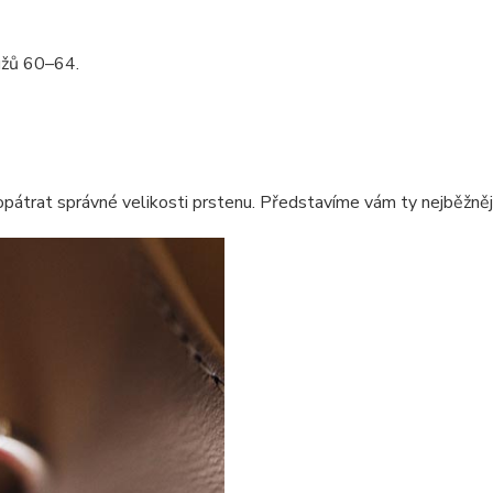
užů 60–64.
pátrat správné velikosti prstenu. Představíme vám ty nejběžnějš