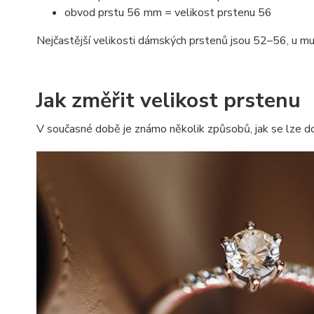
obvod prstu 56 mm = velikost prstenu 56
Nejčastější velikosti dámských prstenů jsou 52–56, u m
Jak změřit velikost prstenu
V současné době je známo několik způsobů, jak se lze do