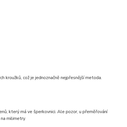
ch kroužků, což je jednoznačně nejpřesnější metoda.
enů, který má ve šperkovnici. Ale pozor, u přeměřování
na milimetry.