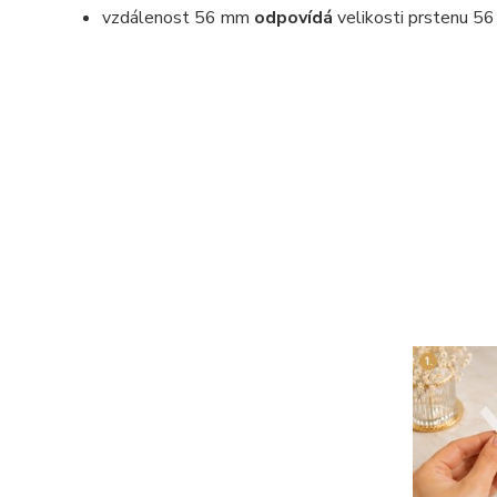
vzdálenost 56 mm
odpovídá
velikosti prstenu 56