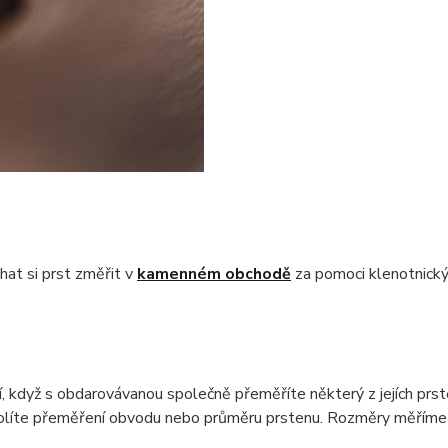
at si prst změřit v
kamenném obchodě
za pomoci klenotnický
, když s obdarovávanou společně přeměříte některý z jejích prst
olíte přeměření obvodu nebo průměru prstenu. Rozměry měříme 