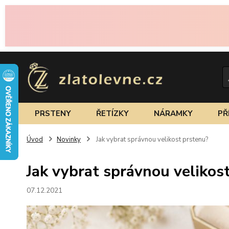
PRSTENY
ŘETÍZKY
NÁRAMKY
PŘ
Úvod
Novinky
Jak vybrat správnou velikost prstenu?
Jak vybrat správnou velikos
07.12.2021