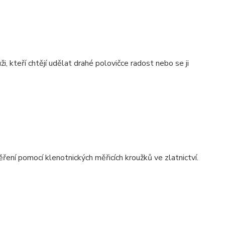
, kteří chtějí udělat drahé polovičce radost nebo se ji
ření pomocí klenotnických měřicích kroužků ve zlatnictví.