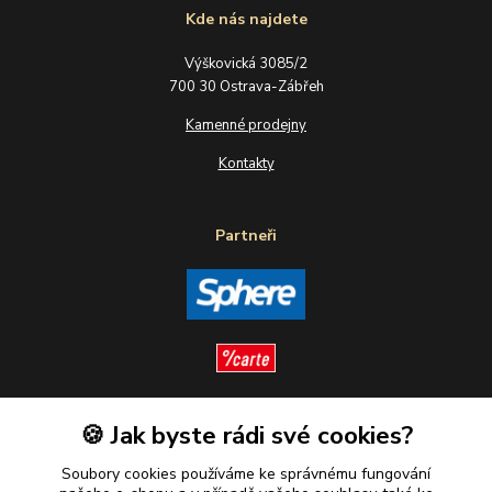
Kde nás najdete
Výškovická 3085/2
700 30 Ostrava-Zábřeh
Kamenné prodejny
Kontakty
Partneři
🍪 Jak byste rádi své cookies?
Sledujte nás
Soubory cookies používáme ke správnému fungování