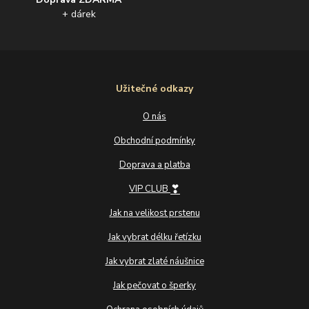
+ dárek
Užitečné odkazy
O nás
Obchodní podmínky
Doprava a platba
❣
VIP CLUB
Jak na velikost prstenu
Jak vybrat délku řetízku
Jak vybrat zlaté náušnice
Jak pečovat o šperky