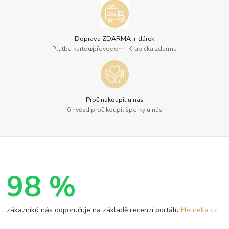
Doprava ZDARMA + dárek
Platba kartou/převodem | Krabička zdarma
Proč nakoupit u nás
6 hvězd proč koupit šperky u nás
98 %
zákazníků nás doporučuje na základě recenzí portálu
Heureka.cz