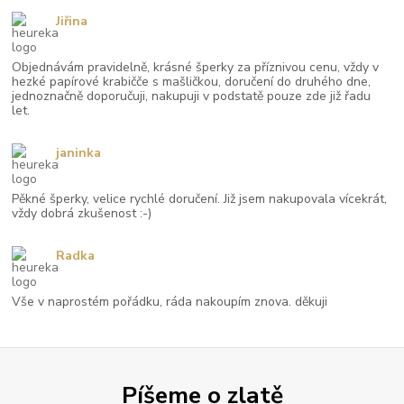
Jiřina
Objednávám pravidelně, krásné šperky za příznivou cenu, vždy v
hezké papírové krabičče s mašličkou, doručení do druhého dne,
jednoznačně doporučuji, nakupuji v podstatě pouze zde již řadu
let.
janinka
Pěkné šperky, velice rychlé doručení. Již jsem nakupovala vícekrát,
vždy dobrá zkušenost :-)
Radka
Vše v naprostém pořádku, ráda nakoupím znova. děkuji
Píšeme o zlatě