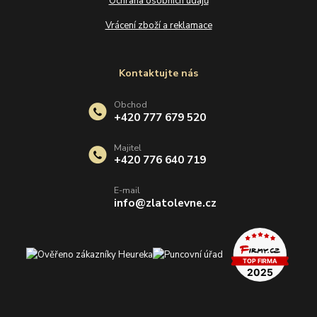
Ochrana osobních údajů
Vrácení zboží a reklamace
Kontaktujte nás
Obchod
+420 777 679 520
Majitel
+420 776 640 719
E-mail
info@zlatolevne.cz