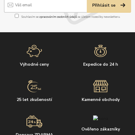
Přihlásit se
Souhlasím se
zpracováním osobních údajů
za účelem rozesílky newsletteru.
Výhodné ceny
Expedice do 24 h
25 let zkušeností
Kamenné obchody
Ověřeno zákazníky
Doprava ZDARMA