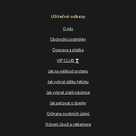
Užitečné odkazy
O nás
Obchodní podmínky
Doprava a platba
❣
VIP CLUB
Jak na velikost prstenu
Jak vybrat délku řetízku
Jak vybrat zlaté náušnice
Jak pečovat o šperky
Ochrana osobních údajů
Vrácení zboží a reklamace