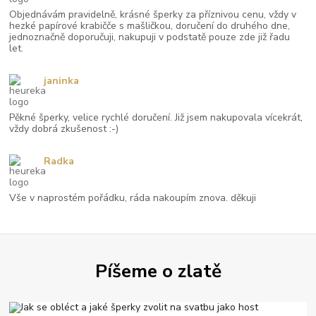
Objednávám pravidelně, krásné šperky za příznivou cenu, vždy v
hezké papírové krabičče s mašličkou, doručení do druhého dne,
jednoznačně doporučuji, nakupuji v podstatě pouze zde již řadu
let.
janinka
Pěkné šperky, velice rychlé doručení. Již jsem nakupovala vícekrát,
vždy dobrá zkušenost :-)
Radka
Vše v naprostém pořádku, ráda nakoupím znova. děkuji
Píšeme o zlatě