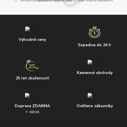
Souhlasím se
zpracováním osobních údajů
za účelem rozesílky newsletteru.
Výhodné ceny
Expedice do 24 h
Kamenné obchody
25 let zkušeností
Doprava ZDARMA
Ověřeno zákazníky
+ dárek