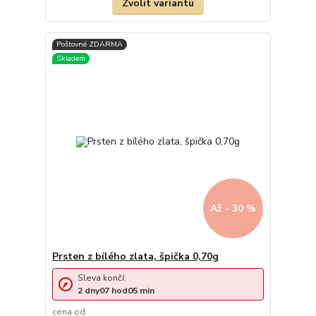
Zvolit variantu
Až - 30 %
Prsten z bílého zlata, špička 0,70g
Sleva končí:
2
dny
07
hod
05
min
cena od