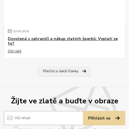
03
.
06
.
2026
Dovolená v zahraničí a nákup zlatých šperků: Vyplatí se
to?
číst celé
Přečíst si další články
Žijte ve zlatě a buďte v obraze
Přihlásit se