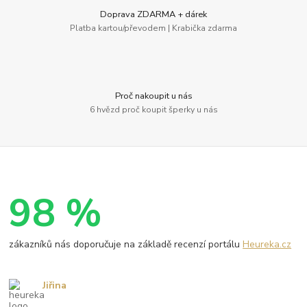
Doprava ZDARMA + dárek
Platba kartou/převodem | Krabička zdarma
Proč nakoupit u nás
6 hvězd proč koupit šperky u nás
98 %
zákazníků nás doporučuje na základě recenzí portálu
Heureka.cz
Jiřina