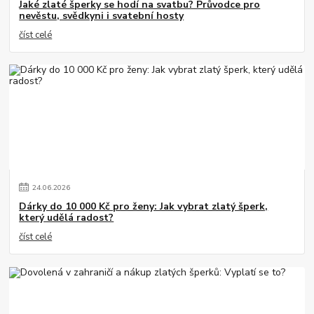
Jaké zlaté šperky se hodí na svatbu? Průvodce pro
nevěstu, svědkyni i svatební hosty
číst celé
24
.
06
.
2026
Dárky do 10 000 Kč pro ženy: Jak vybrat zlatý šperk,
který udělá radost?
číst celé