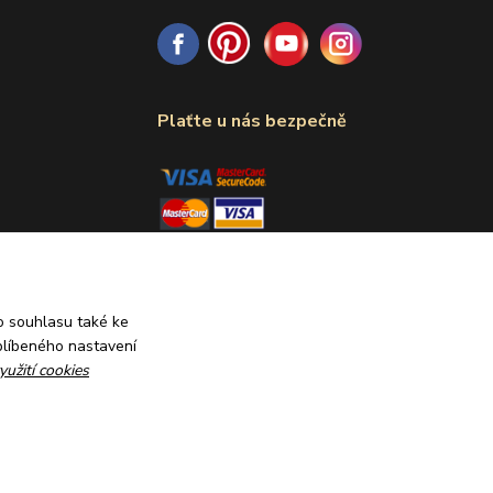
Plaťte u nás bezpečně
 souhlasu také ke
blíbeného nastavení
yužití cookies