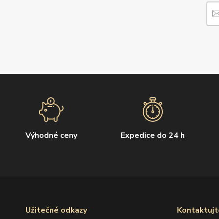
Výhodné ceny
Expedice do 24 h
Užitečné odkazy
Kontaktujt