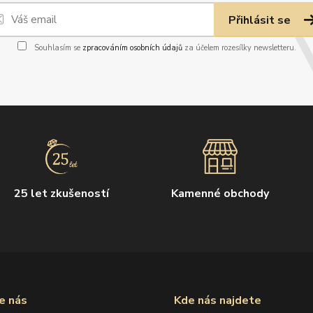
Přihlásit se
Souhlasím se
zpracováním osobních údajů
za účelem rozesílky newsletteru.
25 let zkušeností
Kamenné obchody
e nás
Kde nás najdete