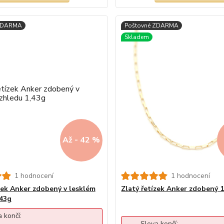
Až - 42 %
1 hodnocení
1 hodnocení
zek Anker zdobený v lesklém
Zlatý řetízek Anker zdobený 
,43g
 končí:
Sleva končí: