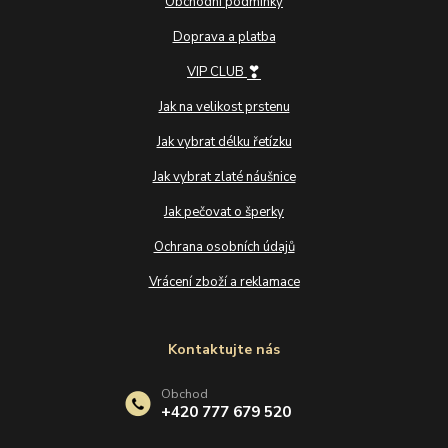
Obchodní podmínky
Doprava a platba
❣
VIP CLUB
Jak na velikost prstenu
Jak vybrat délku řetízku
Jak vybrat zlaté náušnice
Jak pečovat o šperky
Ochrana osobních údajů
Vrácení zboží a reklamace
Kontaktujte nás
Obchod
+420 777 679 520