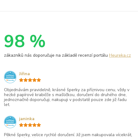
98 %
zákazníků nás doporučuje na základě recenzí portálu
Heureka.cz
Jiřina
Objednávám pravidelně, krásné šperky za příznivou cenu, vždy v
hezké papírové krabičče s mašličkou, doručení do druhého dne,
jednoznačně doporučuji, nakupuji v podstatě pouze zde již řadu
let.
janinka
Pěkné šperky, velice rychlé doručení. Již jsem nakupovala vícekrát,