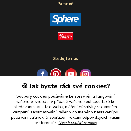
Partneři
Sledujte nás
🍪 Jak byste rádi své cookies?
Plaťte u nás bezpečně
Soubory cookies používáme ke správnému fungování
našeho e-shopu a v případě vašeho souhlasu také ke
sledování statistik o webu, měření efektivity reklamních
kampaní, zapamatování vašeho oblíbeného nastavení při
používání stránek, či zobrazení reklam odpovídajících vašim
preferencím.
Více k využití cookies