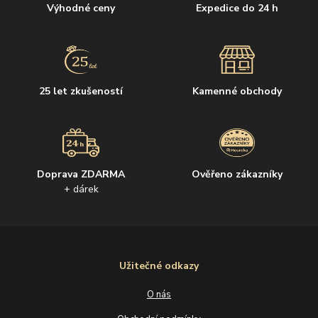
Výhodné ceny
Expedice do 24 h
25 let zkušeností
Kamenné obchody
Doprava ZDARMA
Ověřeno zákazníky
+ dárek
Užitečné odkazy
O nás