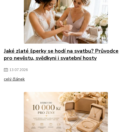
Jaké zlaté šperky se hodí na svatbu? Průvodce
pro nevěstu, svědkyni i svatební hosty
13
.
07
.
2026
celý článek