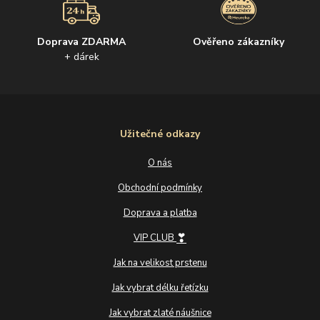
Doprava ZDARMA
Ověřeno zákazníky
+ dárek
Užitečné odkazy
O nás
Obchodní podmínky
Doprava a platba
❣
VIP CLUB
Jak na velikost prstenu
Jak vybrat délku řetízku
Jak vybrat zlaté náušnice