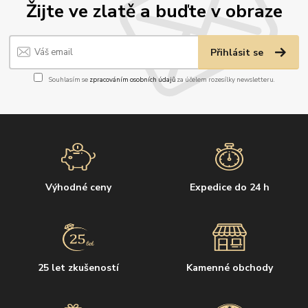
Žijte ve zlatě a buďte v obraze
Přihlásit se
Souhlasím se
zpracováním osobních údajů
za účelem rozesílky newsletteru.
Výhodné ceny
Expedice do 24 h
25 let zkušeností
Kamenné obchody