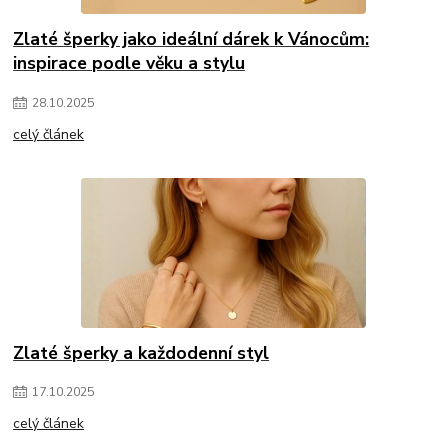
Zlaté šperky jako ideální dárek k Vánocům:
inspirace podle věku a stylu
28
.
10
.
2025
celý článek
Zlaté šperky a každodenní styl
17
.
10
.
2025
celý článek