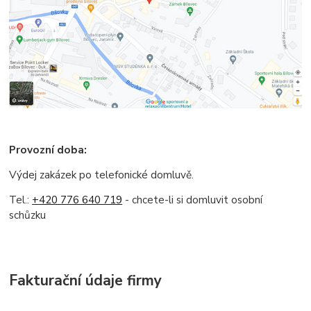
Provozní doba:
Výdej zakázek po telefonické domluvě.
Tel.:
+420 776 640 719
- chcete-li si domluvit osobní
schůzku
Fakturační údaje firmy