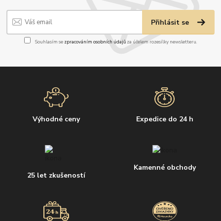
Přihlásit se
Souhlasím se
zpracováním osobních údajů
za účelem rozesílky newsletteru.
Výhodné ceny
Expedice do 24 h
Kamenné obchody
25 let zkušeností