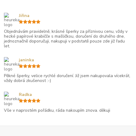
Jiřina
Objednávám pravidelně, krásné šperky za příznivou cenu, vždy v
hezké papírové krabičče s mašličkou, doručení do druhého dne,
jednoznačně doporučuji, nakupuji v podstatě pouze zde již řadu
let.
janinka
Pěkné šperky, velice rychlé doručení. Již jsem nakupovala vícekrát,
vždy dobrá zkušenost :-)
Radka
Vše v naprostém pořádku, ráda nakoupím znova. děkuji