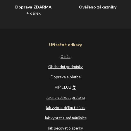
Doprava ZDARMA
Ověřeno zákazníky
+ dárek
Užitečné odkazy
O nás
Obchodní podmínky
Doprava a platba
❣
VIP CLUB
Jak na velikost prstenu
Jak vybrat délku řetízku
Jak vybrat zlaté náušnice
Jak pečovat o šperky