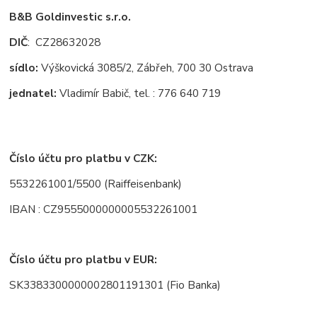
B&B Goldinvestic s.r.o.
DIČ
: CZ28632028
sídlo:
Výškovická 3085/2, Zábřeh, 700 30 Ostrava
jednatel:
Vladimír Babič, tel. : 776 640 719
Číslo účtu pro platbu v CZK:
5532261001/5500 (Raiffeisenbank)
IBAN : CZ9555000000005532261001
Číslo účtu pro platbu v EUR:
SK3383300000002801191301 (Fio Banka)