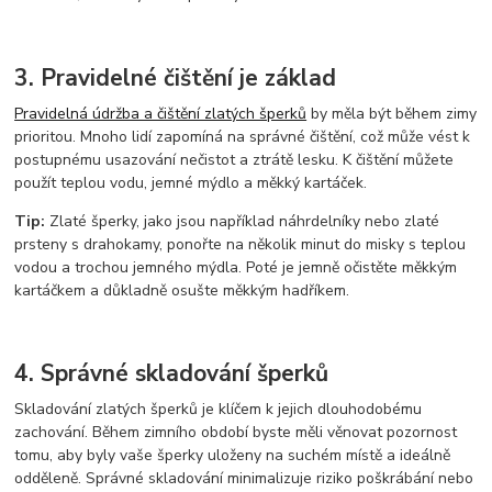
3. Pravidelné čištění je základ
Pravidelná údržba a čištění zlatých šperků
by měla být během zimy
prioritou. Mnoho lidí zapomíná na správné čištění, což může vést k
postupnému usazování nečistot a ztrátě lesku. K čištění můžete
použít teplou vodu, jemné mýdlo a měkký kartáček.
Tip:
Zlaté šperky, jako jsou například náhrdelníky nebo zlaté
prsteny s drahokamy, ponořte na několik minut do misky s teplou
vodou a trochou jemného mýdla. Poté je jemně očistěte měkkým
kartáčkem a důkladně osušte měkkým hadříkem.
4. Správné skladování šperků
Skladování zlatých šperků je klíčem k jejich dlouhodobému
zachování. Během zimního období byste měli věnovat pozornost
tomu, aby byly vaše šperky uloženy na suchém místě a ideálně
odděleně. Správné skladování minimalizuje riziko poškrábání nebo