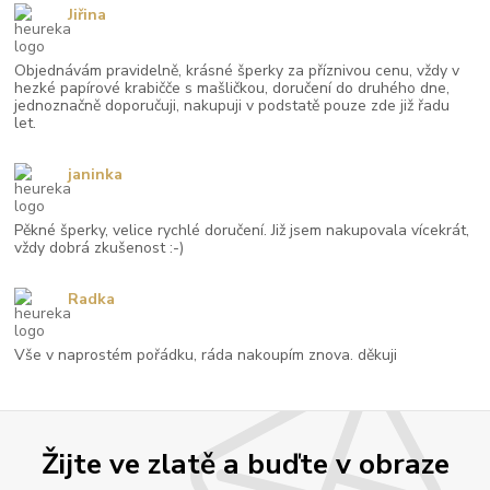
Jiřina
Objednávám pravidelně, krásné šperky za příznivou cenu, vždy v
hezké papírové krabičče s mašličkou, doručení do druhého dne,
jednoznačně doporučuji, nakupuji v podstatě pouze zde již řadu
let.
janinka
Pěkné šperky, velice rychlé doručení. Již jsem nakupovala vícekrát,
vždy dobrá zkušenost :-)
Radka
Vše v naprostém pořádku, ráda nakoupím znova. děkuji
Žijte ve zlatě a buďte v obraze