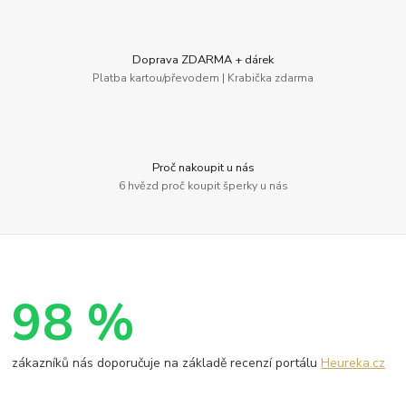
Doprava ZDARMA + dárek
Platba kartou/převodem | Krabička zdarma
Proč nakoupit u nás
6 hvězd proč koupit šperky u nás
98 %
zákazníků nás doporučuje na základě recenzí portálu
Heureka.cz