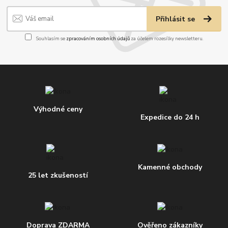
Přihlásit se
Souhlasím se
zpracováním osobních údajů
za účelem rozesílky newsletteru.
Výhodné ceny
Expedice do 24 h
Kamenné obchody
25 let zkušeností
Doprava ZDARMA
Ověřeno zákazníky