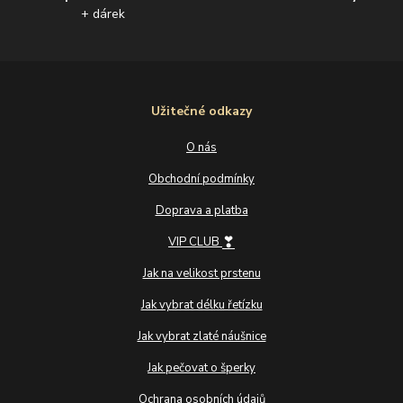
+ dárek
Užitečné odkazy
O nás
Obchodní podmínky
Doprava a platba
❣
VIP CLUB
Jak na velikost prstenu
Jak vybrat délku řetízku
Jak vybrat zlaté náušnice
Jak pečovat o šperky
Ochrana osobních údajů