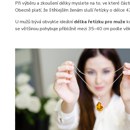
Při výběru a zkoušení délky myslete na to, ve které část
Obecně platí, že štíhlejším ženám sluší řetízky o délce 
U mužů bývá obvykle ideální
délka řetízku pro muže
ko
se většinou pohybuje přibližně mezi 35–40 cm podle věk