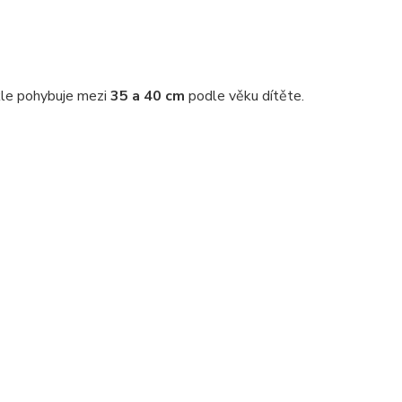
le pohybuje mezi
35 a 40 cm
podle věku dítěte.