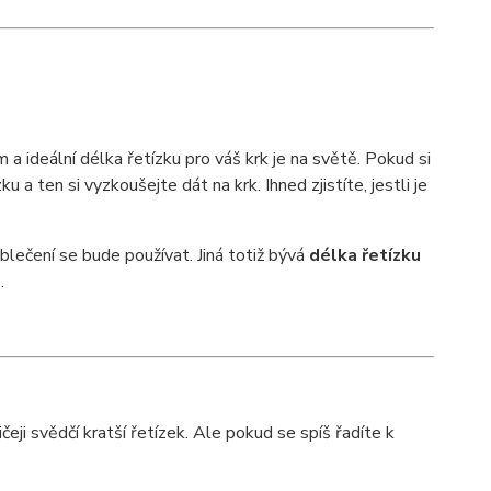
a ideální délka řetízku pro váš krk je na světě. Pokud si
 ten si vyzkoušejte dát na krk. Ihned zjistíte, jestli je
blečení se bude používat. Jiná totiž bývá
délka řetízku
.
ji svědčí kratší řetízek. Ale pokud se spíš řadíte k