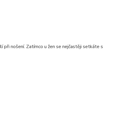
í při nošení. Zatímco u žen se nejčastěji setkáte s