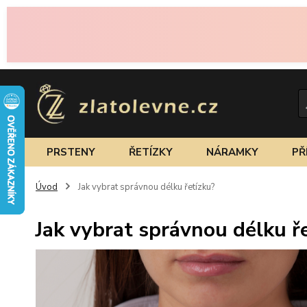
PRSTENY
ŘETÍZKY
NÁRAMKY
PŘ
Úvod
Jak vybrat správnou délku řetízku?
Jak vybrat správnou délku ř