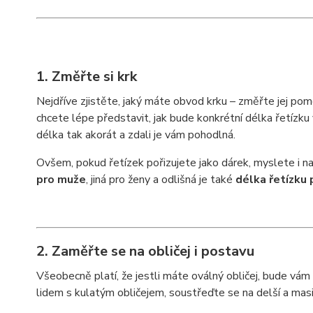
1. Změřte si krk
Nejdříve zjistěte, jaký máte obvod krku – změřte jej pom
chcete lépe představit, jak bude konkrétní délka řetízku 
délka tak akorát a zdali je vám pohodlná.
Ovšem, pokud řetízek pořizujete jako dárek, myslete i na
pro muže
, jiná pro ženy a odlišná je také
délka řetízku 
2. Zaměřte se na obličej i postavu
Všeobecně platí, že jestli máte oválný obličej, bude vám
lidem s kulatým obličejem, soustřeďte se na delší a masiv