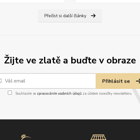
Přečíst si další články
Žijte ve zlatě a buďte v obraze
Přihlásit se
Souhlasím se
zpracováním osobních údajů
za účelem rozesílky newsletteru.