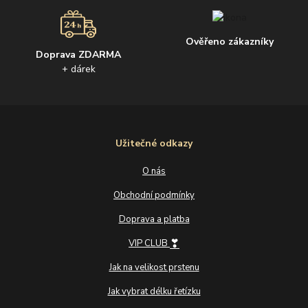
Ověřeno zákazníky
Doprava ZDARMA
+ dárek
Užitečné odkazy
O nás
Obchodní podmínky
Doprava a platba
❣
VIP CLUB
Jak na velikost prstenu
Jak vybrat délku řetízku