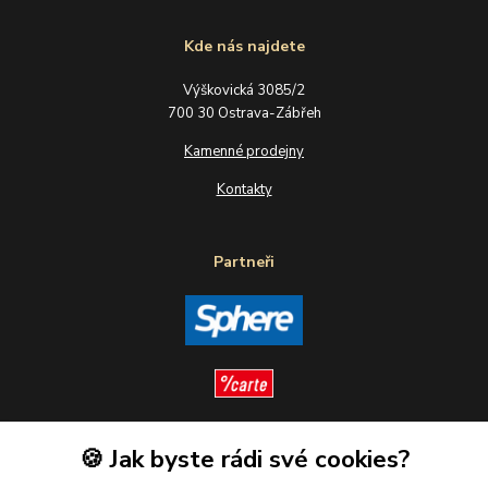
Kde nás najdete
Výškovická 3085/2
700 30 Ostrava-Zábřeh
Kamenné prodejny
Kontakty
Partneři
🍪 Jak byste rádi své cookies?
Sledujte nás