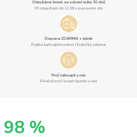
Odesíláme ihned, na vrácení máte 30 dnů
Při objednání do 11:00 v pracovním dni
Doprava ZDARMA + dárek
Platba kartou/převodem | Krabička zdarma
Proč nakoupit u nás
6 hvězd proč koupit šperky u nás
98 %