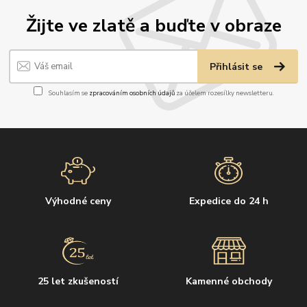
Žijte ve zlatě a buďte v obraze
Přihlásit se
Souhlasím se
zpracováním osobních údajů
za účelem rozesílky newsletteru.
Výhodné ceny
Expedice do 24 h
25 let zkušeností
Kamenné obchody