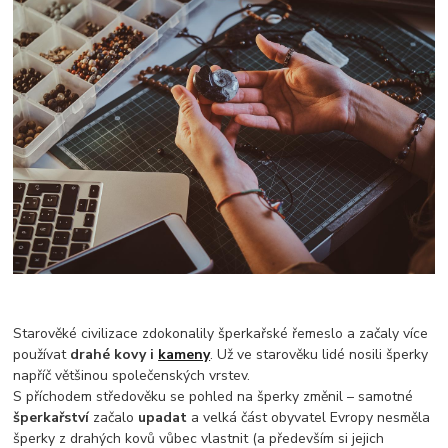
Starověké civilizace zdokonalily šperkařské řemeslo a začaly více
používat
drahé kovy i
kameny
. Už ve starověku lidé nosili šperky
napříč většinou společenských vrstev.
S příchodem středověku se pohled na šperky změnil – samotné
šperkařství
začalo
upadat
a velká část obyvatel Evropy nesměla
šperky z drahých kovů vůbec vlastnit (a především si jejich