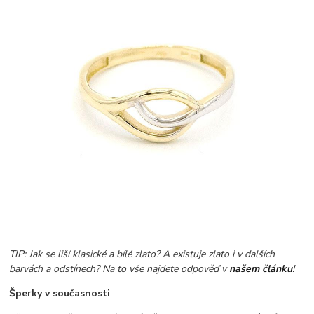
TIP: Jak se liší klasické a bílé zlato? A existuje zlato i v dalších
barvách a odstínech? Na to vše najdete odpověď v
našem článku
!
Šperky v současnosti