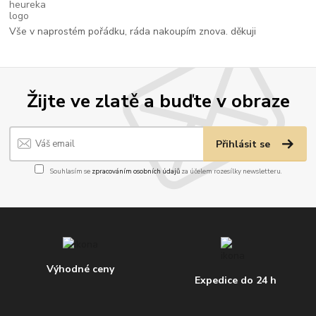
Vše v naprostém pořádku, ráda nakoupím znova. děkuji
Žijte ve zlatě a buďte v obraze
Přihlásit se
Souhlasím se
zpracováním osobních údajů
za účelem rozesílky newsletteru.
Výhodné ceny
Expedice do 24 h