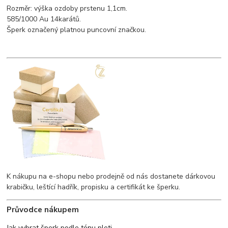
Rozměr: výška ozdoby prstenu 1,1cm.
585/1000 Au 14karátů.
Šperk označený platnou puncovní značkou.
K nákupu na e-shopu nebo prodejně od nás dostanete dárkovou
krabičku, leštící hadřík, propisku a certifikát ke šperku.
Průvodce nákupem
Jak vybrat šperk podle tónu pleti