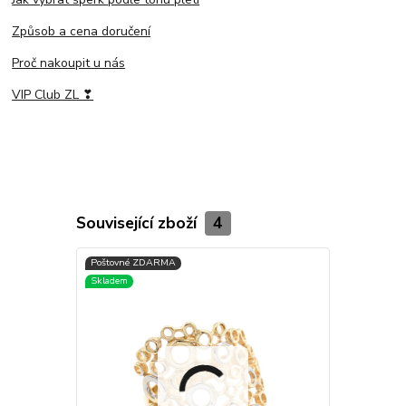
Způsob a cena doručení
Proč nakoupit u nás
VIP Club ZL ❣
Související zboží
4