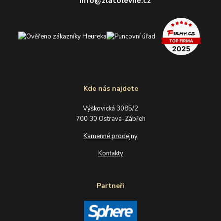
info@zlatolevne.cz
Kde nás najdete
Výškovická 3085/2
700 30 Ostrava-Zábřeh
Kamenné prodejny
Kontakty
Partneři