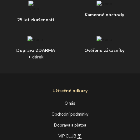
Kamenné obchody
25 let zkušeností
Doprava ZDARMA
Ověřeno zákazníky
+ dárek
Užitečné odkazy
O nás
Obchodní podmínky
Doprava a platba
❣
VIP CLUB