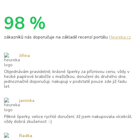
98 %
zákazníků nás doporučuje na základě recenzí portálu
Heureka.cz
Jiřina
Objednávám pravidelně, krásné šperky za příznivou cenu, vždy v
hezké papírové krabičče s mašličkou, doručení do druhého dne,
jednoznačně doporučuji, nakupuji v podstatě pouze zde již řadu
let.
janinka
Pěkné šperky, velice rychlé doručení. Již jsem nakupovala vícekrát,
vždy dobrá zkušenost :-)
Radka