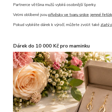
Partnerce většina mužů vybírá osobnější šperky.
Velmi oblíbené jsou
přívěsky ve tvaru srdce
,
jemné řetíz
Pokud vybíráte dárek k výročí, můžete zvolit také
zlatý 
Dárek do 10 000 Kč pro maminku