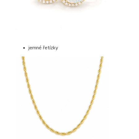
jemné řetízky