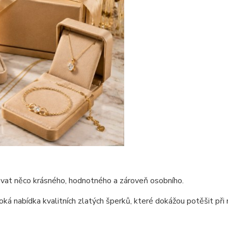
ovat něco krásného, hodnotného a zároveň osobního.
roká nabídka kvalitních zlatých šperků, které dokážou potěšit při 