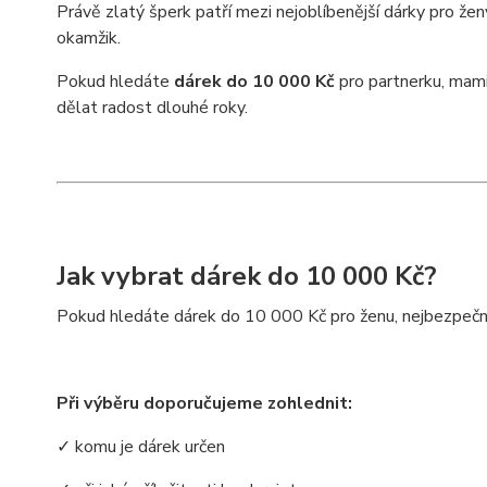
Právě zlatý šperk patří mezi nejoblíbenější dárky pro že
okamžik.
Pokud hledáte
dárek do 10 000 Kč
pro partnerku, mamin
dělat radost dlouhé roky.
Jak vybrat dárek do 10 000 Kč?
Pokud hledáte dárek do 10 000 Kč pro ženu, nejbezpečn
Při výběru doporučujeme zohlednit:
✓ komu je dárek určen