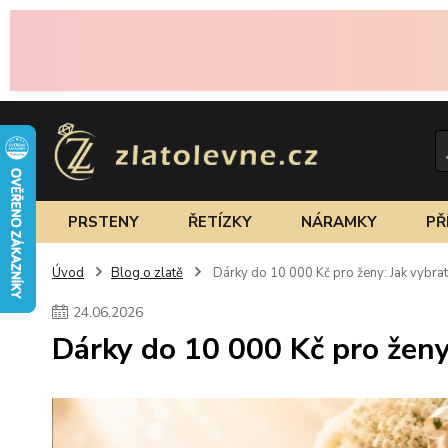
PRSTENY
ŘETÍZKY
NÁRAMKY
PŘ
Úvod
Blog o zlatě
Dárky do 10 000 Kč pro ženy: Jak vybrat 
24
.
06
.
2026
Dárky do 10 000 Kč pro ženy: