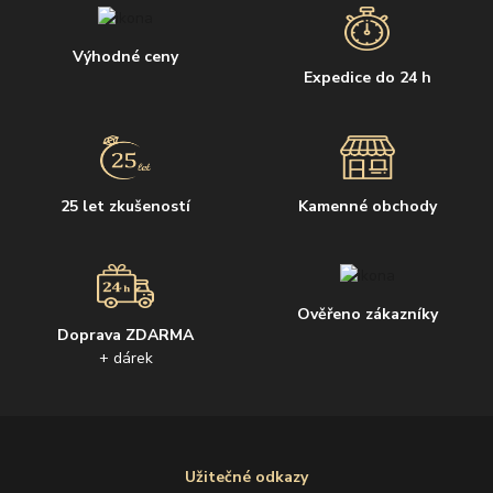
Výhodné ceny
Expedice do 24 h
25 let zkušeností
Kamenné obchody
Ověřeno zákazníky
Doprava ZDARMA
+ dárek
Užitečné odkazy