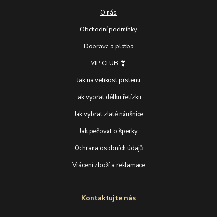
O nás
Obchodní podmínky
Doprava a platba
❣
VIP CLUB
Jak na velikost prstenu
Jak vybrat délku řetízku
Jak vybrat zlaté náušnice
Jak pečovat o šperky
Ochrana osobních údajů
Vrácení zboží a reklamace
Kontaktujte nás