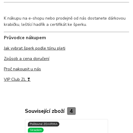
K nákupu na e-shopu nebo prodejně od nás dostanete dárkovou
krabičku, leštící hadřík a certifikát ke šperku.
Průvodce nákupem
Jak vybrat šperk podle tónu pleti
Způsob a cena doručení
Proč nakoupit u nás
VIP Club ZL ❣
Související zboží
4