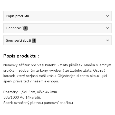
Popis produktu :
Hodnocení
1
Související zboží
4
Popis produktu :
Nebeský zážitek pro Vaši kolekci - zlatý přívěsek Anděla s jemným
srdíčkem zdobeným zirkony, vyrobený ze žlutého zlata. Oslnivý
kousek, který rozjasá Vaši krásu. Objednejte si tento okouzlující
šperk právě teď v našem e-shopu.
Rozměry: 1,5x1,3cm, očko 4x2mm.
585/1000 Au 14karátů.
Šperk označený platnou puncovní značkou.