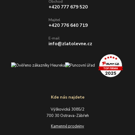
Obchod
+420 777 679 520
Majitel
+420 776 640 719
E-mail
info@zlatolevne.cz
Kde nás najdete
Výškovická 3085/2
700 30 Ostrava-Zábřeh
Kamenné prodejny