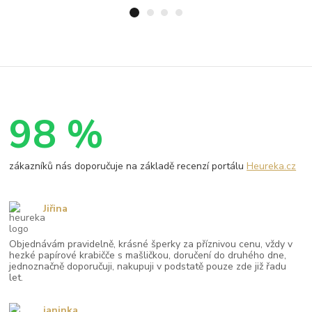
98 %
zákazníků nás doporučuje na základě recenzí portálu
Heureka.cz
Jiřina
Objednávám pravidelně, krásné šperky za příznivou cenu, vždy v
hezké papírové krabičče s mašličkou, doručení do druhého dne,
jednoznačně doporučuji, nakupuji v podstatě pouze zde již řadu
let.
janinka