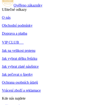
Ověřeno zákazníky
Užitečné odkazy
O nás
Obchodní podmínky
Doprava a platba
❣
VIP CLUB
Jak na velikost prstenu
Jak vybrat délku řetízku
Jak vybrat zlaté náušnice
Jak pečovat o šperky
Ochrana osobních údajů
Vrácení zboží a reklamace
Kde nás najdete