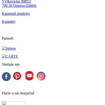
Výškovická 3085/2
700 30 Ostrava-Zábřeh
Kamenné prodejny
Kontakty
Partneři
Sledujte nás
Plaťte u nás bezpečně