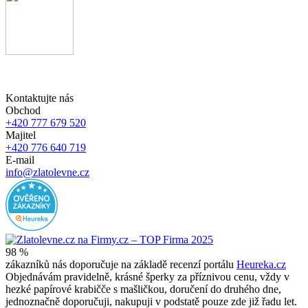
Kontaktujte nás
Obchod
+420 777 679 520
Majitel
+420 776 640 719
E-mail
info@zlatolevne.cz
98 %
zákazníků nás doporučuje na základě recenzí portálu
Heureka.cz
Objednávám pravidelně, krásné šperky za příznivou cenu, vždy v
hezké papírové krabičče s mašličkou, doručení do druhého dne,
jednoznačně doporučuji, nakupuji v podstatě pouze zde již řadu let.