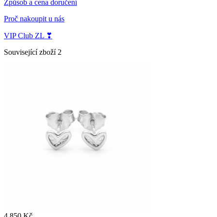
Způsob a cena doručení
Proč nakoupit u nás
VIP Club ZL ❣
Související zboží
2
4 850 Kč