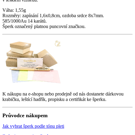
Váha: 1,55g
Rozměry: zapínání 1,6x0,8cm, ozdoba srdce 8x7mm.
585/1000Au 14 karátů.
Šperk označený platnou puncovní značkou.
K nákupu na e-shopu nebo prodejně od nás dostanete dárkovou
krabičku, leštící hadřík, propisku a certifikát ke šperku.
Průvodce nákupem
Jak vybrat šperk podle tónu pleti