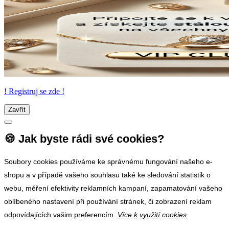
! Registruj se zde !
Zavřít
🍪 Jak byste rádi své cookies?
Soubory cookies používáme ke správnému fungování našeho e-
shopu a v případě vašeho souhlasu také ke sledování statistik o
webu, měření efektivity reklamních kampaní, zapamatování vašeho
oblíbeného nastavení při používání stránek, či zobrazení reklam
odpovídajících vašim preferencím.
Více k využití cookies