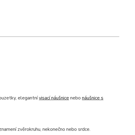
puzetky, elegantní
visací náušnice
nebo
náušnice s
 znamení zvěrokruhu, nekonečno nebo srdce.