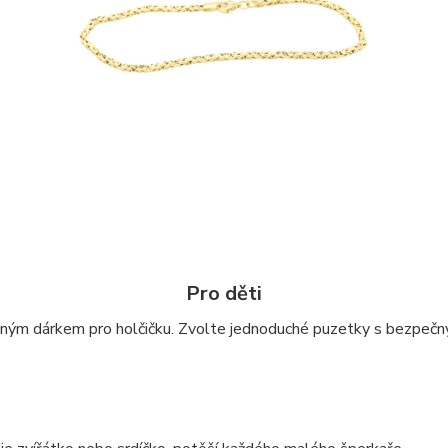
Pro děti
sným dárkem pro holčičku. Zvolte jednoduché puzetky s bezpečn