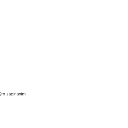
ým zapínáním.