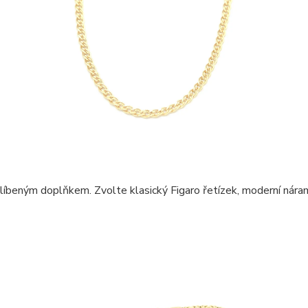
blíbeným doplňkem. Zvolte klasický Figaro řetízek, moderní nára