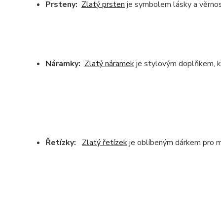
Prsteny:
Zlatý prsten
je symbolem lásky a věrnos
Náramky:
Zlatý náramek
je stylovým doplňkem, kt
Řetízky:
Zlatý řetízek
je oblíbeným dárkem pro mu