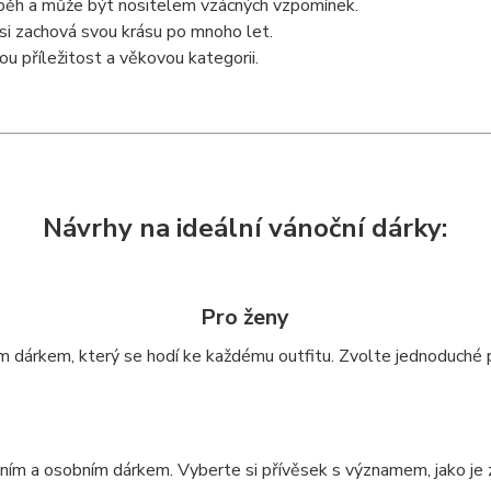
íběh a může být nositelem vzácných vzpomínek.
 si zachová svou krásu po mnoho let.
u příležitost a věkovou kategorii.
Návrhy na ideální vánoční dárky:
Pro ženy
ím dárkem, který se hodí ke každému outfitu. Zvolte jednoduché 
ním a osobním dárkem. Vyberte si přívěsek s významem, jako je