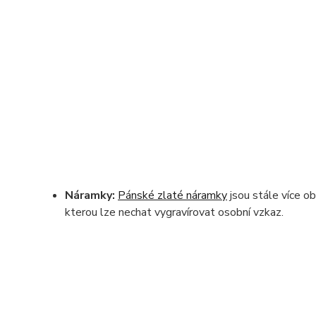
Náramky:
Pánské zlaté náramky
jsou stále více o
kterou lze nechat vygravírovat osobní vzkaz.