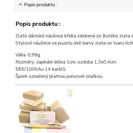
Popis produktu :
Popis produktu :
Zlaté dámské náušnice křídla zdobená ze žlutého zlata 
Stylové náušnice na puzetu dvě barvy zlata ve tvaru líst
Váha: 0,98g
Rozměry: zapínání délka 1cm, ozdoba 1,3x0,4cm.
585/1000Au 14 karátů.
Šperk označený platnou puncovní značkou.