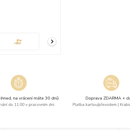
ihned, na vrácení máte 30 dnů
Doprava ZDARMA + dá
dnání do 11:00 v pracovním dni
Platba kartou/převodem | Krab