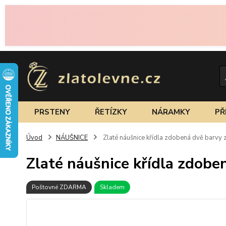
PRSTENY
ŘETÍZKY
NÁRAMKY
PŘ
Úvod
NÁUŠNICE
Zlaté náušnice křídla zdobená dvě barvy 
Zlaté náušnice křídla zdobe
Poštovné ZDARMA
Skladem