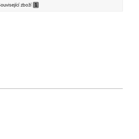
ouvisející zboží
1