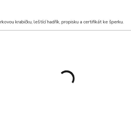
ou krabičku, leštící hadřík, propisku a certifikát ke šperku.