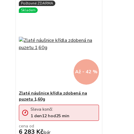
Až - 42 %
Zlaté náušnice křídla zdobená na
puzetu 1,60g
Sleva končí:
1
den
12
hod
25
min
cena od
6 283 Kč
/
pár