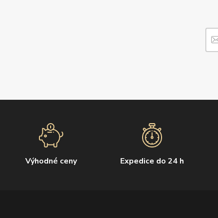
Výhodné ceny
Expedice do 24 h