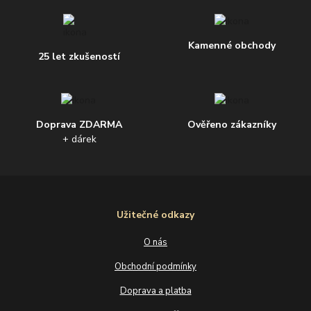
Kamenné obchody
25 let zkušeností
Doprava ZDARMA
Ověřeno zákazníky
+ dárek
Užitečné odkazy
O nás
Obchodní podmínky
Doprava a platba