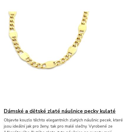
Dámské a dětské zlaté náušnice pecky kulaté
Objevte kouzlo těchto elegantních zlatých náušnic pecek, které
jsou ideální jak pro ženy, tak pro malé slečny. Vyrobené ze