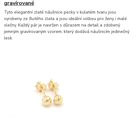
gravírované
Tyto elegantní zlaté náušnice pecky v kulatém tvaru jsou
vyrobeny ze žlutého zlata a jsou ideální volbou pro ženy i malé
slečny. Každý pár je navržen s důrazem na detail a zdobený
jemným gravírovaným vzorem, který dodává náušnicím jedinečný
lesk.