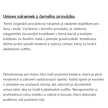
Unisex náramek z černého provázku
Tento originální provázkový náramek je ideálním doplňkem pro
ženy i muže. Vyrobený z černého provázku, je zdobený
elegantními zkosenými kostičkami v černé barvě a lesklými
kuličkami ze žlutého zlata s jemným gravírováním. Kombinace
těchto prvků vytváří moderní a stylový vzhled, který se hodí k
jakémukoli outfitu.
Ppředstavuje jen malou část naší podzimní kolekce, která je plná
moderních a zároveň nadčasových šperků. Každý šperk je navržen
s ohledem na současné trendy, ale zároveň je dostatečně
univerzální, aby se hodil k jakémukoli outfitu. Nezapomeňte si
prohlédnout celou kolekci a vybrat si kousek, který dokonale
podtrhne váš podzimní styl.