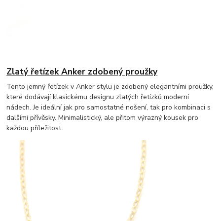
Zlatý řetízek Anker zdobený proužky
Tento jemný řetízek v Anker stylu je zdobený elegantními proužky,
které dodávají klasickému designu zlatých řetízků moderní
nádech. Je ideální jak pro samostatné nošení, tak pro kombinaci s
dalšími přívěsky. Minimalistický, ale přitom výrazný kousek pro
každou příležitost.