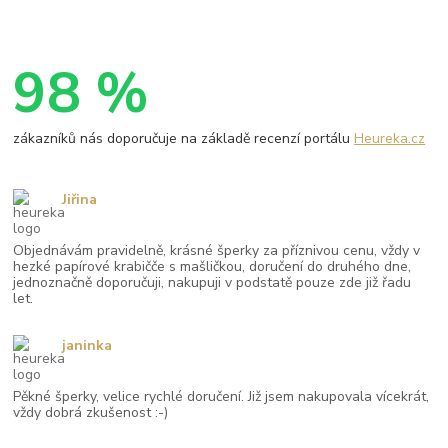
98 %
zákazníků nás doporučuje na základě recenzí portálu
Heureka.cz
Jiřina
Objednávám pravidelně, krásné šperky za příznivou cenu, vždy v
hezké papírové krabičče s mašličkou, doručení do druhého dne,
jednoznačně doporučuji, nakupuji v podstatě pouze zde již řadu
let.
janinka
Pěkné šperky, velice rychlé doručení. Již jsem nakupovala vícekrát,
vždy dobrá zkušenost :-)