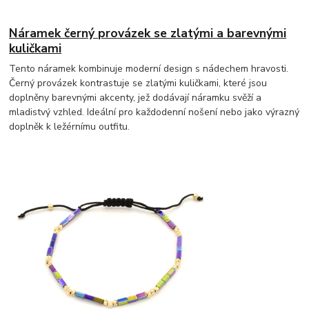
Náramek černý provázek se zlatými a barevnými
kuličkami
Tento náramek kombinuje moderní design s nádechem hravosti.
Černý provázek kontrastuje se zlatými kuličkami, které jsou
doplněny barevnými akcenty, jež dodávají náramku svěží a
mladistvý vzhled. Ideální pro každodenní nošení nebo jako výrazný
doplněk k ležérnímu outfitu.