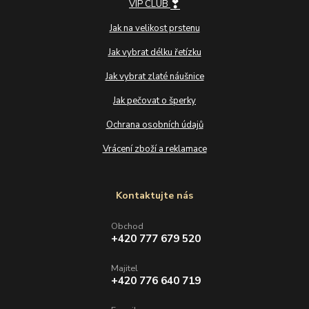
❣
VIP CLUB
Jak na velikost prstenu
Jak vybrat délku řetízku
Jak vybrat zlaté náušnice
Jak pečovat o šperky
Ochrana osobních údajů
Vrácení zboží a reklamace
Kontaktujte nás
Obchod
+420 777 679 520
Majitel
+420 776 640 719