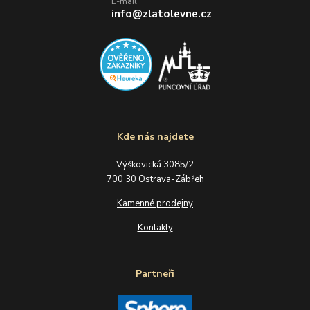
E-mail
info@zlatolevne.cz
Kde nás najdete
Výškovická 3085/2
700 30 Ostrava-Zábřeh
Kamenné prodejny
Kontakty
Partneři