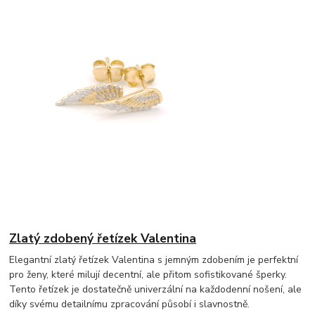
Zlatý zdobený řetízek Valentina
Elegantní zlatý řetízek Valentina s jemným zdobením je perfektní
pro ženy, které milují decentní, ale přitom sofistikované šperky.
Tento řetízek je dostatečně univerzální na každodenní nošení, ale
díky svému detailnímu zpracování působí i slavnostně.