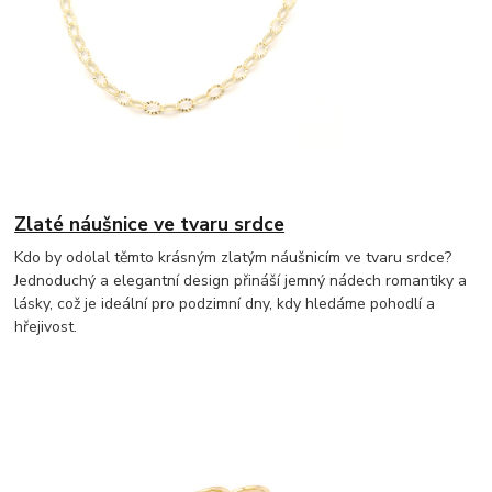
Zlaté náušnice ve tvaru srdce
Kdo by odolal těmto krásným zlatým náušnicím ve tvaru srdce?
Jednoduchý a elegantní design přináší jemný nádech romantiky a
lásky, což je ideální pro podzimní dny, kdy hledáme pohodlí a
hřejivost.