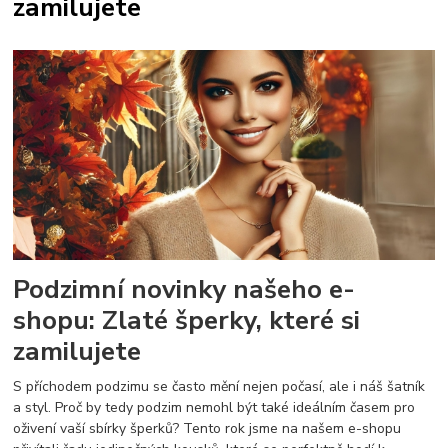
zamilujete
Podzimní novinky našeho e-
shopu: Zlaté šperky, které si
zamilujete
S příchodem podzimu se často mění nejen počasí, ale i náš šatník
a styl. Proč by tedy podzim nemohl být také ideálním časem pro
oživení vaší sbírky šperků? Tento rok jsme na našem e-shopu