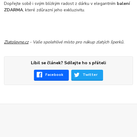
Dopřejte sobě i svým blízkým radost z dárku v elegantním
balení
ZDARMA
, které zdůrazní jeho exkluzivitu.
Zlatolevne.cz
- Vaše spolehlivé místo pro nákup zlatých šperků.
Líbil se článek? Sdílejte ho s přáteli
Facebook
Twitter