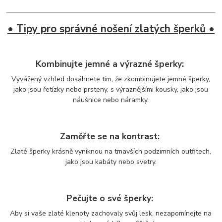
• Tipy pro správné nošení zlatých šperků •
Kombinujte jemné a výrazné šperky:
Vyvážený vzhled dosáhnete tím, že zkombinujete jemné šperky,
jako jsou řetízky nebo prsteny, s výraznějšími kousky, jako jsou
náušnice nebo náramky.
Zaměřte se na kontrast:
Zlaté šperky krásně vyniknou na tmavších podzimních outfitech,
jako jsou kabáty nebo svetry.
Pečujte o své šperky:
Aby si vaše zlaté klenoty zachovaly svůj lesk, nezapomínejte na