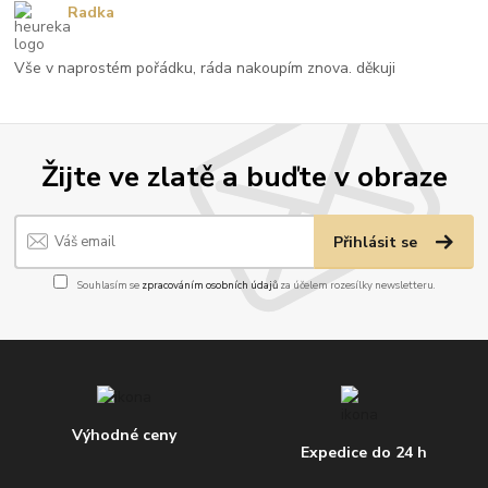
Radka
Vše v naprostém pořádku, ráda nakoupím znova. děkuji
Žijte ve zlatě a buďte v obraze
Přihlásit se
Souhlasím se
zpracováním osobních údajů
za účelem rozesílky newsletteru.
Výhodné ceny
Expedice do 24 h