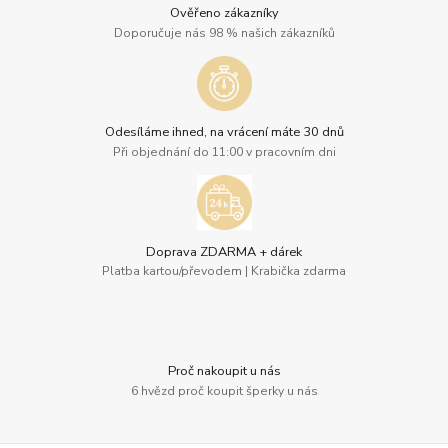
Ověřeno zákazníky
Doporučuje nás 98 % našich zákazníků
Odesíláme ihned, na vrácení máte 30 dnů
Při objednání do 11:00 v pracovním dni
Doprava ZDARMA + dárek
Platba kartou/převodem | Krabička zdarma
Proč nakoupit u nás
6 hvězd proč koupit šperky u nás