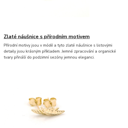
Zlaté náušnice s přírodním motivem
Přírodní motivy jsou v módě a tyto zlaté náušnice s listovými
detaily jsou krásným příkladem. Jemné zpracování a organické
tvary přináší do podzimní sezóny jemnou eleganci.