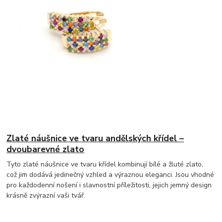
Zlaté náušnice ve tvaru andělských křídel –
dvoubarevné zlato
Tyto zlaté náušnice ve tvaru křídel kombinují bílé a žluté zlato,
což jim dodává jedinečný vzhled a výraznou eleganci. Jsou vhodné
pro každodenní nošení i slavnostní příležitosti, jejich jemný design
krásně zvýrazní vaši tvář.