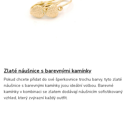
Zlaté náušnice s barevnými kamínky
Pokud chcete přidat do své šperkovnice trochu barvy, tyto zlaté
náušnice s barevnými kamínky jsou ideální volbou. Barevné
kamínky v kombinaci se zlatem dodávají náušnicím sofistikovaný
vzhled, který zvýrazní každý outfit.