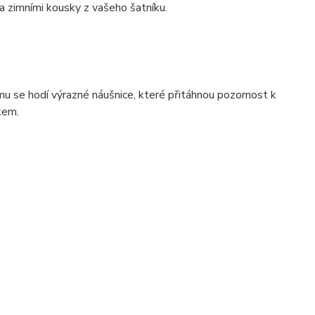
a zimními kousky z vašeho šatníku.
mu se hodí výrazné náušnice, které přitáhnou pozornost k
kem.