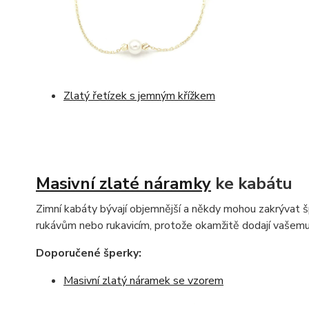
Zlatý řetízek s jemným křížkem
Masivní zlaté náramky
ke kabátu
Zimní kabáty bývají objemnější a někdy mohou zakrývat 
rukávům nebo rukavicím, protože okamžitě dodají vašemu
Doporučené šperky:
Masivní zlatý náramek se vzorem