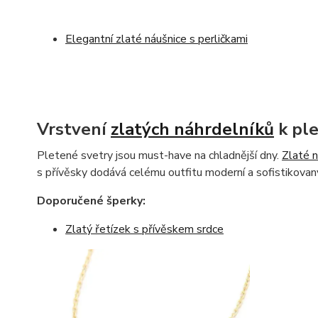
Elegantní zlaté náušnice s perličkami
Vrstvení
zlatých náhrdelníků
k pl
Pletené svetry jsou must-have na chladnější dny.
Zlaté n
s přívěsky dodává celému outfitu moderní a sofistikovan
Doporučené šperky:
Zlatý řetízek s přívěskem srdce