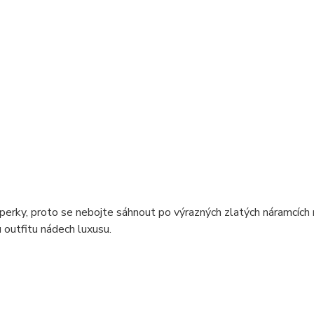
šperky, proto se nebojte sáhnout po výrazných zlatých náramcíc
 outfitu nádech luxusu.