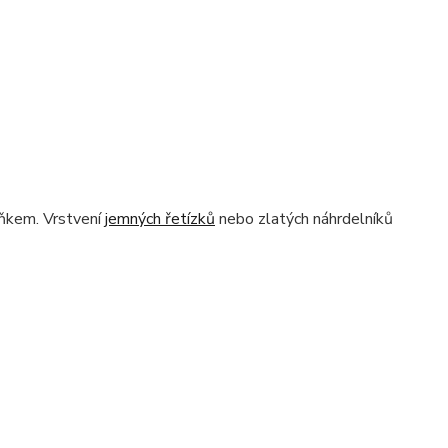
lňkem. Vrstvení
jemných řetízků
nebo zlatých náhrdelníků