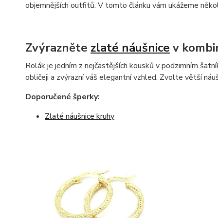
objemnějších outfitů. V tomto článku vám ukážeme několi
Zvýrazněte
zlaté náušnice
v kombin
Rolák je jedním z nejčastějších kousků v podzimním šatní
obličeji a zvýrazní váš elegantní vzhled. Zvolte větší náu
Doporučené šperky:
Zlaté náušnice kruhy