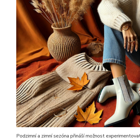
Podzimní a zimní sezóna přináší možnost experimentovat s 