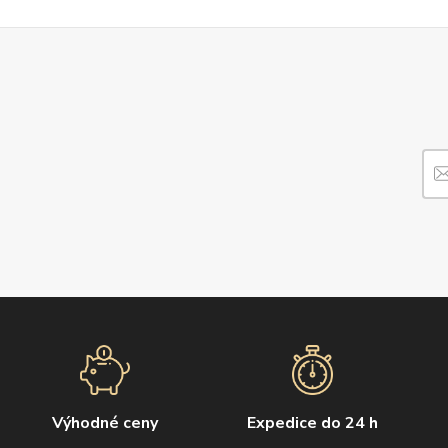
Výhodné ceny
Expedice do 24 h