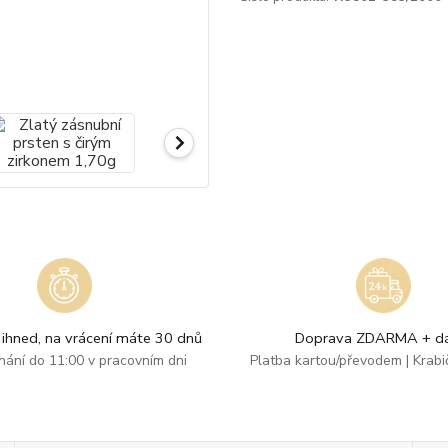
ihned, na vrácení máte 30 dnů
Doprava ZDARMA + dá
dnání do 11:00 v pracovním dni
Platba kartou/převodem | Krab