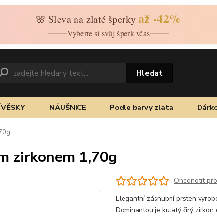
až -42%
🌸 Sleva na zlaté šperky
Vyberte si svůj šperk včas
Hledat
ÍVĚSKY
NÁUŠNICE
Podle barvy zlata
Dárko
,70g
ým zirkonem 1,70g
Ohodnotit pr
Elegantní zásnubní prsten vyrob
Dominantou je kulatý čirý zirko