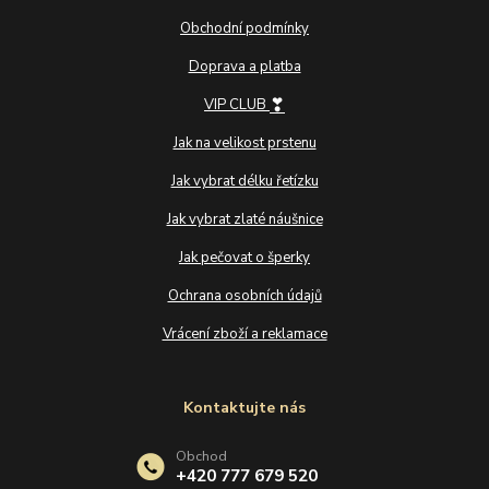
Obchodní podmínky
Doprava a platba
❣
VIP CLUB
Jak na velikost prstenu
Jak vybrat délku řetízku
Jak vybrat zlaté náušnice
Jak pečovat o šperky
Ochrana osobních údajů
Vrácení zboží a reklamace
Kontaktujte nás
Obchod
+420 777 679 520