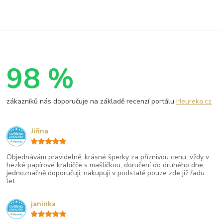
98 %
zákazníků nás doporučuje na základě recenzí portálu
Heureka.cz
Jiřina
Objednávám pravidelně, krásné šperky za příznivou cenu, vždy v
hezké papírové krabičče s mašličkou, doručení do druhého dne,
jednoznačně doporučuji, nakupuji v podstatě pouze zde již řadu
let.
janinka