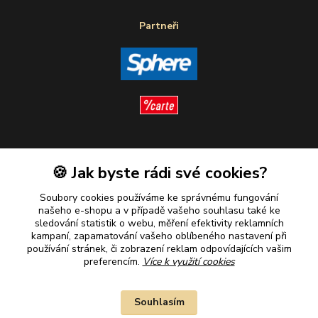
Partneři
Sledujte nás
🍪 Jak byste rádi své cookies?
Soubory cookies používáme ke správnému fungování
našeho e-shopu a v případě vašeho souhlasu také ke
sledování statistik o webu, měření efektivity reklamních
kampaní, zapamatování vašeho oblíbeného nastavení při
Plaťte u nás bezpečně
používání stránek, či zobrazení reklam odpovídajících vašim
preferencím.
Více k využití cookies
Souhlasím