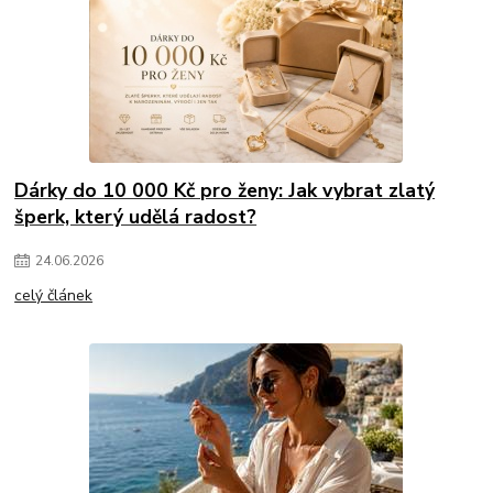
Dárky do 10 000 Kč pro ženy: Jak vybrat zlatý
šperk, který udělá radost?
24
.
06
.
2026
celý článek