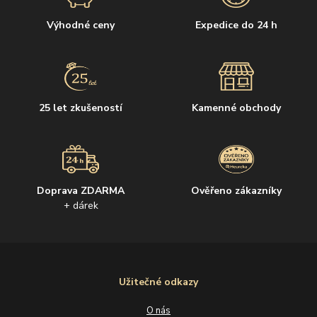
Výhodné ceny
Expedice do 24 h
25 let zkušeností
Kamenné obchody
Doprava ZDARMA
Ověřeno zákazníky
+ dárek
Užitečné odkazy
O nás