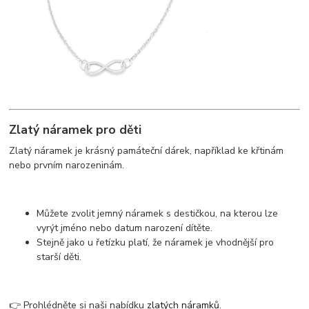
Zlatý náramek pro děti
Zlatý náramek je krásný památeční dárek, například ke křtinám
nebo prvním narozeninám.
Můžete zvolit jemný náramek s destičkou, na kterou lze
vyrýt jméno nebo datum narození dítěte.
Stejně jako u řetízku platí, že náramek je vhodnější pro
starší děti.
👉 Prohlédněte si naši nabídku
zlatých náramků
.