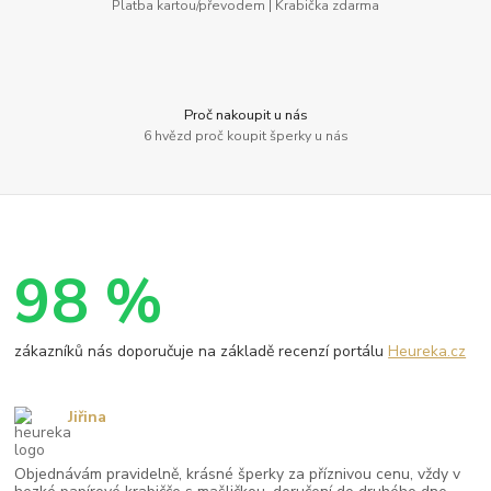
Platba kartou/převodem | Krabička zdarma
Proč nakoupit u nás
6 hvězd proč koupit šperky u nás
98 %
zákazníků nás doporučuje na základě recenzí portálu
Heureka.cz
Jiřina
Objednávám pravidelně, krásné šperky za příznivou cenu, vždy v