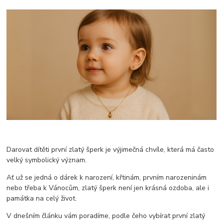
Darovat dítěti první zlatý šperk je výjimečná chvíle, která má často
velký symbolický význam.
Ať už se jedná o dárek k narození, křtinám, prvním narozeninám
nebo třeba k Vánocům, zlatý šperk není jen krásná ozdoba, ale i
památka na celý život.
V dnešním článku vám poradíme, podle čeho vybírat první zlatý