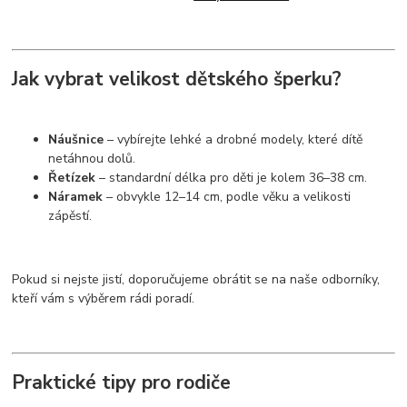
Jak vybrat velikost dětského šperku?
Náušnice
– vybírejte lehké a drobné modely, které dítě
netáhnou dolů.
Řetízek
– standardní délka pro děti je kolem 36–38 cm.
Náramek
– obvykle 12–14 cm, podle věku a velikosti
zápěstí.
Pokud si nejste jistí, doporučujeme obrátit se na naše odborníky,
kteří vám s výběrem rádi poradí.
Praktické tipy pro rodiče