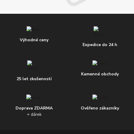
Výhodné ceny
Expedice do 24 h
Kamenné obchody
25 let zkušeností
Doprava ZDARMA
Ověřeno zákazníky
+ dárek