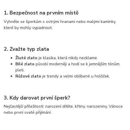
1. Bezpečnost na prvním místě
Vyhněte se šperkům s ostrými hranami nebo malými kamínky,
které by mohly vypadnout.
2. Zvažte typ zlata
Žluté zlato
je klasika, která nikdy nezklame.
Bílé zlato
působí moderněji a hodí se k jemnějším tónům
pleti.
Růžové zlato
je trendy a velmi oblíbené u holčiček.
3. Kdy darovat první šperk?
Nejčastější příležitosti: narození dítěte, křtiny, narozeniny, Vánoce
nebo první svaté přijímání.