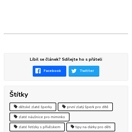
Líbil se článek? Sdílejte ho s přáteli
Facebook
Twitter
Štítky
dětské zlaté šperky
první zlatý šperk pro dítě
zlaté náušnice pro miminko
zlaté řetízky s přívěskem
tipy na dárky pro děti