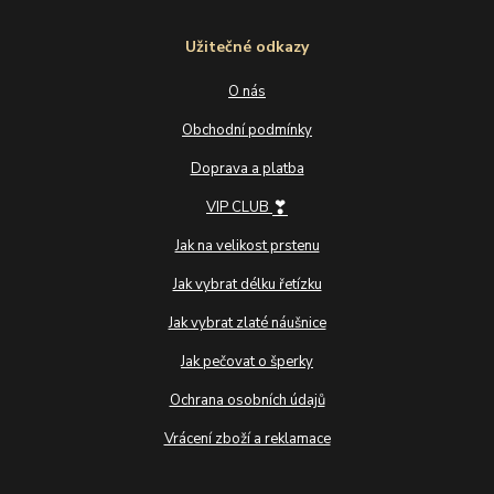
Užitečné odkazy
O nás
Obchodní podmínky
Doprava a platba
❣
VIP CLUB
Jak na velikost prstenu
Jak vybrat délku řetízku
Jak vybrat zlaté náušnice
Jak pečovat o šperky
Ochrana osobních údajů
Vrácení zboží a reklamace