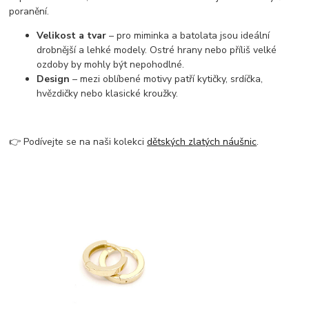
poranění.
Velikost a tvar
– pro miminka a batolata jsou ideální
drobnější a lehké modely. Ostré hrany nebo příliš velké
ozdoby by mohly být nepohodlné.
Design
– mezi oblíbené motivy patří kytičky, srdíčka,
hvězdičky nebo klasické kroužky.
👉 Podívejte se na naši kolekci
dětských zlatých náušnic
.