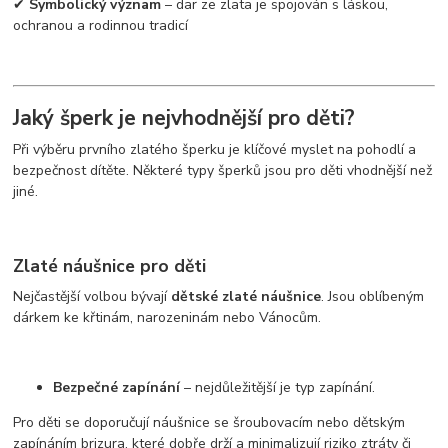
✔
Symbolický význam
– dar ze zlata je spojován s láskou,
ochranou a rodinnou tradicí
Jaký šperk je nejvhodnější pro děti?
Při výběru prvního zlatého šperku je klíčové myslet na pohodlí a
bezpečnost dítěte. Některé typy šperků jsou pro děti vhodnější než
jiné.
Zlaté náušnice pro děti
Nejčastější volbou bývají
dětské zlaté náušnice
. Jsou oblíbeným
dárkem ke křtinám, narozeninám nebo Vánocům.
Bezpečné zapínání
– nejdůležitější je typ zapínání.
Pro děti se doporučují náušnice se šroubovacím nebo dětským
zapínáním brizura, které dobře drží a minimalizují riziko ztráty či