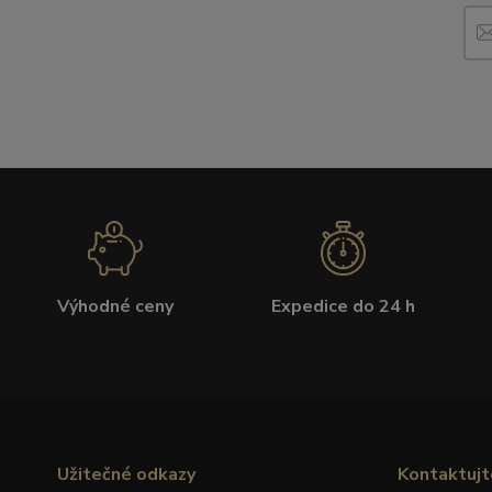
Výhodné ceny
Expedice do 24 h
Užitečné odkazy
Kontaktujt