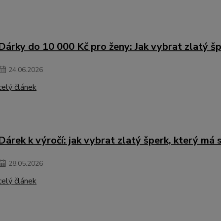
Dárky do 10 000 Kč pro ženy: Jak vybrat zlatý šp
24
.
06
.
2026
celý článek
Dárek k výročí: jak vybrat zlatý šperk, který m
28
.
05
.
2026
celý článek