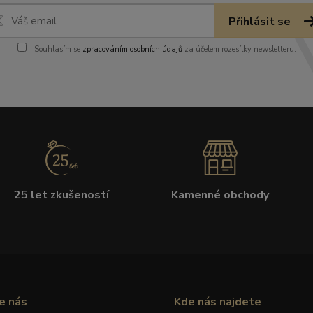
Přihlásit se
Souhlasím se
zpracováním osobních údajů
za účelem rozesílky newsletteru.
25 let zkušeností
Kamenné obchody
e nás
Kde nás najdete