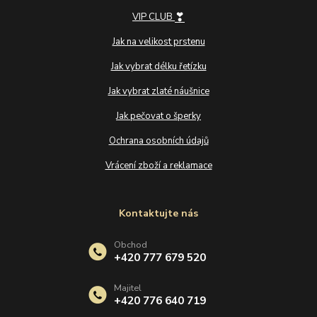
❣
VIP CLUB
Jak na velikost prstenu
Jak vybrat délku řetízku
Jak vybrat zlaté náušnice
Jak pečovat o šperky
Ochrana osobních údajů
Vrácení zboží a reklamace
Kontaktujte nás
Obchod
+420 777 679 520
Majitel
+420 776 640 719