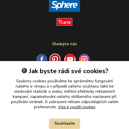
Sledujte nás
🍪 Jak byste rádi své cookies?
Plaťte u nás bezpečně
Soubory cookies používáme ke správnému fungování
našeho e-shopu a v případě vašeho souhlasu také ke
sledování statistik o webu, měření efektivity reklamních
kampaní, zapamatování vašeho oblíbeného nastavení při
používání stránek, či zobrazení reklam odpovídajících vašim
preferencím.
Více k využití cookies
Souhlasím