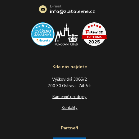
E-mail
info@zlatolevne.cz
Kde nás najdete
Výškovická 3085/2
700 30 Ostrava-Zábřeh
Kamenné prodejny
Kontakty
Partneři