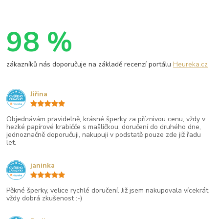
98 %
zákazníků nás doporučuje na základě recenzí portálu
Heureka.cz
Jiřina
Objednávám pravidelně, krásné šperky za příznivou cenu, vždy v
hezké papírové krabičče s mašličkou, doručení do druhého dne,
jednoznačně doporučuji, nakupuji v podstatě pouze zde již řadu
let.
janinka
Pěkné šperky, velice rychlé doručení. Již jsem nakupovala vícekrát,
vždy dobrá zkušenost :-)