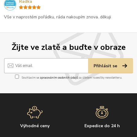
Radka
Vše v naprostém pořádku, ráda nakoupím znova. děkuji
Žijte ve zlatě a buďte v obraze
Přihlásit se
Souhlasím se
zpracováním osobních údajů
za účelem rozesílky newsletteru.
Výhodné ceny
Expedice do 24 h