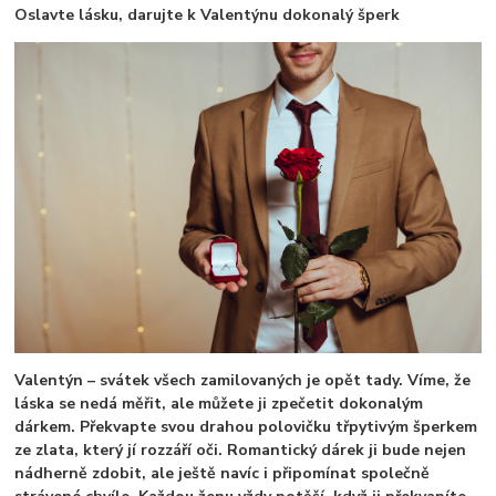
Oslavte lásku, darujte k Valentýnu dokonalý šperk
Valentýn – svátek všech zamilovaných je opět tady. Víme, že
láska se nedá měřit, ale můžete ji zpečetit dokonalým
dárkem. Překvapte svou drahou polovičku třpytivým šperkem
ze zlata, který jí rozzáří oči. Romantický dárek ji bude nejen
nádherně zdobit, ale ještě navíc i připomínat společně