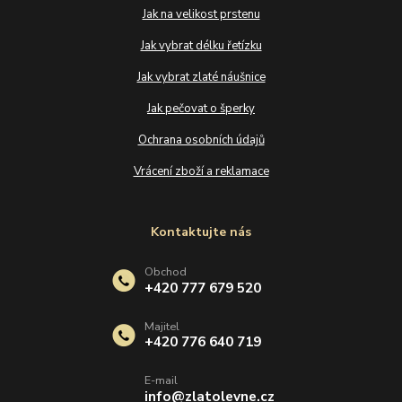
Jak na velikost prstenu
Jak vybrat délku řetízku
Jak vybrat zlaté náušnice
Jak pečovat o šperky
Ochrana osobních údajů
Vrácení zboží a reklamace
Kontaktujte nás
Obchod
+420 777 679 520
Majitel
+420 776 640 719
E-mail
info@zlatolevne.cz