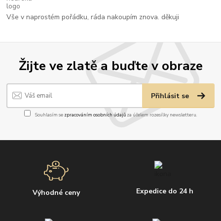
Vše v naprostém pořádku, ráda nakoupím znova. děkuji
Žijte ve zlatě a buďte v obraze
Přihlásit se
Souhlasím se
zpracováním osobních údajů
za účelem rozesílky newsletteru.
Expedice do 24 h
Výhodné ceny