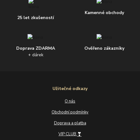
Kamenné obchody
25 let zkušeností
Doprava ZDARMA
Ověřeno zákazníky
+ dárek
Užitečné odkazy
O nás
Obchodní podmínky
Doprava a platba
❣
VIP CLUB