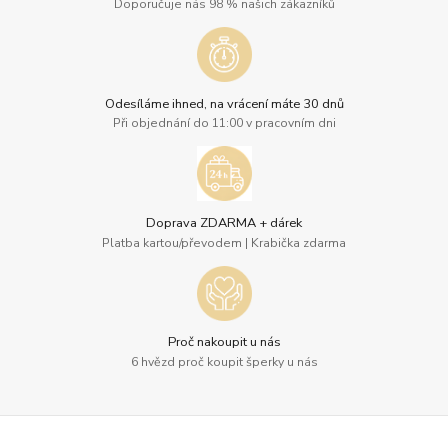
Doporučuje nás 98 % našich zákazníků
Odesíláme ihned, na vrácení máte 30 dnů
Při objednání do 11:00 v pracovním dni
Doprava ZDARMA + dárek
Platba kartou/převodem | Krabička zdarma
Proč nakoupit u nás
6 hvězd proč koupit šperky u nás