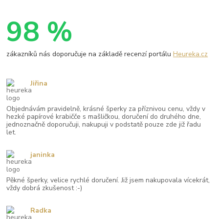
98 %
zákazníků nás doporučuje na základě recenzí portálu
Heureka.cz
Jiřina
Objednávám pravidelně, krásné šperky za příznivou cenu, vždy v
hezké papírové krabičče s mašličkou, doručení do druhého dne,
jednoznačně doporučuji, nakupuji v podstatě pouze zde již řadu
let.
janinka
Pěkné šperky, velice rychlé doručení. Již jsem nakupovala vícekrát,
vždy dobrá zkušenost :-)
Radka