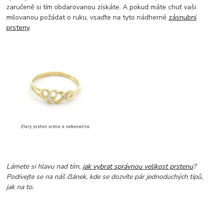
zaručeně si tím obdarovanou získáte. A pokud máte chuť vaši
milovanou požádat o ruku, vsaďte na tyto nádherné
zásnubní
prsteny
.
Lámete si hlavu nad tím,
jak vybrat správnou velikost prstenu
?
Podívejte se na náš článek, kde se dozvíte pár jednoduchých tipů,
jak na to.