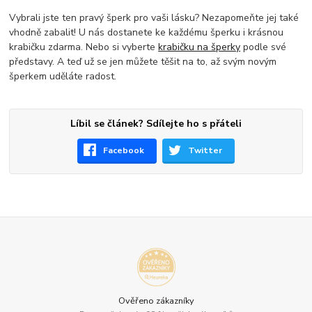
Vybrali jste ten pravý šperk pro vaši lásku? Nezapomeňte jej také
vhodně zabalit! U nás dostanete ke každému šperku i krásnou
krabičku zdarma. Nebo si vyberte
krabičku na šperky
podle své
představy. A teď už se jen můžete těšit na to, až svým novým
šperkem uděláte radost.
Líbil se článek? Sdílejte ho s přáteli
Facebook
Twitter
Ověřeno zákazníky