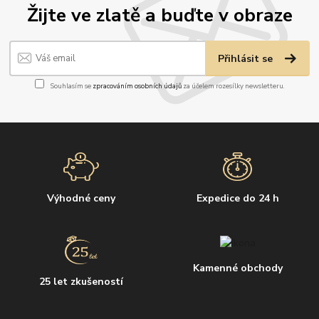
Žijte ve zlatě a buďte v obraze
Přihlásit se
Souhlasím se
zpracováním osobních údajů
za účelem rozesílky newsletteru.
Výhodné ceny
Expedice do 24 h
Kamenné obchody
25 let zkušeností