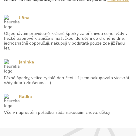
Jiřina
Objednávám pravidelně, krásné šperky za příznivou cenu, vždy v
hezké papírové krabičče s mašličkou, doručení do druhého dne,
jednoznačně doporučuji, nakupuji v podstatě pouze zde již řadu
let.
janinka
Pěkné šperky, velice rychlé doručení. Již jsem nakupovala vícekrát,
vždy dobrá zkušenost :-)
Radka
Vše v naprostém pořádku, ráda nakoupím znova. děkuji