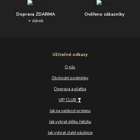
Doprava ZDARMA
Ověřeno zákazníky
+ dárek
Užitečné odkazy
O nás
Obchodní podmínky
Doprava a platba
❣
VIP CLUB
Jak na velikost prstenu
Jak vybrat délku řetízku
Jak vybrat zlaté náušnice