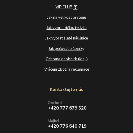
❣
VIP CLUB
Jak na velikost prstenu
Jak vybrat délku řetízku
Jak vybrat zlaté náušnice
Jak pečovat o šperky
Ochrana osobních údajů
Vrácení zboží a reklamace
Kontaktujte nás
Obchod
+420 777 679 520
Majitel
+420 776 640 719