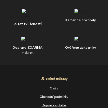
Kamenné obchody
25 let zkušeností
Doprava ZDARMA
Ověřeno zákazníky
+ dárek
Užitečné odkazy
O nás
Obchodní podmínky
Doprava a platba