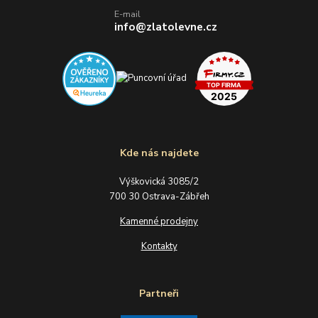
E-mail
info@zlatolevne.cz
Kde nás najdete
Výškovická 3085/2
700 30 Ostrava-Zábřeh
Kamenné prodejny
Kontakty
Partneři