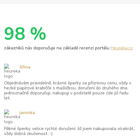
98 %
zákazníků nás doporučuje na základě recenzí portálu
Heureka.cz
Jiřina
Objednávám pravidelně, krásné šperky za příznivou cenu, vždy v
hezké papírové krabičče s mašličkou, doručení do druhého dne,
jednoznačně doporučuji, nakupuji v podstatě pouze zde již řadu
let.
janinka
Pěkné šperky, velice rychlé doručení. Již jsem nakupovala vícekrát,
vždy dobrá zkušenost :-)