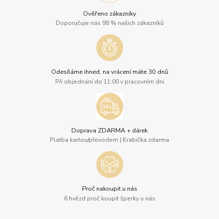
Ověřeno zákazníky
Doporučuje nás 98 % našich zákazníků
Odesíláme ihned, na vrácení máte 30 dnů
Při objednání do 11:00 v pracovním dni
Doprava ZDARMA + dárek
Platba kartou/převodem | Krabička zdarma
Proč nakoupit u nás
6 hvězd proč koupit šperky u nás