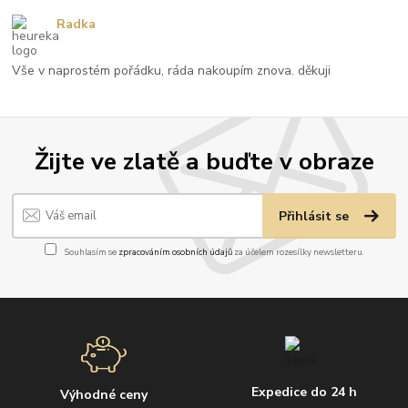
Radka
Vše v naprostém pořádku, ráda nakoupím znova. děkuji
Žijte ve zlatě a buďte v obraze
Přihlásit se
Souhlasím se
zpracováním osobních údajů
za účelem rozesílky newsletteru.
Expedice do 24 h
Výhodné ceny