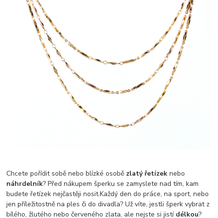
Chcete pořídit sobě nebo blízké osobě
zlatý řetízek
nebo
náhrdelník
? Před nákupem šperku se zamyslete nad tím, kam
budete řetízek nejčastěji nosit.Každý den do práce, na sport, nebo
jen příležitostně na ples či do divadla? Už víte, jestli šperk vybrat z
bílého, žlutého nebo červeného zlata, ale nejste si jistí
délkou
?