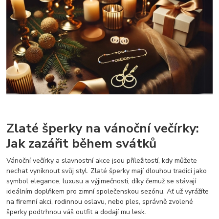
Zlaté šperky na vánoční večírky:
Jak zazářit během svátků
Vánoční večírky a slavnostní akce jsou příležitostí, kdy můžete
nechat vyniknout svůj styl. Zlaté šperky mají dlouhou tradici jako
symbol elegance, luxusu a výjimečnosti, díky čemuž se stávají
ideálním doplňkem pro zimní společenskou sezónu. Ať už vyrážíte
na firemní akci, rodinnou oslavu, nebo ples, správně zvolené
šperky podtrhnou váš outfit a dodají mu lesk.