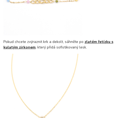
Pokud chcete zvýraznit krk a dekolt, sáhněte po
zlatém řetízku s
kulatým zirkonem
, který přidá sofistikovaný lesk.