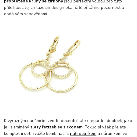
propletené kruhy se zirkony
jsou perfektní volbou pro tuto
příležitost. Jejich luxusní design okamžitě přitáhne pozornost a
dodá vám sebevědomí.
K výrazným náušnicím zvolte decentní, ale elegantní doplněk, jako
je již zmíněný
zlatý řetízek se zirkonem
. Pokud si však přejete
kompletní set, zvažte kombinaci s
náhrdelníkem
a náramkem ve