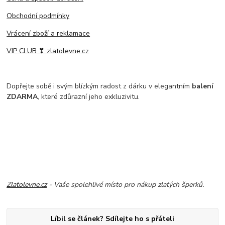
Obchodní podmínky
Vrácení zboží a reklamace
VIP CLUB ❣ zlatolevne.cz
Dopřejte sobě i svým blízkým radost z dárku v elegantním
balení
ZDARMA
, které zdůrazní jeho exkluzivitu.
Zlatolevne.cz
- Vaše spolehlivé místo pro nákup zlatých šperků.
Líbil se článek? Sdílejte ho s přáteli