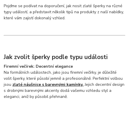
Pojďme se podívat na doporučení, jak nosit zlaté šperky na různé
typy událostí, a představit několik tipů na produkty z naší nabídky,
které vám zajistí dokonalý vzhled.
Jak zvolit šperky podle typu události
Firemní večírek: Decentní elegance
Na formálních událostech, jako jsou firemní večírky, je důležité
volit šperky, které působí jemně a profesionálně. Perfektní volbou
jsou
zlaté náušnice s barevnými kamínky.
Jejich decentní design
s drobnými barevnými akcenty dodá vašemu vzhledu styl a
eleganci, aniž by působil přehnaně.