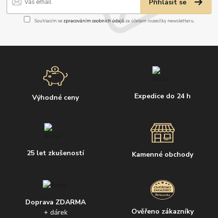
Přihlásit se
Souhlasím se
zpracováním osobních údajů
za účelem rozesílky newsletteru.
Expedice do 24 h
Výhodné ceny
25 let zkušeností
Kamenné obchody
Doprava ZDARMA
Ověřeno zákazníky
+ dárek