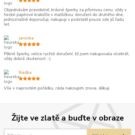
Objednávám pravidelně, krásné šperky za příznivou cenu, vždy v
hezké papírové krabičče s mašličkou, doručení do druhého dne,
jednoznačně doporučuji, nakupuji v podstatě pouze zde již řadu
let.
janinka
Pěkné šperky, velice rychlé doručení. Již jsem nakupovala vícekrát,
vždy dobrá zkušenost :-)
Radka
Vše v naprostém pořádku, ráda nakoupím znova. děkuji
Žijte ve zlatě a buďte v obraze