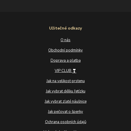
Užitečné odkazy
O nás
Obchodní podmínky
Doprava a platba
❣
VIP CLUB
Jak na velikost prstenu
Jak vybrat délku řetízku
Jak vybrat zlaté náušnice
Jak pečovat o šperky
Ochrana osobních údajů