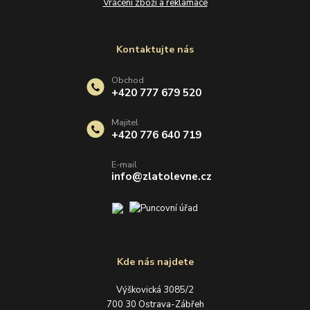
Vrácení zboží a reklamace
Kontaktujte nás
Obchod
+420 777 679 520
Majitel
+420 776 640 719
E-mail
info@zlatolevne.cz
Kde nás najdete
Výškovická 3085/2
700 30 Ostrava-Zábřeh