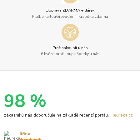
Doprava ZDARMA + dárek
Platba kartou/převodem | Krabička zdarma
Proč nakoupit u nás
6 hvězd proč koupit šperky u nás
98 %
zákazníků nás doporučuje na základě recenzí portálu
Heureka.cz
Jiřina