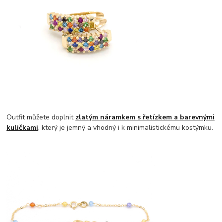
Outfit můžete doplnit
zlatým náramkem s řetízkem a barevnými
kuličkami
, který je jemný a vhodný i k minimalistickému kostýmku.