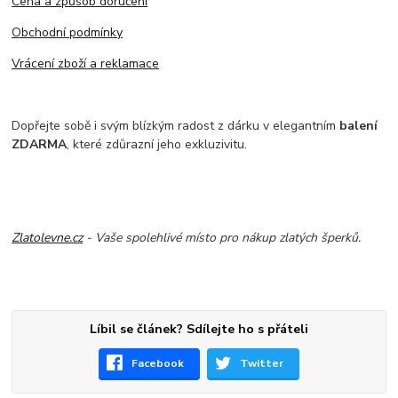
Cena a způsob doručení
Obchodní podmínky
Vrácení zboží a reklamace
Dopřejte sobě i svým blízkým radost z dárku v elegantním
balení
ZDARMA
, které zdůrazní jeho exkluzivitu.
Zlatolevne.cz
- Vaše spolehlivé místo pro nákup zlatých šperků.
Líbil se článek? Sdílejte ho s přáteli
Facebook
Twitter