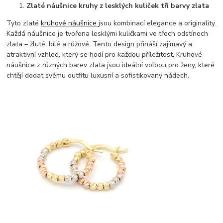
Zlaté náušnice kruhy z lesklých kuliček tři barvy zlata
Tyto zlaté
kruhové náušnice
jsou kombinací elegance a originality.
Každá náušnice je tvořena lesklými kuličkami ve třech odstínech
zlata – žluté, bílé a růžové. Tento design přináší zajímavý a
atraktivní vzhled, který se hodí pro každou příležitost. Kruhové
náušnice z různých barev zlata jsou ideální volbou pro ženy, které
chtějí dodat svému outfitu luxusní a sofistikovaný nádech.