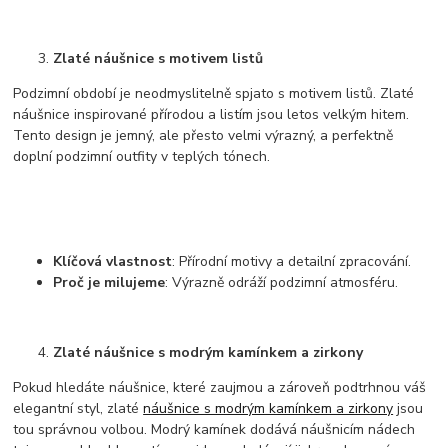
Zlaté náušnice s motivem listů
Podzimní období je neodmyslitelně spjato s motivem listů. Zlaté
náušnice inspirované přírodou a listím jsou letos velkým hitem.
Tento design je jemný, ale přesto velmi výrazný, a perfektně
doplní podzimní outfity v teplých tónech.
Klíčová vlastnost
: Přírodní motivy a detailní zpracování.
Proč je milujeme
: Výrazně odráží podzimní atmosféru.
Zlaté náušnice s modrým kamínkem a zirkony
Pokud hledáte náušnice, které zaujmou a zároveň podtrhnou váš
elegantní styl, zlaté
náušnice s modrým kamínkem a zirkony
jsou
tou správnou volbou. Modrý kamínek dodává náušnicím nádech