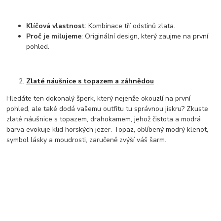
Klíčová vlastnost
: Kombinace tří odstínů zlata.
Proč je milujeme
: Originální design, který zaujme na první
pohled.
Zlaté náušnice s topazem a záhnědou
Hledáte ten dokonalý šperk, který nejenže okouzlí na první
pohled, ale také dodá vašemu outfitu tu správnou jiskru? Zkuste
zlaté náušnice s topazem, drahokamem, jehož čistota a modrá
barva evokuje klid horských jezer. Topaz, oblíbený modrý klenot,
symbol lásky a moudrosti, zaručeně zvýší váš šarm.