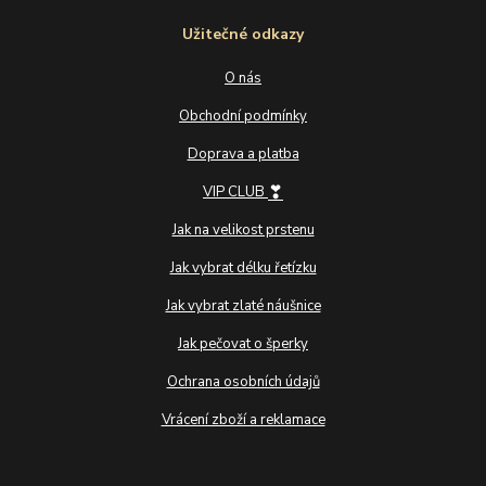
Užitečné odkazy
O nás
Obchodní podmínky
Doprava a platba
❣
VIP CLUB
Jak na velikost prstenu
Jak vybrat délku řetízku
Jak vybrat zlaté náušnice
Jak pečovat o šperky
Ochrana osobních údajů
Vrácení zboží a reklamace