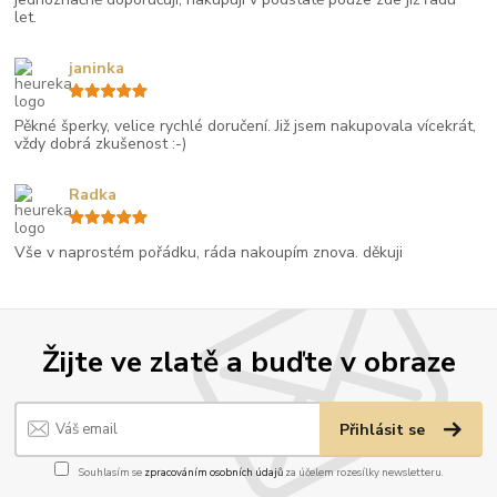
let.
janinka
Pěkné šperky, velice rychlé doručení. Již jsem nakupovala vícekrát,
vždy dobrá zkušenost :-)
Radka
Vše v naprostém pořádku, ráda nakoupím znova. děkuji
Žijte ve zlatě a buďte v obraze
Přihlásit se
Souhlasím se
zpracováním osobních údajů
za účelem rozesílky newsletteru.