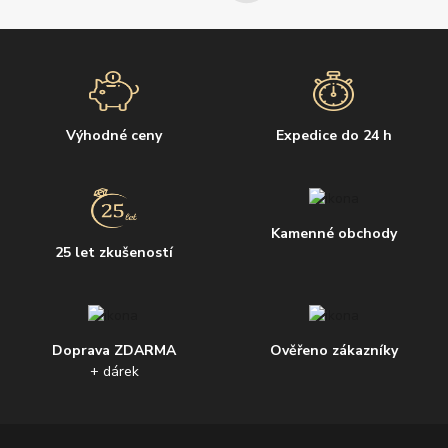
Výhodné ceny
Expedice do 24 h
Kamenné obchody
25 let zkušeností
Doprava ZDARMA
Ověřeno zákazníky
+ dárek