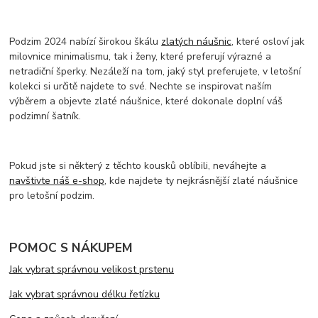
Podzim 2024 nabízí širokou škálu
zlatých náušnic
, které osloví jak
milovnice minimalismu, tak i ženy, které preferují výrazné a
netradiční šperky. Nezáleží na tom, jaký styl preferujete, v letošní
kolekci si určitě najdete to své. Nechte se inspirovat naším
výběrem a objevte zlaté náušnice, které dokonale doplní váš
podzimní šatník.
Pokud jste si některý z těchto kousků oblíbili, neváhejte a
navštivte náš e-shop
, kde najdete ty nejkrásnější zlaté náušnice
pro letošní podzim.
POMOC S NÁKUPEM
Jak vybrat správnou velikost prstenu
Jak vybrat správnou délku řetízku