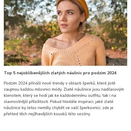
Top 5 nejoblíbenějších zlatých náušnic pro podzim 2024
Podzim 2024 přináší nové trendy v oblasti šperků, které jistě
zaujmou každou milovnici módy. Zlaté náušnice jsou nadčasovým
klenotem, který se hodí jak ke každodennímu outfitu, tak i na
slavnostnější příležitosti. Pokud hledáte inspiraci, jaké zlaté
náušnice by letos neměly chybět ve vaší šperkovnici, zde je
přehled těch nejžhavějších kousků této sezóny.