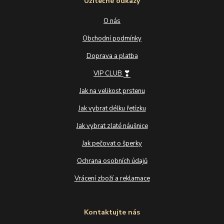
Užitečné odkazy
O nás
Obchodní podmínky
Doprava a platba
❣
VIP CLUB
Jak na velikost prstenu
Jak vybrat délku řetízku
Jak vybrat zlaté náušnice
Jak pečovat o šperky
Ochrana osobních údajů
Vrácení zboží a reklamace
Kontaktujte nás