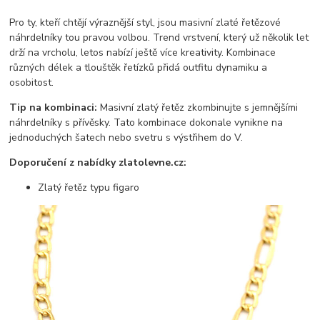
Pro ty, kteří chtějí výraznější styl, jsou masivní zlaté řetězové
náhrdelníky tou pravou volbou. Trend vrstvení, který už několik let
drží na vrcholu, letos nabízí ještě více kreativity. Kombinace
různých délek a tlouštěk řetízků přidá outfitu dynamiku a
osobitost.
Tip na kombinaci:
Masivní zlatý řetěz zkombinujte s jemnějšími
náhrdelníky s přívěsky. Tato kombinace dokonale vynikne na
jednoduchých šatech nebo svetru s výstřihem do V.
Doporučení z nabídky zlatolevne.cz:
Zlatý řetěz typu figaro