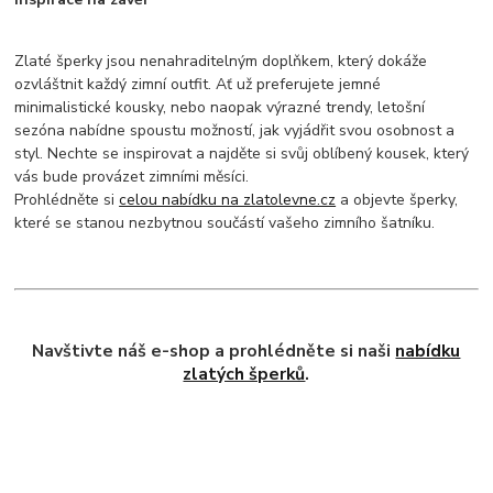
Zlaté šperky jsou nenahraditelným doplňkem, který dokáže
ozvláštnit každý zimní outfit. Ať už preferujete jemné
minimalistické kousky, nebo naopak výrazné trendy, letošní
sezóna nabídne spoustu možností, jak vyjádřit svou osobnost a
styl. Nechte se inspirovat a najděte si svůj oblíbený kousek, který
vás bude provázet zimními měsíci.
Prohlédněte si
celou nabídku na zlatolevne.cz
a objevte šperky,
které se stanou nezbytnou součástí vašeho zimního šatníku.
Navštivte náš e-shop a prohlédněte si naši
nabídku
zlatých šperků
.