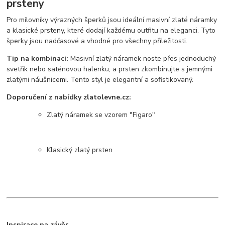
prsteny
Pro milovníky výrazných šperků jsou ideální masivní zlaté náramky
a klasické prsteny, které dodají každému outfitu na eleganci. Tyto
šperky jsou nadčasové a vhodné pro všechny příležitosti.
Tip na kombinaci:
Masivní zlatý náramek noste přes jednoduchý
svetřík nebo saténovou halenku, a prsten zkombinujte s jemnými
zlatými náušnicemi. Tento styl je elegantní a sofistikovaný.
Doporučení z nabídky zlatolevne.cz:
Zlatý náramek se vzorem "Figaro"
Klasický zlatý prsten
Inspirace na závěr