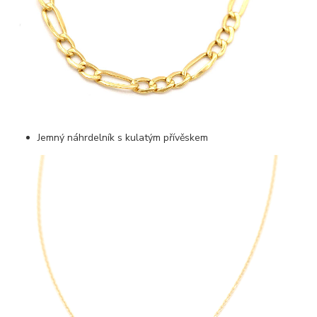
Jemný náhrdelník s kulatým přívěskem