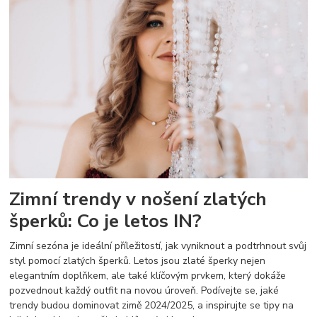
Zimní trendy v nošení zlatých
šperků: Co je letos IN?
Zimní sezóna je ideální příležitostí, jak vyniknout a podtrhnout svůj
styl pomocí zlatých šperků. Letos jsou zlaté šperky nejen
elegantním doplňkem, ale také klíčovým prvkem, který dokáže
pozvednout každý outfit na novou úroveň. Podívejte se, jaké
trendy budou dominovat zimě 2024/2025, a inspirujte se tipy na