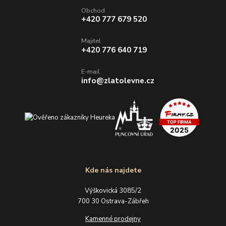
Obchod
+420 777 679 520
Majitel
+420 776 640 719
E-mail
info@zlatolevne.cz
Kde nás najdete
Výškovická 3085/2
700 30 Ostrava-Zábřeh
Kamenné prodejny