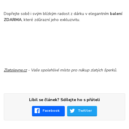
Dopřejte sobě i svým blízkým radost z dárku v elegantním
balení
ZDARMA
, které zdůrazní jeho exkluzivitu.
Zlatolevne.cz
- Vaše spolehlivé místo pro nákup zlatých šperků.
Líbil se článek? Sdílejte ho s přáteli
Facebook
Twitter