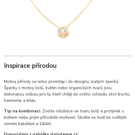
Inspirace přírodou
Motivy přírody se letos promítají i do designu zlatých šperků.
Šperky s motivy listů, květin nebo organických tvarů jsou
dokonalou volbou pro ty, kteří chtějí do svého vzhledu vést trochu
harmonie a klidu.
Tip na kombinaci:
Zvolte náušnice ve tvaru listů a prstýnek s
květem nebo jiným přírodním motivem. Skvěle se hodí ke světlým
zimním kabátům a šálám.
Doporučení z nabídky zlatolevne.cz: