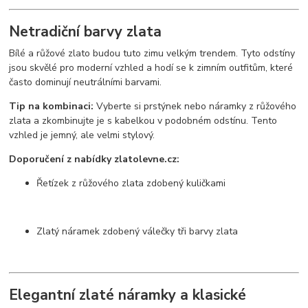
Netradiční barvy zlata
Bílé a růžové zlato budou tuto zimu velkým trendem. Tyto odstíny
jsou skvělé pro moderní vzhled a hodí se k zimním outfitům, které
často dominují neutrálními barvami.
Tip na kombinaci:
Vyberte si prstýnek nebo náramky z růžového
zlata a zkombinujte je s kabelkou v podobném odstínu. Tento
vzhled je jemný, ale velmi stylový.
Doporučení z nabídky zlatolevne.cz:
Řetízek z růžového zlata zdobený kuličkami
Zlatý náramek zdobený válečky tři barvy zlata
Elegantní zlaté náramky a klasické