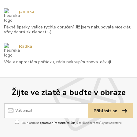
janinka
Pěkné šperky, velice rychlé doručení. Již jsem nakupovala vícekrát,
vždy dobrá zkušenost :-)
Radka
Vše v naprostém pořádku, ráda nakoupím znova. děkuji
Žijte ve zlatě a buďte v obraze
Přihlásit se
Souhlasím se
zpracováním osobních údajů
za účelem rozesílky newsletteru.