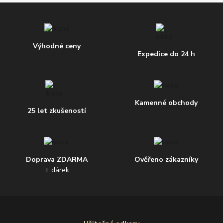
Výhodné ceny
Expedice do 24 h
Kamenné obchody
25 let zkušeností
Doprava ZDARMA
Ověřeno zákazníky
+ dárek