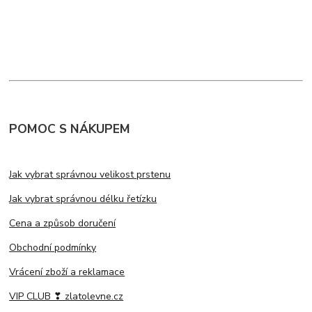
POMOC S NÁKUPEM
Jak vybrat správnou velikost prstenu
Jak vybrat správnou délku řetízku
Cena a způsob doručení
Obchodní podmínky
Vrácení zboží a reklamace
VIP CLUB ❣ zlatolevne.cz