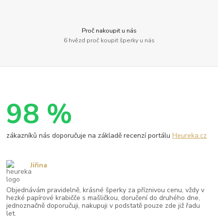
Proč nakoupit u nás
6 hvězd proč koupit šperky u nás
98 %
zákazníků nás doporučuje na základě recenzí portálu
Heureka.cz
Jiřina
Objednávám pravidelně, krásné šperky za příznivou cenu, vždy v
hezké papírové krabičče s mašličkou, doručení do druhého dne,
jednoznačně doporučuji, nakupuji v podstatě pouze zde již řadu
let.