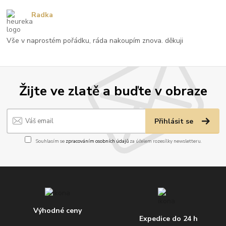
Radka
Vše v naprostém pořádku, ráda nakoupím znova. děkuji
Žijte ve zlatě a buďte v obraze
Přihlásit se
Souhlasím se
zpracováním osobních údajů
za účelem rozesílky newsletteru.
Výhodné ceny
Expedice do 24 h