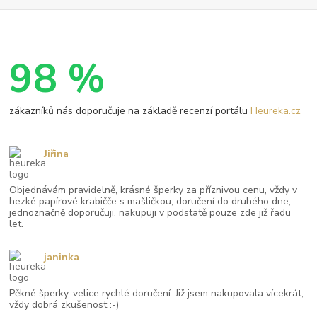
98 %
zákazníků nás doporučuje na základě recenzí portálu
Heureka.cz
Jiřina
Objednávám pravidelně, krásné šperky za příznivou cenu, vždy v
hezké papírové krabičče s mašličkou, doručení do druhého dne,
jednoznačně doporučuji, nakupuji v podstatě pouze zde již řadu
let.
janinka
Pěkné šperky, velice rychlé doručení. Již jsem nakupovala vícekrát,
vždy dobrá zkušenost :-)