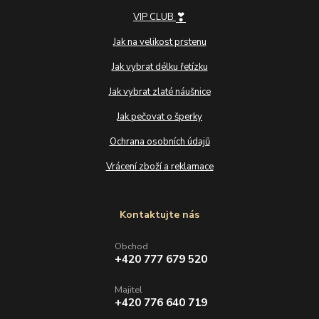
❣
VIP CLUB
Jak na velikost prstenu
Jak vybrat délku řetízku
Jak vybrat zlaté náušnice
Jak pečovat o šperky
Ochrana osobních údajů
Vrácení zboží a reklamace
Kontaktujte nás
Obchod
+420 777 679 520
Majitel
+420 776 640 719