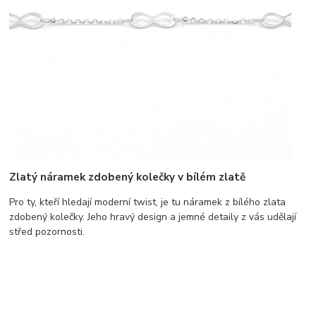
Zlatý náramek zdobený kolečky v bílém zlatě
Pro ty, kteří hledají moderní twist, je tu náramek z bílého zlata
zdobený kolečky. Jeho hravý design a jemné detaily z vás udělají
střed pozornosti.