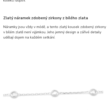
kolekci doplní.
Zlatý náramek zdobený zirkony z bílého zlata
Náramky jsou vždy v módě, a tento zlatý kousek zdobený zirkony
v bílém zlatě není výjimkou. Jeho jemný design a zářivé detaily
udělají dojem na každém setkání.