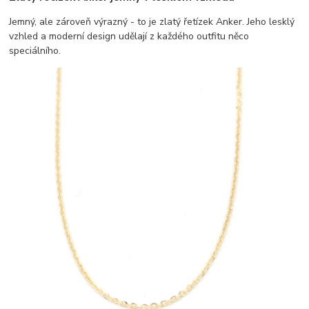
Jemný, ale zároveň výrazný - to je zlatý řetízek Anker. Jeho lesklý
vzhled a moderní design udělají z každého outfitu něco
speciálního.