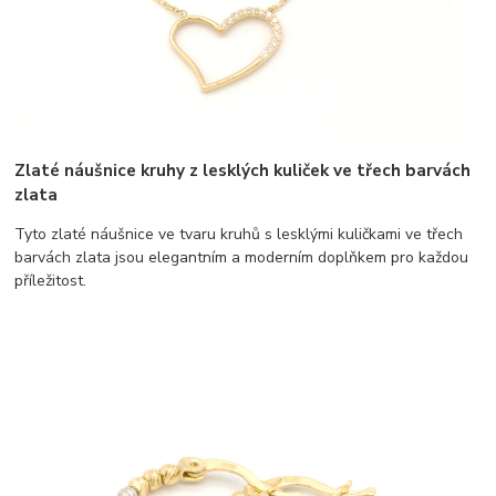
Zlaté náušnice kruhy z lesklých kuliček ve třech barvách
zlata
Tyto zlaté náušnice ve tvaru kruhů s lesklými kuličkami ve třech
barvách zlata jsou elegantním a moderním doplňkem pro každou
příležitost.