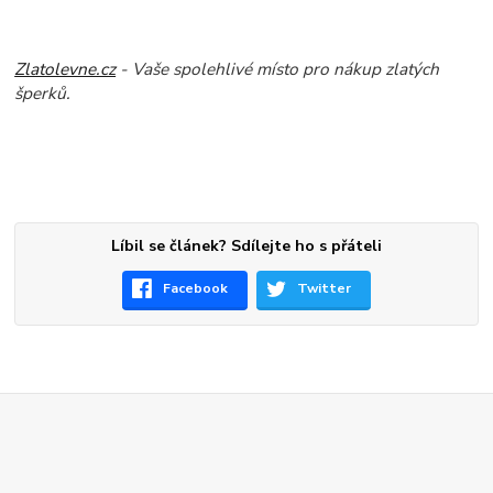
Zlatolevne.cz
- Vaše spolehlivé místo pro nákup zlatých
šperků.
Líbil se článek? Sdílejte ho s přáteli
Facebook
Twitter