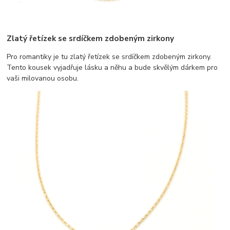
Zlatý řetízek se srdíčkem zdobeným zirkony
Pro romantiky je tu zlatý řetízek se srdíčkem zdobeným zirkony.
Tento kousek vyjadřuje lásku a něhu a bude skvělým dárkem pro
vaši milovanou osobu.