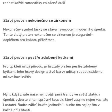
radost každé romanticky založené duši.
Zlatý prsten nekonečno se zirkonem
Nekonečný symbol lásky se stává i symbolem moderního šperku.
Tento zlatý prsten nekonečno se zirkonem je elegantním
doplňkem pro každou příležitost.
Zlatý prsten pestře zdobený kytkami
Pro ty, kteří milují přírodu, je tu zlatý prsten pestře zdobený
kytkami. Jeho hravý design a živé barvy udělají radost každému
milovníkovi květin.
Nyní, když znáte naše nejnovější jarní trendy ve světě zlatých
šperků, vyberte si ten správný kousek, který zaujme nejen vás, ale
i ostatní. Buďte zářiví, buďte jedineční - buďte tím nejlepším v
každé příležitosti.