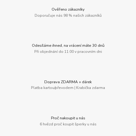
Ověřeno zákazníky
Doporučuje nás 98 % našich zákazníků
Odesíláme ihned, na vrácení máte 30 dnů
Při objednání do 11:00 v pracovním dni
Doprava ZDARMA + dárek
Platba kartou/převodem | Krabička zdarma
Proč nakoupit u nás
6 hvězd proč koupit šperky u nás