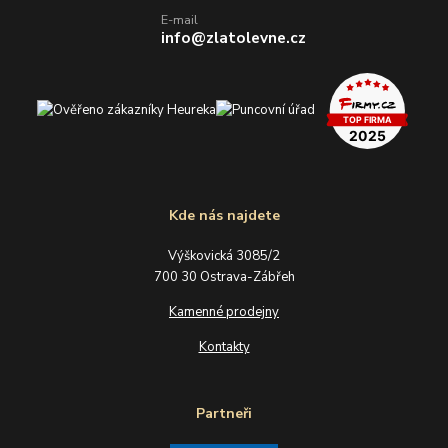
E-mail
info@zlatolevne.cz
Kde nás najdete
Výškovická 3085/2
700 30 Ostrava-Zábřeh
Kamenné prodejny
Kontakty
Partneři