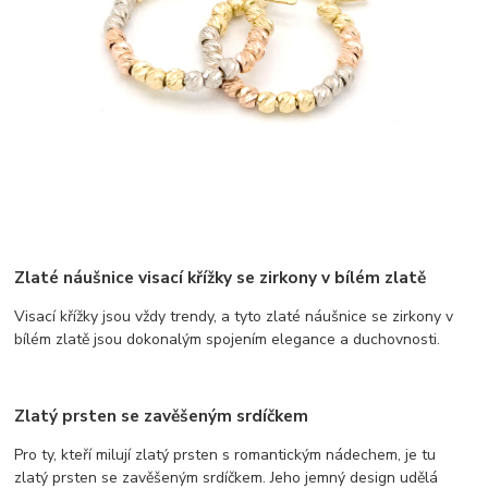
Zlaté náušnice visací křížky se zirkony v bílém zlatě
Visací křížky jsou vždy trendy, a tyto zlaté náušnice se zirkony v
bílém zlatě jsou dokonalým spojením elegance a duchovnosti.
Zlatý prsten se zavěšeným srdíčkem
Pro ty, kteří milují zlatý prsten s romantickým nádechem, je tu
zlatý prsten se zavěšeným srdíčkem. Jeho jemný design udělá