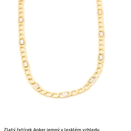
Zlatý řetízek Anker jemný v lesklém vzhledu