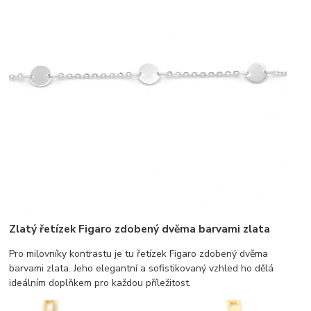
Zlatý řetízek Figaro zdobený dvěma barvami zlata
Pro milovníky kontrastu je tu řetízek Figaro zdobený dvěma
barvami zlata. Jeho elegantní a sofistikovaný vzhled ho dělá
ideálním doplňkem pro každou příležitost.