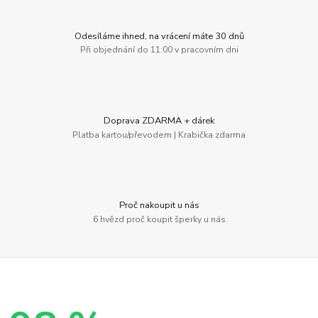
Odesíláme ihned, na vrácení máte 30 dnů
Při objednání do 11:00 v pracovním dni
Doprava ZDARMA + dárek
Platba kartou/převodem | Krabička zdarma
Proč nakoupit u nás
6 hvězd proč koupit šperky u nás