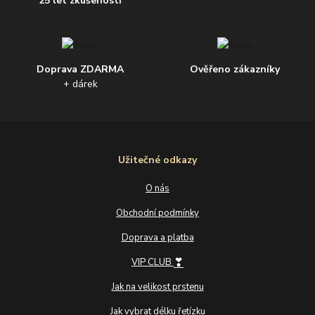
25 let zkušeností
Doprava ZDARMA
Ověřeno zákazníky
+ dárek
Užitečné odkazy
O nás
Obchodní podmínky
Doprava a platba
❣
VIP CLUB
Jak na velikost prstenu
Jak vybrat délku řetízku