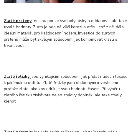
Zlaté prsteny
nejsou pouze symboly lásky a oddanosti, ale také
trvalé hodnoty. Zlato je odolné vůči korozi a otěru, což z něj dělá
ideální materiál pro každodenní nošení. Investice do zlatých
prstenů může být skvělým způsobem, jak kombinovat krásu s
trvanlivostí.
Zlaté řetízky
jsou vynikajícím způsobem, jak přidat nádech luxusu
k jakémukoli outfitu. Zlaté řetízky jsou oblíbenými investicemi,
protože zlato jako kov udržuje svou hodnotu časem. Při výběru
zlatého řetízku získáváte nejen stylový doplněk, ale také trvalý
klenot.