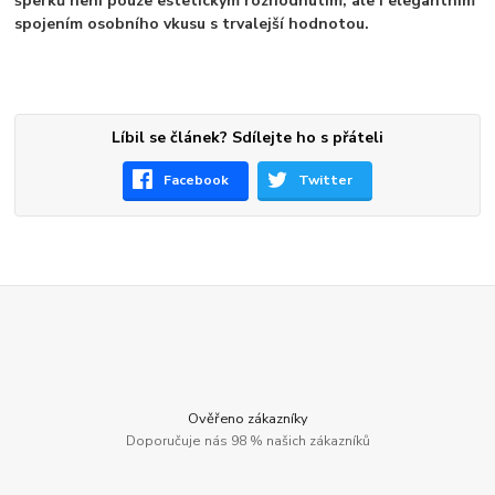
šperků není pouze estetickým rozhodnutím, ale i elegantním
spojením osobního vkusu s trvalejší hodnotou.
Líbil se článek? Sdílejte ho s přáteli
Facebook
Twitter
Ověřeno zákazníky
Doporučuje nás 98 % našich zákazníků