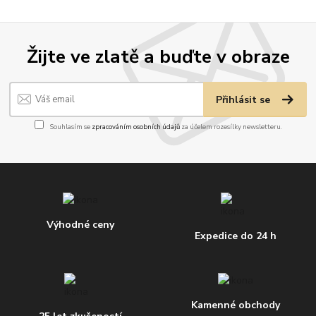
Žijte ve zlatě a buďte v obraze
Přihlásit se
Souhlasím se
zpracováním osobních údajů
za účelem rozesílky newsletteru.
Výhodné ceny
Expedice do 24 h
Kamenné obchody