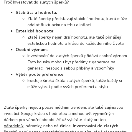
Proč Investovat do zlatých šperků?
Stabilita a hodnota:
Zlaté šperky představují stabilní hodnotu, která může
odolat fluktuacím na trhu a inflaci.
Estetická hodnota:
Zlaté šperky nejen drží hodnotu, ale také přinášejí
estetickou hodnotu a krásu do každodenního života.
Osobní význam:
Investování do zlatých šperků přidává osobní význam.
Tyto kousky mohou být předány z generace na
generaci, nesouc s sebou příběhy a vzpomínky.
Výběr podle preference:
Existuje široká škála zlatých šperků, takže každý si
může vybrat podle svých preferencí a stylu.
Zlaté šperky
nejsou pouze módním trendem, ale také zajímavou
investicí. Spojují krásu s hodnotou a mohou být výjimečným
dárkem pro vánoční období. Ať už vybíráte zlatý prsten,
náhrdelník
, náramky, nebo náušnice,
investování do zlatých