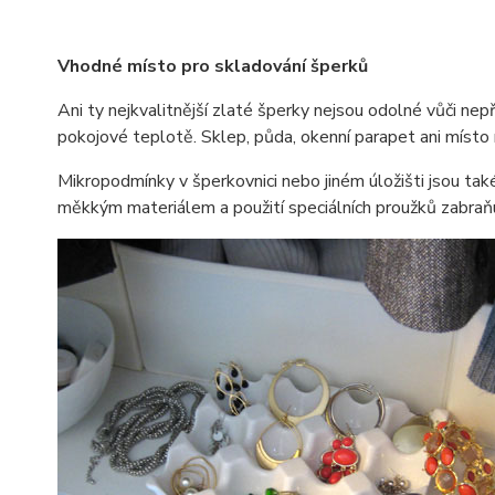
Vhodné místo pro skladování šperků
Ani ty nejkvalitnější zlaté šperky nejsou odolné vůči nep
pokojové teplotě. Sklep, půda, okenní parapet ani místo
Mikropodmínky v šperkovnici nebo jiném úložišti jsou také
měkkým materiálem a použití speciálních proužků zabraňuj