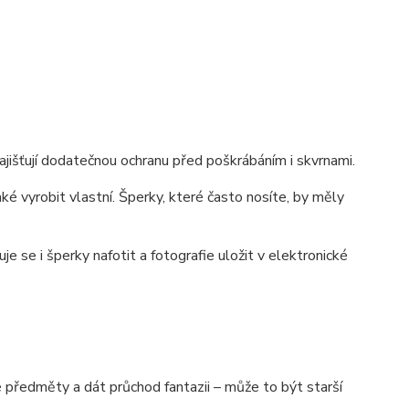
ajišťují dodatečnou ochranu před poškrábáním i skvrnami.
é vyrobit vlastní. Šperky, které často nosíte, by měly
 se i šperky nafotit a fotografie uložit v elektronické
né předměty a dát průchod fantazii – může to být starší