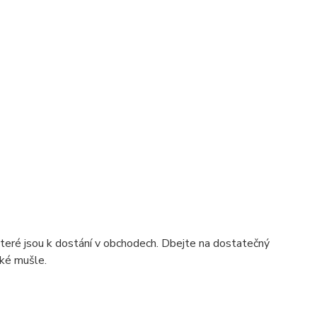
které jsou k dostání v obchodech. Dbejte na dostatečný
lké mušle.