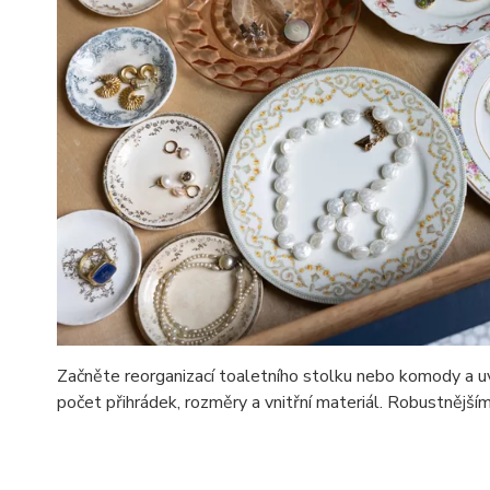
Začněte reorganizací toaletního stolku nebo komody a uv
počet přihrádek, rozměry a vnitřní materiál. Robustněj