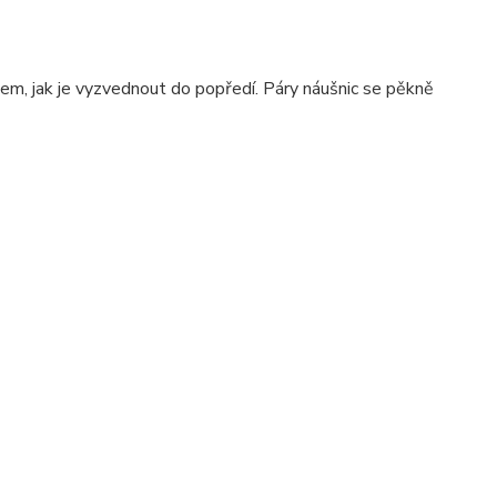
bem, jak je vyzvednout do popředí. Páry náušnic se pěkně