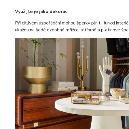
Využijte je jako dekoraci
Při citlivém uspořádání mohou šperky plnit i funkci inte
ukážou na šedé ozdobné mřížce, stříbrné a platinové šp