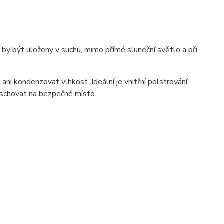
y by být uloženy v suchu, mimo přímé sluneční světlo a při
ani kondenzovat vlhkost. Ideální je vnitřní polstrování
í schovat na bezpečné místo.