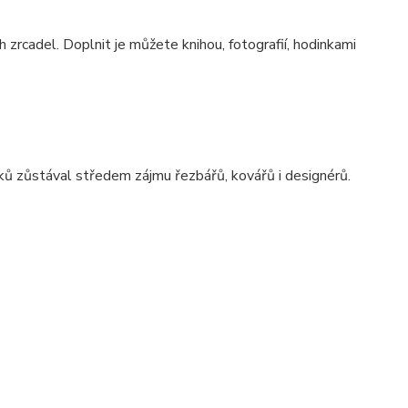
 zrcadel. Doplnit je můžete knihou, fotografií, hodinkami
ků zůstával středem zájmu řezbářů, kovářů i designérů.