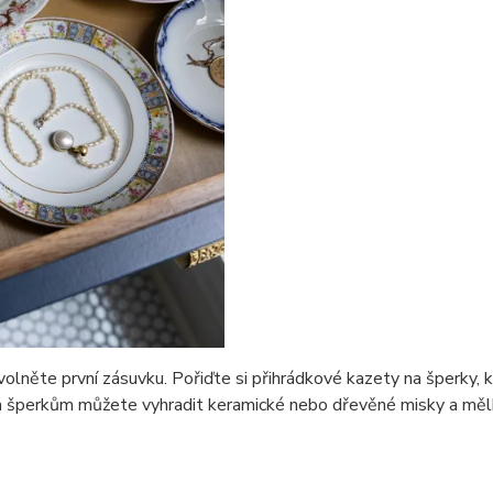
olněte první zásuvku. Pořiďte si přihrádkové kazety na šperky, 
ším šperkům můžete vyhradit keramické nebo dřevěné misky a mě