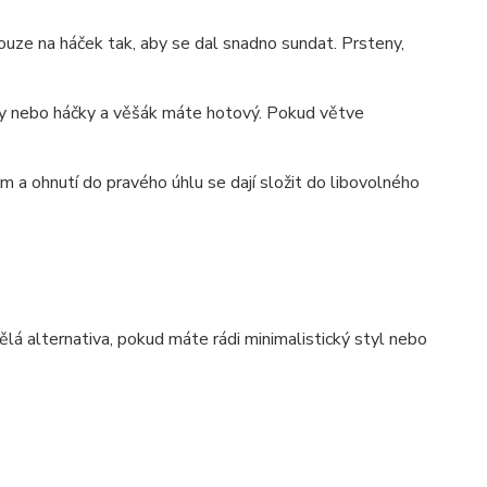
ouze na háček tak, aby se dal snadno sundat. Prsteny,
čky nebo háčky a věšák máte hotový. Pokud větve
 a ohnutí do pravého úhlu se dají složit do libovolného
lá alternativa, pokud máte rádi minimalistický styl nebo