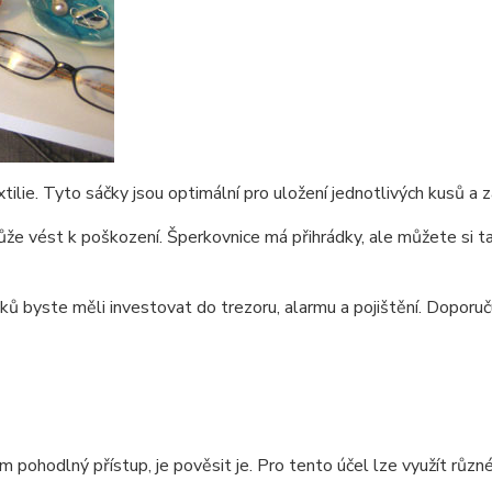
ilie. Tyto sáčky jsou optimální pro uložení jednotlivých kusů a z
e vést k poškození. Šperkovnice má přihrádky, ale můžete si tak
yste měli investovat do trezoru, alarmu a pojištění. Doporučuje
m pohodlný přístup, je pověsit je. Pro tento účel lze využít růz