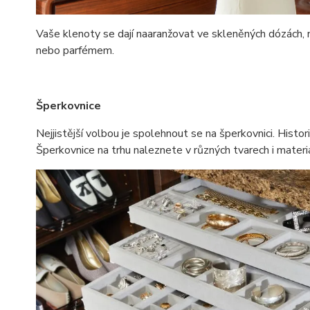
Vaše klenoty se dají naaranžovat ve skleněných dózách, na
nebo parfémem.
Šperkovnice
Nejjistější volbou je spolehnout se na šperkovnici. His
Šperkovnice na trhu naleznete v různých tvarech i materiá