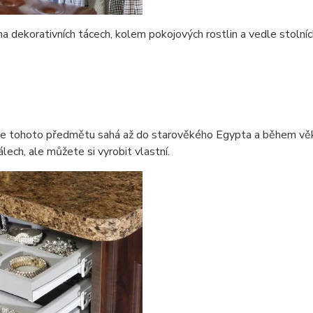
 dekorativních tácech, kolem pokojových rostlin a vedle stolních
torie tohoto předmětu sahá až do starověkého Egypta a během vě
lech, ale můžete si vyrobit vlastní.