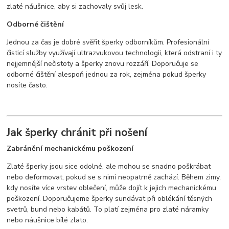
zlaté náušnice, aby si zachovaly svůj lesk.
Odborné čištění
Jednou za čas je dobré svěřit šperky odborníkům. Profesionální
čisticí služby využívají ultrazvukovou technologii, která odstraní i ty
nejjemnější nečistoty a šperky znovu rozzáří. Doporučuje se
odborné čištění alespoň jednou za rok, zejména pokud šperky
nosíte často.
Jak šperky chránit při nošení
Zabránění mechanickému poškození
Zlaté šperky jsou sice odolné, ale mohou se snadno poškrábat
nebo deformovat, pokud se s nimi neopatrně zachází. Během zimy,
kdy nosíte více vrstev oblečení, může dojít k jejich mechanickému
poškození. Doporučujeme šperky sundávat při oblékání těsných
svetrů, bund nebo kabátů. To platí zejména pro zlaté náramky
nebo náušnice bílé zlato.