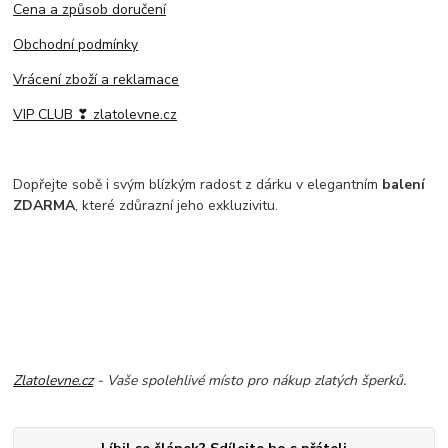
Cena a způsob doručení
Obchodní podmínky
Vrácení zboží a reklamace
VIP CLUB ❣ zlatolevne.cz
Dopřejte sobě i svým blízkým radost z dárku v elegantním
balení
ZDARMA
, které zdůrazní jeho exkluzivitu.
Zlatolevne.cz
- Vaše spolehlivé místo pro nákup zlatých šperků.