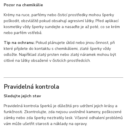
Pozor na chemikálie
Krémy na ruce, parfémy nebo čisticí prostředky mohou šperky
poškodit, obzvláště pokud obsahují agresivní látky. Před aplikací
kosmetiky vždy šperky sundejte a nasaďte je až poté, co se krém
nebo parfém vstřebá.
Tip na ochranu:
Pokud plánujete úklid nebo jinou činnost, při
které přijdete do kontaktu s chemikáliemi, zlaté šperky vždy
odložte. Například zlatý prsten nebo zlatý náramek mohou být
citlivé na látky obsažené v čisticích prostředcích.
Pravidelná kontrola
Sledujte jejich stav
Pravidelná kontrola šperků je důležitá pro udržení jejich krásy a
funkčnosti. Zkontrolujte, zda nejsou uvolněné kameny, poškozené
zámky nebo zda šperky neztratily lesk. Včasné odhalení problémů
vám může ušetřit starosti a náklady na opravy.