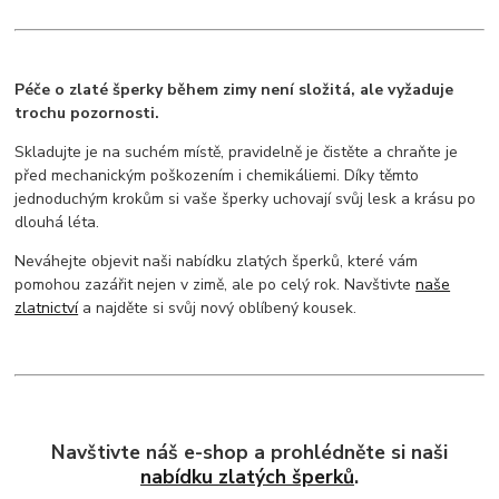
Péče o zlaté šperky během zimy není složitá, ale vyžaduje
trochu pozornosti.
Skladujte je na suchém místě, pravidelně je čistěte a chraňte je
před mechanickým poškozením i chemikáliemi. Díky těmto
jednoduchým krokům si vaše šperky uchovají svůj lesk a krásu po
dlouhá léta.
Neváhejte objevit naši nabídku zlatých šperků, které vám
pomohou zazářit nejen v zimě, ale po celý rok. Navštivte
naše
zlatnictví
a najděte si svůj nový oblíbený kousek.
Navštivte náš e-shop a prohlédněte si naši
nabídku zlatých šperků
.