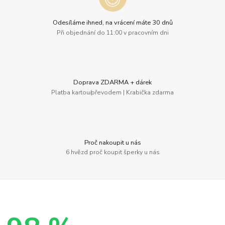
Odesíláme ihned, na vrácení máte 30 dnů
Při objednání do 11:00 v pracovním dni
Doprava ZDARMA + dárek
Platba kartou/převodem | Krabička zdarma
Proč nakoupit u nás
6 hvězd proč koupit šperky u nás