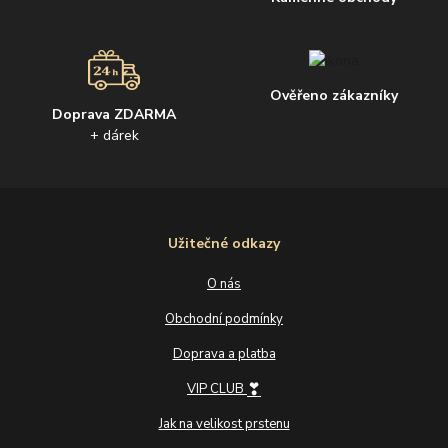
Ověřeno zákazníky
Doprava ZDARMA
+ dárek
Užitečné odkazy
O nás
Obchodní podmínky
Doprava a platba
❣
VIP CLUB
Jak na velikost prstenu