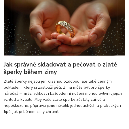
Jak správně skladovat a pečovat o zlaté
šperky během zimy
Zlaté šperky nejsou jen krásnou ozdobou, ale také cenným
pokladem, který si zaslouží péči. Zima může být pro šperky
náročná – mráz, vlhkost i každodenní nošení mohou ovlivnit jejich
vzhled a kvalitu. Aby vaše zlaté šperky zůstaly zářivé a
nepoškozené, připravili jsme několik jednoduchých a praktických
tipů, jak je během zimy chránit.