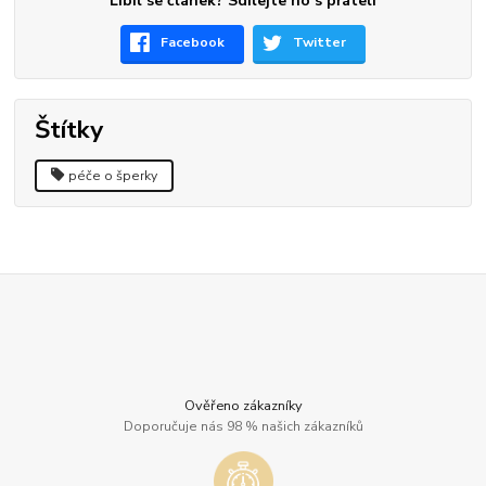
Líbil se článek? Sdílejte ho s přáteli
Facebook
Twitter
Štítky
péče o šperky
Ověřeno zákazníky
Doporučuje nás 98 % našich zákazníků