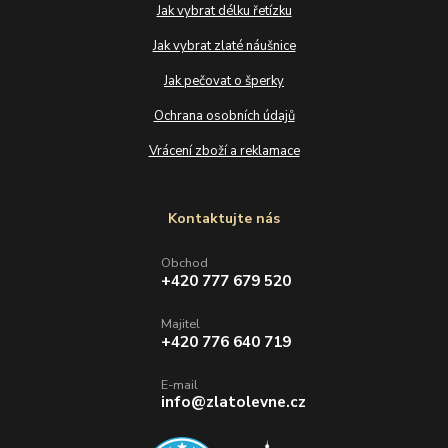
Jak vybrat délku řetízku
Jak vybrat zlaté náušnice
Jak pečovat o šperky
Ochrana osobních údajů
Vrácení zboží a reklamace
Kontaktujte nás
Obchod
+420 777 679 520
Majitel
+420 776 640 719
E-mail
info@zlatolevne.cz