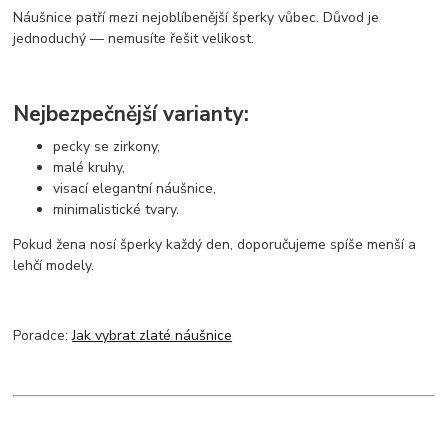
Náušnice patří mezi nejoblíbenější šperky vůbec. Důvod je
jednoduchý — nemusíte řešit velikost.
Nejbezpečnější varianty:
pecky se zirkony,
malé kruhy,
visací elegantní náušnice,
minimalistické tvary.
Pokud žena nosí šperky každý den, doporučujeme spíše menší a
lehčí modely.
Poradce:
Jak vybrat zlaté náušnice