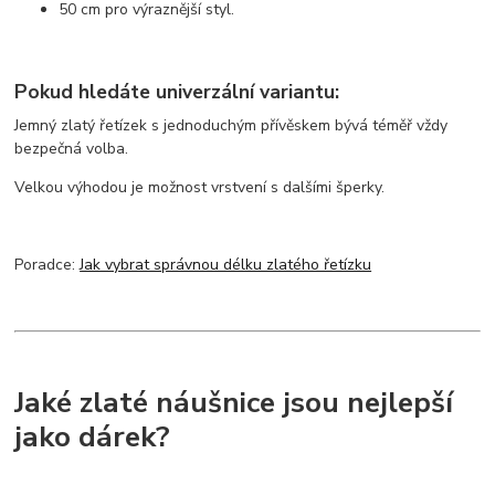
50 cm pro výraznější styl.
Pokud hledáte univerzální variantu:
Jemný zlatý řetízek s jednoduchým přívěskem bývá téměř vždy
bezpečná volba.
Velkou výhodou je možnost vrstvení s dalšími šperky.
Poradce:
Jak vybrat správnou délku zlatého řetízku
Jaké zlaté náušnice jsou nejlepší
jako dárek?