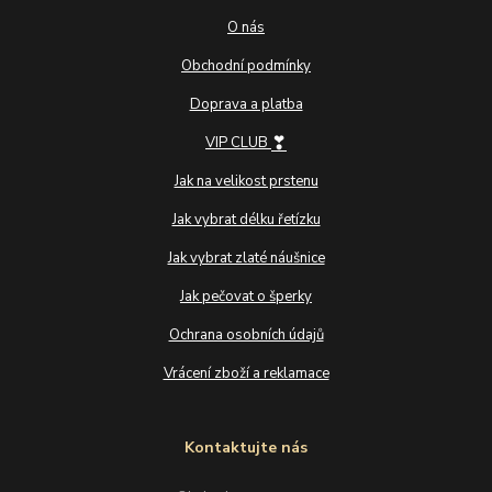
O nás
Obchodní podmínky
Doprava a platba
❣
VIP CLUB
Jak na velikost prstenu
Jak vybrat délku řetízku
Jak vybrat zlaté náušnice
Jak pečovat o šperky
Ochrana osobních údajů
Vrácení zboží a reklamace
Kontaktujte nás