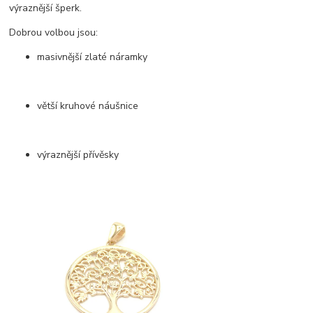
výraznější šperk.
Dobrou volbou jsou:
masivnější zlaté náramky
větší kruhové náušnice
výraznější přívěsky