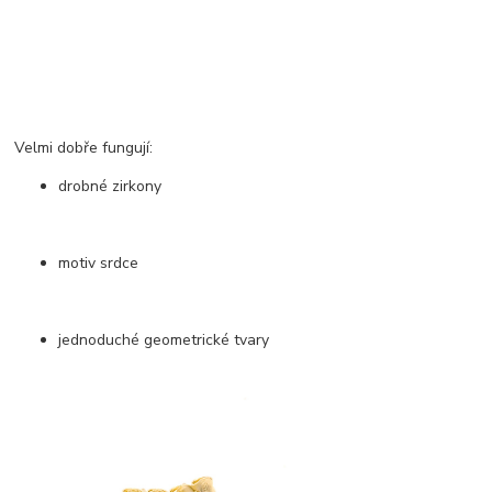
Velmi dobře fungují:
drobné zirkony
motiv srdce
jednoduché geometrické tvary