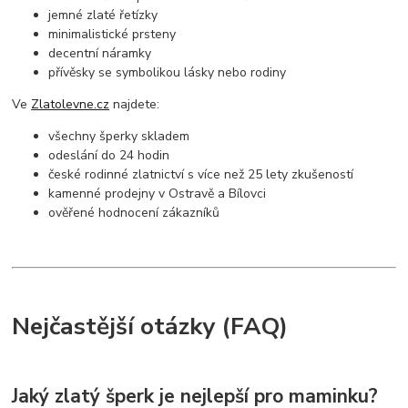
jemné zlaté řetízky
minimalistické prsteny
decentní náramky
přívěsky se symbolikou lásky nebo rodiny
Ve
Zlatolevne.cz
najdete:
všechny šperky skladem
odeslání do 24 hodin
české rodinné zlatnictví s více než 25 lety zkušeností
kamenné prodejny v
Ostravě
a
Bílovci
ověřené hodnocení zákazníků
Nejčastější otázky (FAQ)
Jaký zlatý šperk je nejlepší pro maminku?