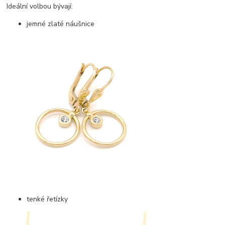
Ideální volbou bývají:
jemné zlaté náušnice
tenké řetízky