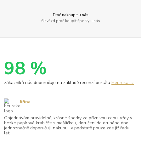
Proč nakoupit u nás
6 hvězd proč koupit šperky u nás
98 %
zákazníků nás doporučuje na základě recenzí portálu
Heureka.cz
Jiřina
Objednávám pravidelně, krásné šperky za příznivou cenu, vždy v
hezké papírové krabičče s mašličkou, doručení do druhého dne,
jednoznačně doporučuji, nakupuji v podstatě pouze zde již řadu
let.