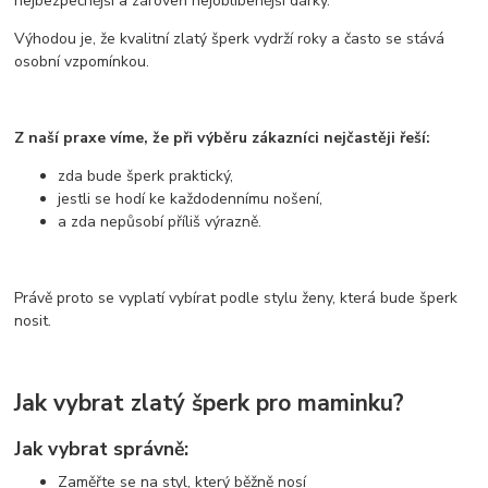
nejbezpečnější a zároveň nejoblíbenější dárky.
Výhodou je, že kvalitní zlatý šperk vydrží roky a často se stává
osobní vzpomínkou.
Z naší praxe víme, že při výběru zákazníci nejčastěji řeší:
zda bude šperk praktický,
jestli se hodí ke každodennímu nošení,
a zda nepůsobí příliš výrazně.
Právě proto se vyplatí vybírat podle stylu ženy, která bude šperk
nosit.
Jak vybrat zlatý šperk pro maminku?
Jak vybrat správně:
Zaměřte se na styl, který běžně nosí