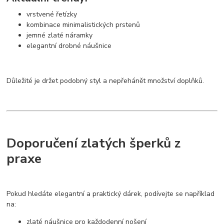
vrstvené řetízky
kombinace minimalistických prstenů
jemné zlaté náramky
elegantní drobné náušnice
Důležité je držet podobný styl a nepřehánět množství doplňků.
Doporučení zlatých šperků z
praxe
Pokud hledáte elegantní a praktický dárek, podívejte se například
na:
zlaté náušnice pro každodenní nošení