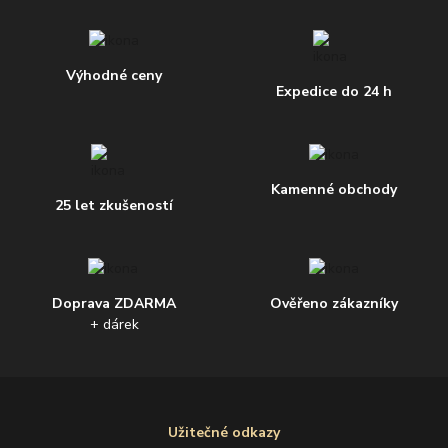
Výhodné ceny
Expedice do 24 h
Kamenné obchody
25 let zkušeností
Doprava ZDARMA
Ověřeno zákazníky
+ dárek
Užitečné odkazy