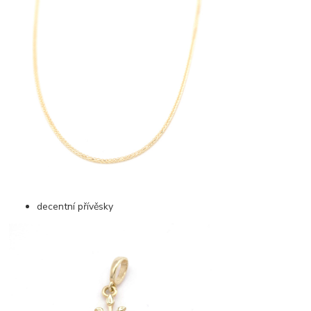
decentní přívěsky