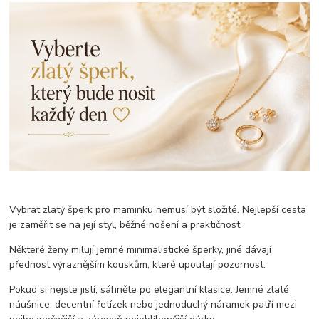
Vybrat zlatý šperk pro maminku nemusí být složité. Nejlepší cesta
je zaměřit se na její styl, běžné nošení a praktičnost.
Některé ženy milují jemné minimalistické šperky, jiné dávají
přednost výraznějším kouskům, které upoutají pozornost.
Pokud si nejste jistí, sáhněte po elegantní klasice. Jemné zlaté
náušnice, decentní řetízek nebo jednoduchý náramek patří mezi