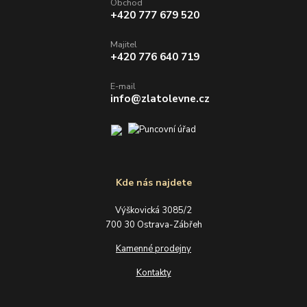
Obchod
+420 777 679 520
Majitel
+420 776 640 719
E-mail
info@zlatolevne.cz
Kde nás najdete
Výškovická 3085/2
700 30 Ostrava-Zábřeh
Kamenné prodejny
Kontakty