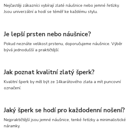
Nejčastěji zákazníci vybírají zlaté náušnice nebo jemné řetízky.
Jsou univerzální a hodí se téměř ke každému stylu.
Je lepší prsten nebo náušnice?
Pokud neznáte velikost prstenu, doporučujeme náušnice. Výběr
bývá jednodušší a praktičtější.
Jak poznat kvalitní zlatý šperk?
Kvalitní šperk by měl být ze 14karátového zlata a mít puncovní
označení.
Jaký šperk se hodí pro každodenní nošení?
Nejpraktičtější jsou jemné náušnice, tenké řetízky a minimalistické
náramky.