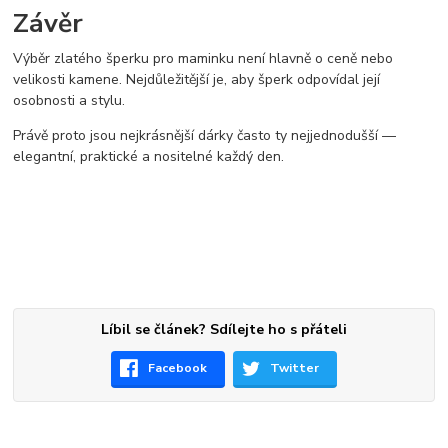
Závěr
Výběr zlatého šperku pro maminku není hlavně o ceně nebo
velikosti kamene. Nejdůležitější je, aby šperk odpovídal její
osobnosti a stylu.
Právě proto jsou nejkrásnější dárky často ty nejjednodušší —
elegantní, praktické a nositelné každý den.
Líbil se článek? Sdílejte ho s přáteli
Facebook
Twitter