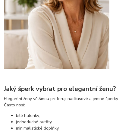
Jaký šperk vybrat pro elegantní ženu?
Elegantní ženy většinou preferují nadčasové a jemné šperky.
Často nosí:
bílé halenky,
jednoduché outfity,
minimalistické doplňky.