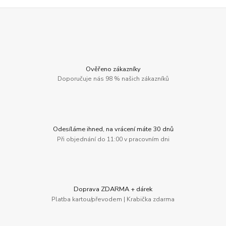
Ověřeno zákazníky
Doporučuje nás 98 % našich zákazníků
Odesíláme ihned, na vrácení máte 30 dnů
Při objednání do 11:00 v pracovním dni
Doprava ZDARMA + dárek
Platba kartou/převodem | Krabička zdarma