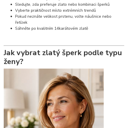
Sledujte, zda preferuje zlato nebo kombinaci šperků
Vyberte praktičnost místo extrémních trendů
Pokud neznáte velikost prstenu, volte náušnice nebo
řetízek
Sáhněte po kvalitním 14karátovém zlatě
Jak vybrat zlatý šperk podle typu
ženy?