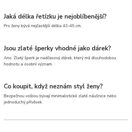
Jaká délka řetízku je nejoblíbenější?
Pro ženy bývá nejčastější délka 42–45 cm.
Jsou zlaté šperky vhodné jako dárek?
Ano. Zlatý šperk je nadčasový dárek, který má dlouhodobou
hodnotu a osobní význam.
Co koupit, když neznám styl ženy?
Bezpečnou volbou bývají minimalistické zlaté náušnice nebo
jednoduchý přívěsek.