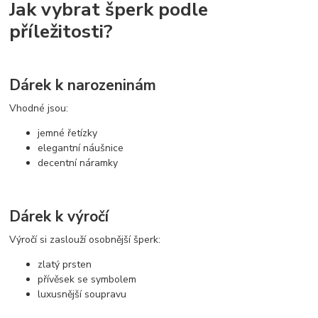
Jak vybrat šperk podle
příležitosti?
Dárek k narozeninám
Vhodné jsou:
jemné řetízky
elegantní náušnice
decentní náramky
Dárek k výročí
Výročí si zaslouží osobnější šperk:
zlatý prsten
přívěsek se symbolem
luxusnější soupravu