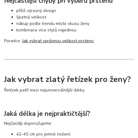
Nejčastější chyby při výběru prstenu
příliš výrazný design
špatná velikost
nákup podle trendu místo vkusu ženy
kombinace více stylů najednou
Poradce:
Jak vybrat správnou velikost prstenu
Jak vybrat zlatý řetízek pro ženy?
Řetízek patří mezi nejuniverzálnější dárky.
Jaká délka je nejpraktičtější?
Nejčastěji doporučujeme:
42–45 cm pro jemné nošení,