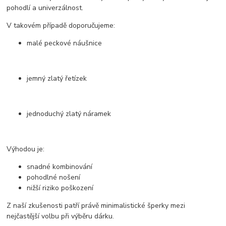
pohodlí a univerzálnost.
V takovém případě doporučujeme:
malé peckové náušnice
jemný zlatý řetízek
jednoduchý zlatý náramek
Výhodou je:
snadné kombinování
pohodlné nošení
nižší riziko poškození
Z naší zkušenosti patří právě minimalistické šperky mezi
nejčastější volbu při výběru dárku.