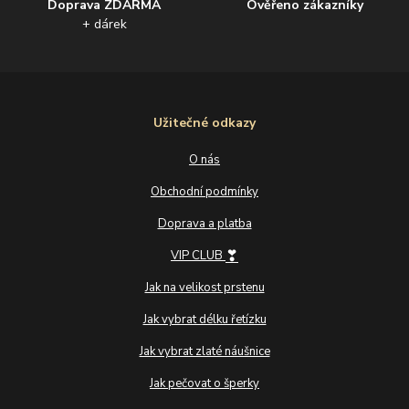
Doprava ZDARMA
Ověřeno zákazníky
+ dárek
Užitečné odkazy
O nás
Obchodní podmínky
Doprava a platba
❣
VIP CLUB
Jak na velikost prstenu
Jak vybrat délku řetízku
Jak vybrat zlaté náušnice
Jak pečovat o šperky