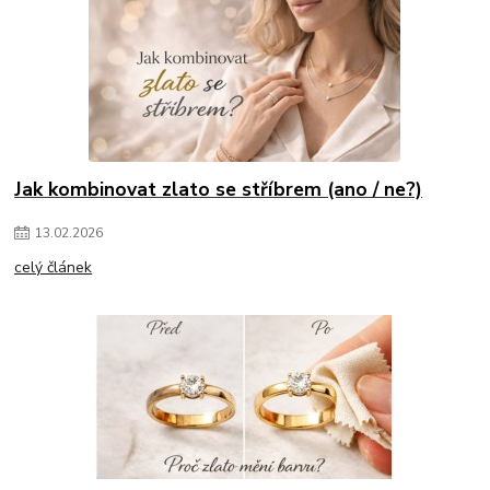
Jak kombinovat zlato se stříbrem (ano / ne?)
13
.
02
.
2026
celý článek