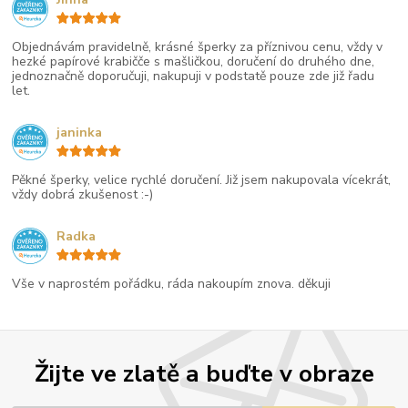
Objednávám pravidelně, krásné šperky za příznivou cenu, vždy v
hezké papírové krabičče s mašličkou, doručení do druhého dne,
jednoznačně doporučuji, nakupuji v podstatě pouze zde již řadu
let.
janinka
Pěkné šperky, velice rychlé doručení. Již jsem nakupovala vícekrát,
vždy dobrá zkušenost :-)
Radka
Vše v naprostém pořádku, ráda nakoupím znova. děkuji
Žijte ve zlatě a buďte v obraze