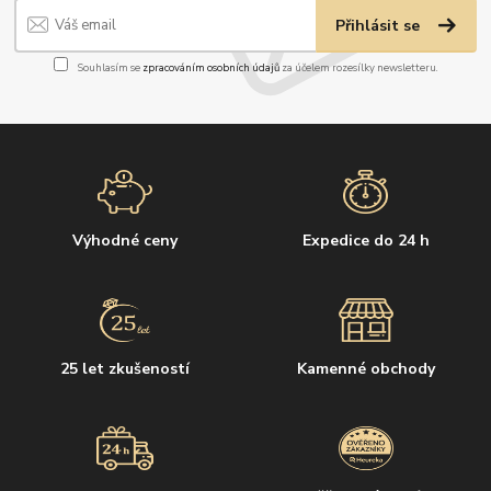
Přihlásit se
Souhlasím se
zpracováním osobních údajů
za účelem rozesílky newsletteru.
Výhodné ceny
Expedice do 24 h
25 let zkušeností
Kamenné obchody