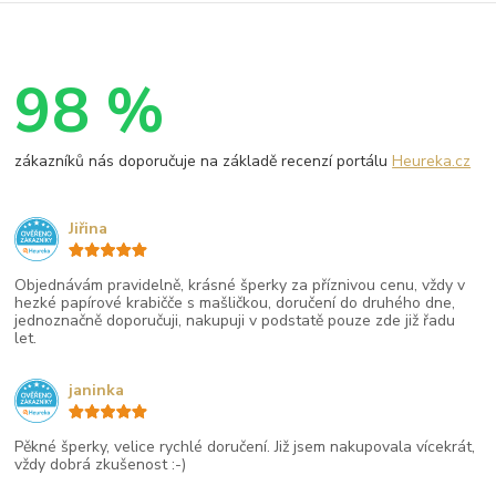
98 %
zákazníků nás doporučuje na základě recenzí portálu
Heureka.cz
Jiřina
Objednávám pravidelně, krásné šperky za příznivou cenu, vždy v
hezké papírové krabičče s mašličkou, doručení do druhého dne,
jednoznačně doporučuji, nakupuji v podstatě pouze zde již řadu
let.
janinka
Pěkné šperky, velice rychlé doručení. Již jsem nakupovala vícekrát,
vždy dobrá zkušenost :-)