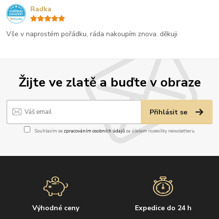
Radka
Vše v naprostém pořádku, ráda nakoupím znova. děkuji
Žijte ve zlatě a buďte v obraze
Přihlásit se
Souhlasím se
zpracováním osobních údajů
za účelem rozesílky newsletteru.
Výhodné ceny
Expedice do 24 h