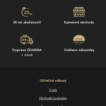
25 let zkušeností
Kamenné obchody
Doprava ZDARMA
Ověřeno zákazníky
+ dárek
Užitečné odkazy
O nás
Obchodní podmínky