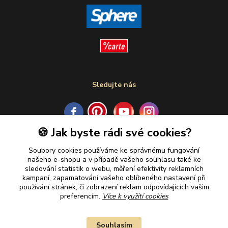
Sledujte nás
🍪 Jak byste rádi své cookies?
Plaťte u nás bezpečně
Soubory cookies používáme ke správnému fungování
našeho e-shopu a v případě vašeho souhlasu také ke
sledování statistik o webu, měření efektivity reklamních
kampaní, zapamatování vašeho oblíbeného nastavení při
používání stránek, či zobrazení reklam odpovídajících vašim
preferencím.
Více k využití cookies
Souhlasím