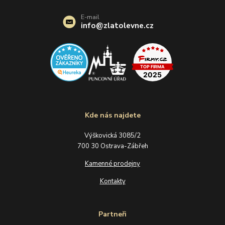
E-mail
info@zlatolevne.cz
Kde nás najdete
Výškovická 3085/2
700 30 Ostrava-Zábřeh
Kamenné prodejny
Kontakty
Partneři