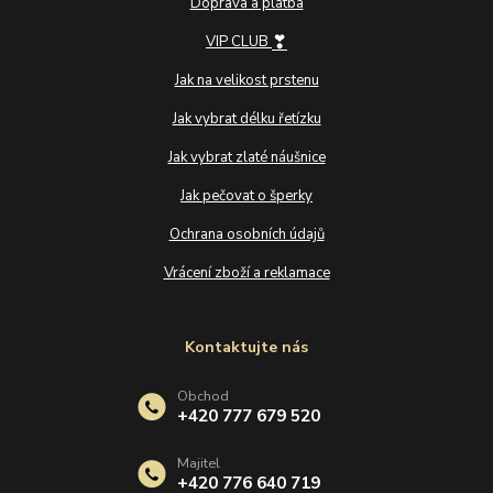
Doprava a platba
❣
VIP CLUB
Jak na velikost prstenu
Jak vybrat délku řetízku
Jak vybrat zlaté náušnice
Jak pečovat o šperky
Ochrana osobních údajů
Vrácení zboží a reklamace
Kontaktujte nás
Obchod
+420 777 679 520
Majitel
+420 776 640 719